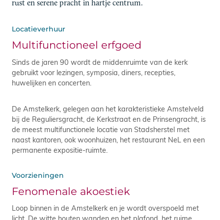
rust en serene pracht in hartje centrum.
Locatieverhuur
Multifunctioneel erfgoed
Sinds de jaren 90 wordt de middenruimte van de kerk
gebruikt voor lezingen, symposia, diners, recepties,
huwelijken en concerten.
De Amstelkerk, gelegen aan het karakteristieke Amstelveld
bij de Reguliersgracht, de Kerkstraat en de Prinsengracht, is
de meest multifunctionele locatie van Stadsherstel met
naast kantoren, ook woonhuizen, het restaurant NeL en een
permanente expositie-ruimte.
Voorzieningen
Fenomenale akoestiek
Loop binnen in de Amstelkerk en je wordt overspoeld met
licht. De witte houten wanden en het plafond, het ruime