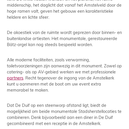
middenschip, het daglicht dat vanaf het Amstelveld door de
hoge ramen valt, geven het gebouw een karakteristieke
heldere en lichte sfeer.
De akoestiek van de ruimte wordt geprezen door binnen- en
buitenlandse artiesten. Het monumentale, gerestaureerde
Bätz-orgel kan nog steeds bespeeld worden.
Alle moderne faciliteiten, zoals verwarming,
toiletvoorzieningen zijn aanwezig in dit monument. Zowel op
catering- als op AV-gebied werken we met professionele
partners
. Recht tegenover de ingang van de Amstelkerk
kunt u aanmeren met de boot om uw event extra
memorabel te maken.
Dat De Duif op een steenworp afstand ligt, biedt de
mogelijkheid om beide monumentale Stadsherstellocaties te
combineren. Denk bijvoorbeeld aan een diner in De Duif
gecombineerd met een receptie in de Amstelkerk.