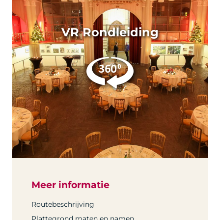
VR Rondleiding
Meer informatie
Routebeschrijving
Plattegrond maten en namen