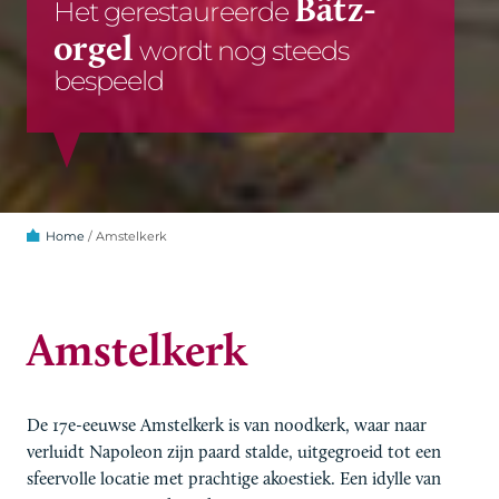
Volop ruimte voor
talentontwikkeling
Home
/
Amstelkerk
Amstelkerk
De 17e-eeuwse Amstelkerk is van noodkerk, waar naar
verluidt Napoleon zijn paard stalde, uitgegroeid tot een
sfeervolle locatie met prachtige akoestiek. Een idylle van