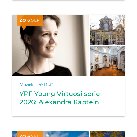
ZO 6
SEP.
Muziek |
De Duif
YPF Young Virtuosi serie
2026: Alexandra Kaptein
ZO 6
SEP.