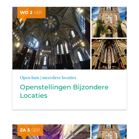
WO 2
SEP.
Open huis | meerdere locaties
Openstellingen Bijzondere
Locaties
ZA 5
SEP.