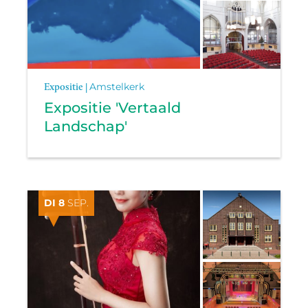
Expositie |
Amstelkerk
Expositie 'Vertaald
Landschap'
DI 8
SEP.