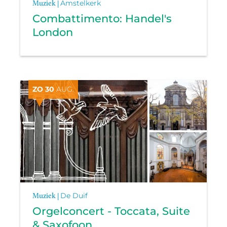
Muziek |
Amstelkerk
Combattimento: Handel's
London
ZO 30
AUG.
Muziek |
De Duif
Orgelconcert - Toccata, Suite
& Saxofoon