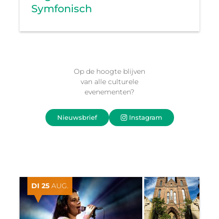
Symfonisch
Op de hoogte blijven
van alle culturele
evenementen?
Nieuwsbrief
Instagram
DI 25
AUG.