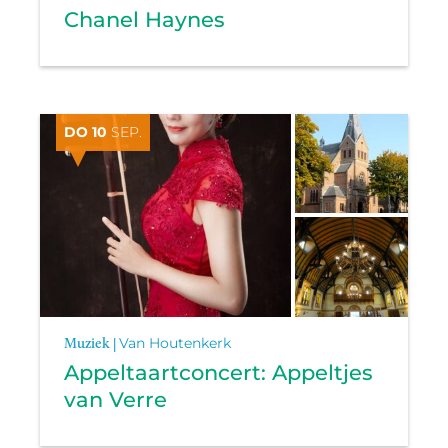
Chanel Haynes
DO 10
SEP.
Muziek |
Van Houtenkerk
Appeltaartconcert: Appeltjes
van Verre