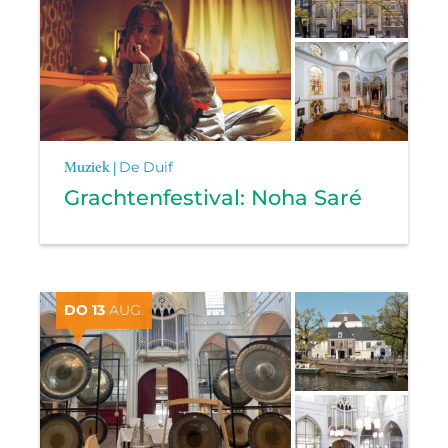
Muziek |
De Duif
Grachtenfestival: Noha Saré
DO 13
AUG.