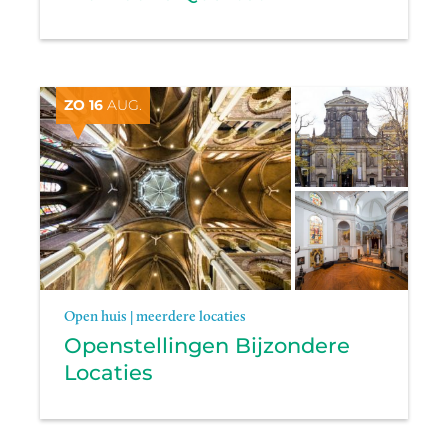
ZO 16
AUG.
Open huis | meerdere locaties
Openstellingen Bijzondere
Locaties