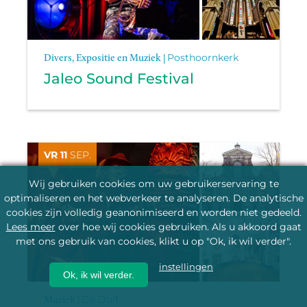
Divers, Expositie en Muziek |
Posthoornkerk
Jaleo Sound Festival
VR 11
SEP.
Wij gebruiken cookies om uw gebruikerservaring te
optimaliseren en het webverkeer te analyseren. De analytische
cookies zijn volledig geanonimiseerd en worden niet gedeeld.
Lees meer
over hoe wij cookies gebruiken. Als u akkoord gaat
met ons gebruik van cookies, klikt u op "Ok, ik wil verder".
instellingen
Ok, ik wil verder.
Muziek |
De Duif