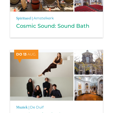
Spiritueel |
Amstelkerk
Cosmic Sound: Sound Bath
DO 13
AUG.
Muziek |
De Duif