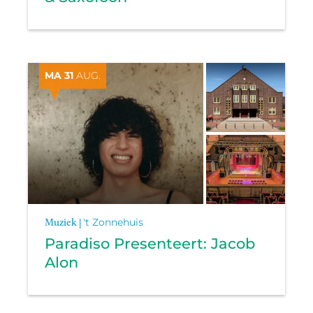
MA 31
AUG.
Muziek |
't Zonnehuis
Paradiso Presenteert: Jacob
Alon