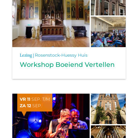
Lezing |
Rosenstock-Huessy Huis
Workshop Boeiend Vertellen
VR 11
SEP. T/M
ZA 12
SEP.