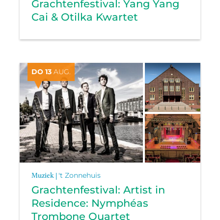
Grachtenfestival: Yang Yang
Cai & Otilka Kwartet
DO 13
AUG.
Muziek |
't Zonnehuis
Grachtenfestival: Artist in
Residence: Nymphéas
Trombone Quartet