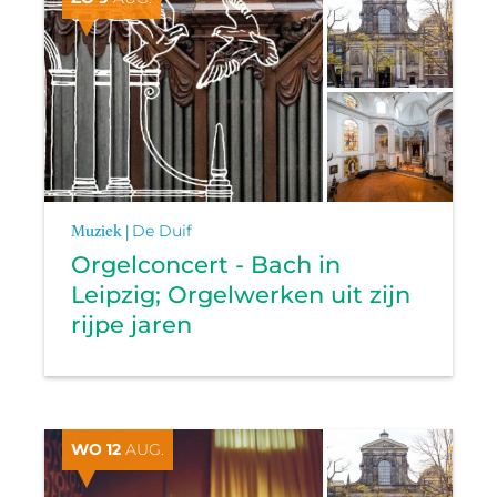
Muziek |
De Duif
Orgelconcert - Bach in
Leipzig; Orgelwerken uit zijn
rijpe jaren
WO 12
AUG.