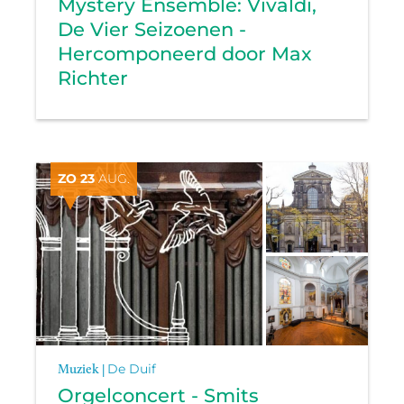
Mystery Ensemble: Vivaldi,
De Vier Seizoenen -
Hercomponeerd door Max
Richter
ZO 23
AUG.
Muziek |
De Duif
Orgelconcert - Smits