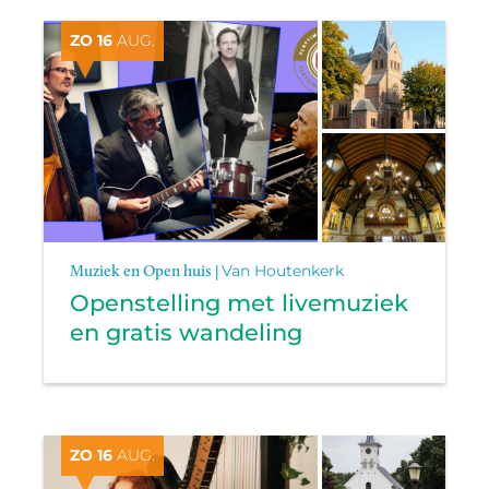
ZO 16
AUG.
Muziek en Open huis |
Van Houtenkerk
Openstelling met livemuziek
en gratis wandeling
ZO 16
AUG.