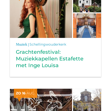
Muziek |
Schellingwouderkerk
Grachtenfestival:
Muziekkapellen Estafette
met Inge Louisa
ZO 16
AUG.