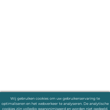
Wij gebruiken cookies om uw gebruikerservaring te
optimaliseren en het webverkeer te analyseren. De analytische
cookies zijn volledig geanonimiseerd en worden niet gedeeld.