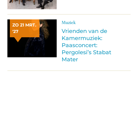
Muziek
ZO 21 MRT.
Vrienden van de
'27
Kamermuziek:
Paasconcert:
Pergolesi’s Stabat
Mater