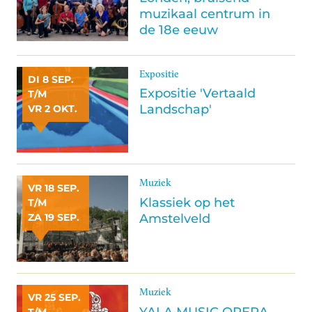
muzikaal centrum in
de 18e eeuw
Expositie
DI 8 SEP.
Expositie 'Vertaald
T/M
Landschap'
VR 2 OKT.
Muziek
VR 18 SEP.
Klassiek op het
T/M
Amstelveld
ZA 19 SEP.
Muziek
VR 25 SEP.
YALA MUSIC OPERA