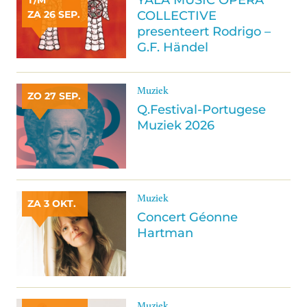
T/M
COLLECTIVE
ZA 26 SEP.
presenteert Rodrigo –
G.F. Händel
Muziek
ZO 27 SEP.
Q.Festival-Portugese
Muziek 2026
Muziek
ZA 3 OKT.
Concert Géonne
Hartman
Muziek