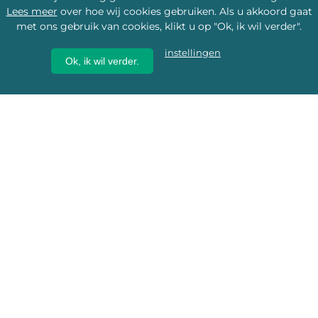
Lees meer
over hoe wij cookies gebruiken. Als u akkoord gaat
met ons gebruik van cookies, klikt u op "Ok, ik wil verder".
instellingen
Ok, ik wil verder.
Wij geven erfgoed een
toekomst