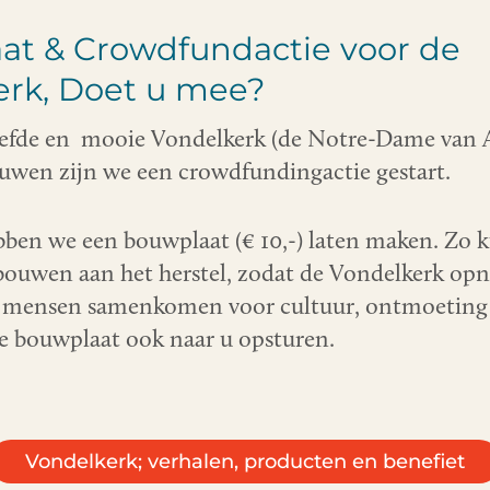
at & Crowdfundactie voor de
erk, Doet u mee?
efde en mooie Vondelkerk (de Notre-Dame van
uwen zijn we een crowdfundingactie gestart.
ben we een bouwplaat (€ 10,-) laten maken. Zo 
ouwen aan het herstel, zodat de Vondelkerk opn
r mensen samenkomen voor cultuur, ontmoeting e
 bouwplaat ook naar u opsturen.
Vondelkerk; verhalen, producten en benefiet