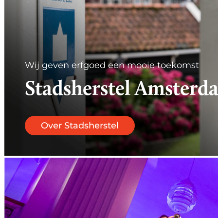
Wij geven erfgoed een mooie toekomst
Stadsherstel Amsterd
Over Stadsherstel