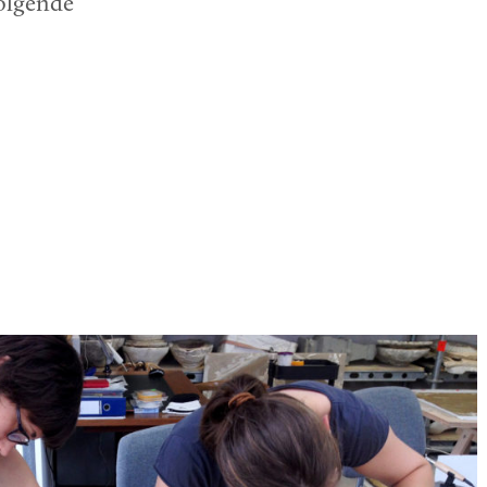
olgende