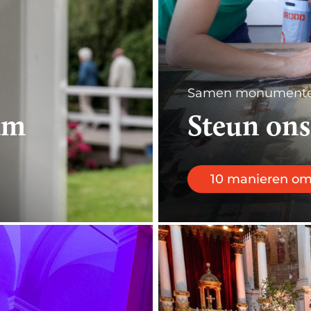
Samen monumente
am
Steun ons
10 manieren om