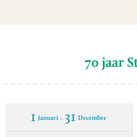
70 jaar S
1
31
Januari
December
-