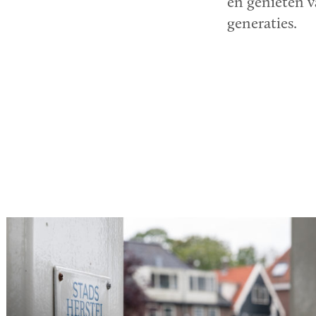
en genieten 
generaties.