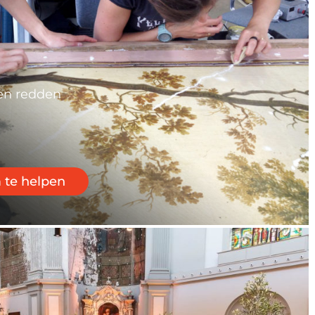
n redden
 te helpen