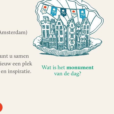
 Amsterdam)
kunt u samen
ieuw een plek
Wat is het
monument
n inspiratie.
van de dag?