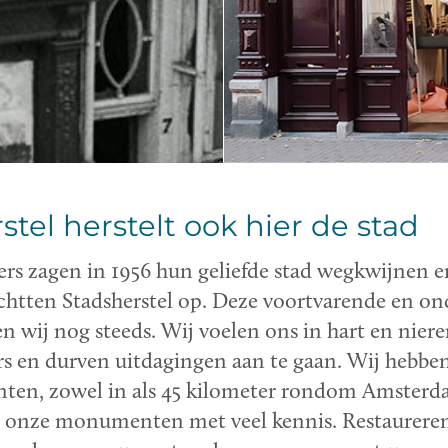
stel herstelt ook hier de stad
rs zagen in 1956 hun geliefde stad wegkwijnen 
ichtten Stadsherstel op. Deze voortvarende en 
n wij nog steeds. Wij voelen ons in hart en nier
s en durven uitdagingen aan te gaan. Wij hebbe
en, zowel in als 45 kilometer rondom Amsterd
onze monumenten met veel kennis. Restaureren