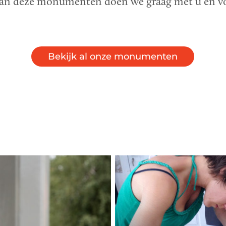
van deze monumenten doen we graag met u en v
Bekijk al onze monumenten