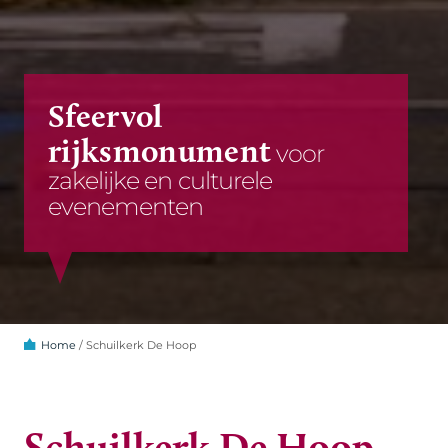
Sfeervol
rijksmonument
voor
zakelijke en culturele
evenementen
Home
/
Schuilkerk De Hoop
Schuilkerk De Hoop