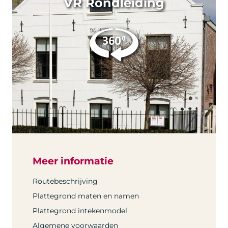
VR Rondleiding
Meer informatie
Routebeschrijving
Plattegrond maten en namen
Plattegrond intekenmodel
Algemene voorwaarden