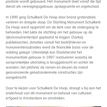
pastorie wordt gebouwd. Het monument doet vanaf die tijd
dienst als verenigingsgebouw, opslagruimte en orgelschool.
In 1990 ging Schuilkerk De Hoop door brand grotendeels
verloren en dreigde sloop. De Stichting Monument Schuilkerk
De Hoop werd opgericht om de kerk voor de ondergang te
behoeden. Het lukte de stichting om het gebouw op de
rijksmonumentenlijst geplaatst te krijgen. Dankzij
publieksacties, donaties vanuit het bedrijfsleven en
monumentensubsidies werd de financiële basis voor de
redding gelegd. Uiteindelijk kon Stadsherstel het
monumentale gebouw in 1997 restaureren waarbij de
oorspronkelijke uitstraling is teruggebracht en achter de
wanden, het plafond, de ramen en deuren de meest
geavanceerde geluidsisolerende constructies zijn
aangebracht.
Door te kiezen voor Schuilkerk De Hoop, draagt u bij aan het
onderhoud van dit monument en behoud van cultureel
erfgoed in Amsterdam en omstreken.