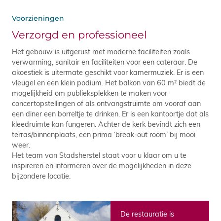
Voorzieningen
Verzorgd en professioneel
Het gebouw is uitgerust met moderne faciliteiten zoals
verwarming, sanitair en faciliteiten voor een cateraar. De
akoestiek is uitermate geschikt voor kamermuziek. Er is een
vleugel en een klein podium. Het balkon van 60 m² biedt de
mogelijkheid om publieksplekken te maken voor
concertopstellingen of als ontvangstruimte om vooraf aan
een diner een borreltje te drinken. Er is een kantoortje dat als
kleedruimte kan fungeren. Achter de kerk bevindt zich een
terras/binnenplaats, een prima ‘break-out room’ bij mooi
weer.
Het team van Stadsherstel staat voor u klaar om u te
inspireren en informeren over de mogelijkheden in deze
bijzondere locatie.
De restauratie is