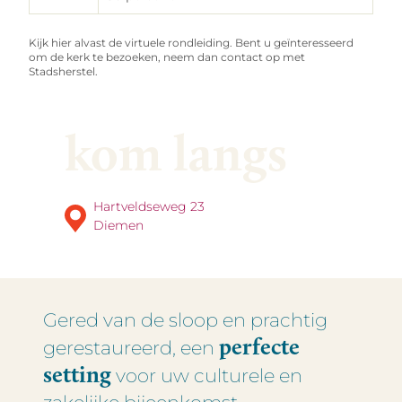
Kijk hier alvast de virtuele rondleiding. Bent u geïnteresseerd
om de kerk te bezoeken, neem dan contact op met
Stadsherstel.
kom langs
Voor vragen willen wij graag telefonisch
contact opnemen.
Hartveldseweg 23
Diemen
Gered van de sloop en prachtig
perfecte
gerestaureerd, een
Meerdere data ook mogelijk.
setting
voor uw culturele en