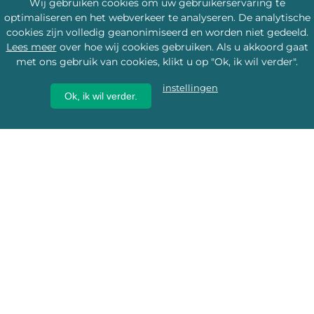
Wij gebruiken cookies om uw gebruikerservaring te
optimaliseren en het webverkeer te analyseren. De analytische
cookies zijn volledig geanonimiseerd en worden niet gedeeld.
Lees meer
over hoe wij cookies gebruiken. Als u akkoord gaat
met ons gebruik van cookies, klikt u op "Ok, ik wil verder".
instellingen
Ok, ik wil verder.
Wij geven erfgoed een