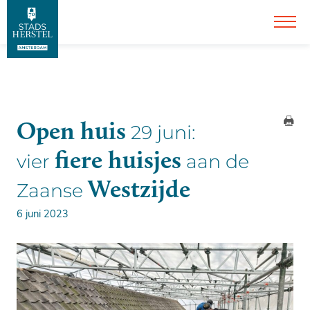
Open huis
29 juni:
fiere huisjes
vier
aan de
Westzijde
Zaanse
6 juni 2023