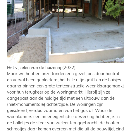
Het vijzelen van de huizenrij (2022)
Maar we hebben onze tanden erin gezet, ons door houtrot
en verval heen geploeterd, het hele rijtje gelift en de huisjes
daarna binnen een grote tentconstructie weer klaargemaakt
voor hun terugkeer op de woningmarkt. Hierbij zijn ze
aangepast aan de huidige tijd met een uitbouw aan de
(niet-monumentale) achterzijde. De woningen zijn
geïsoleerd, verduurzaamd en van het gas af. Waar de
woonkamers een meer eigentijdse afwerking hebben, is in
de halletjes de sfeer van weleer teruggebracht: de houten
schrootjes daar komen overeen met die uit de bouwtijd, eind