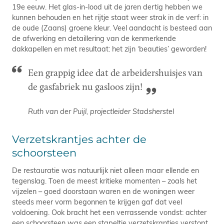
19e eeuw. Het glas-in-lood uit de jaren dertig hebben we
kunnen behouden en het rijtje staat weer strak in de verf: in
de oude (Zaans) groene kleur. Veel aandacht is besteed aan
de afwerking en detaillering van de kenmerkende
dakkapellen en met resultaat: het zijn ‘beauties’ geworden!
Een grappig idee dat de arbeidershuisjes van
de gasfabriek nu gasloos zijn!
Ruth van der Puijl, projectleider Stadsherstel
Verzetskrantjes achter de
schoorsteen
De restauratie was natuurlijk niet alleen maar ellende en
tegenslag. Toen de meest kritieke momenten – zoals het
vijzelen – goed doorstaan waren en de woningen weer
steeds meer vorm begonnen te krijgen gaf dat veel
voldoening. Ook bracht het een verrassende vondst: achter
een schoorsteen was een stapeltje verzetskrantjes verstopt.