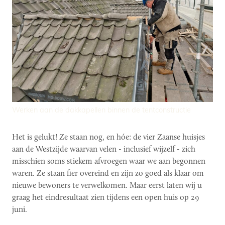
Werken aan de dakkapellen binnen de tentconstructie
Het is gelukt! Ze staan nog, en hóe: de vier Zaanse huisjes
aan de Westzijde waarvan velen - inclusief wijzelf - zich
misschien soms stiekem afvroegen waar we aan begonnen
waren. Ze staan fier overeind en zijn zo goed als klaar om
nieuwe bewoners te verwelkomen. Maar eerst laten wij u
graag het eindresultaat zien tijdens een open huis op 29
juni.