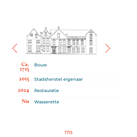
Ca.
Bouw
1715
2015
Stadsherstel eigenaar
2024
Restauratie
Nu
Wasserette
1715