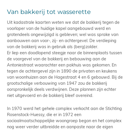
Van bakkerij tot wasserette
Uit kadastrale kaarten weten we dat de bakkerij tegen de
voorloper van de huidige kapel aangebouwd werd en
grotendeels ongewijzigd is gebleven; wel was sprake van
aanbouwen aan voor-, zij- en achtergevel. De verdieping
van de bakkerij was in gebruik als (berg)zolder.
Er liep een doodlopend steegje naar de binnenplaats tussen
de voorgevel van de bakkerij en bebouwing aan de
Antoniestraat waarachter een pakhuis was gekomen. En
tegen de achtergevel zijn in 1890 de privaten en keukens
van woonhuizen aan de Hagestraat 4 en 6 gebouwd. Bij de
grootschalige verbouwing van 1947 zou de bakkerij
oorspronkelijk deels verdwijnen. Deze plannen zijn echter
niet uitgevoerd en de bakkerij bleef overeind.
In 1970 werd het gehele complex verkocht aan de Stichting
Rosenstock-Huessy, die er in 1972 een
sociaalmaatschappelijke woongroep begon en het complex
nog weer verder uitbreidde en aanpaste naar de eigen