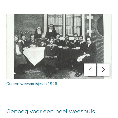
ef.
Oudere weesmeisjes in 1926.
Oud
Genoeg voor een heel weeshuis