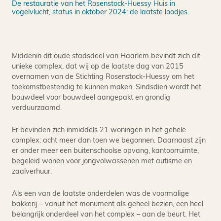
De restauratie van het Rosenstock-Huessy Huis in
De 
vogelvlucht, status in oktober 2024: de laatste loodjes.
Middenin dit oude stadsdeel van Haarlem bevindt zich dit
unieke complex, dat wij op de laatste dag van 2015
overnamen van de Stichting Rosenstock-Huessy om het
toekomstbestendig te kunnen maken. Sindsdien wordt het
bouwdeel voor bouwdeel aangepakt en grondig
verduurzaamd.
Er bevinden zich inmiddels 21 woningen in het gehele
complex: acht meer dan toen we begonnen. Daarnaast zijn
er onder meer een buitenschoolse opvang, kantoorruimte,
begeleid wonen voor jongvolwassenen met autisme en
zaalverhuur.
Als een van de laatste onderdelen was de voormalige
bakkerij – vanuit het monument als geheel bezien, een heel
belangrijk onderdeel van het complex – aan de beurt. Het