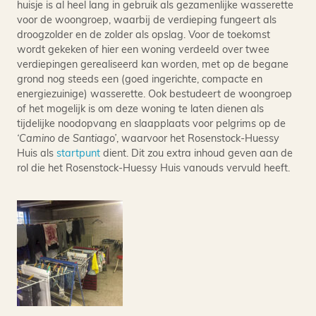
huisje is al heel lang in gebruik als gezamenlijke wasserette
voor de woongroep, waarbij de verdieping fungeert als
droogzolder en de zolder als opslag. Voor de toekomst
wordt gekeken of hier een woning verdeeld over twee
verdiepingen gerealiseerd kan worden, met op de begane
grond nog steeds een (goed ingerichte, compacte en
energiezuinige) wasserette. Ook bestudeert de woongroep
of het mogelijk is om deze woning te laten dienen als
tijdelijke noodopvang en slaapplaats voor pelgrims op de
‘Camino de Santiago’
, waarvoor het Rosenstock-Huessy
Huis als
startpunt
dient. Dit zou extra inhoud geven aan de
rol die het Rosenstock-Huessy Huis vanouds vervuld heeft.