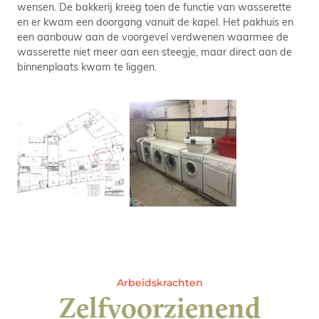
wensen. De bakkerij kreeg toen de functie van wasserette
en er kwam een doorgang vanuit de kapel. Het pakhuis en
een aanbouw aan de voorgevel verdwenen waarmee de
wasserette niet meer aan een steegje, maar direct aan de
binnenplaats kwam te liggen.
Arbeidskrachten
Zelfvoorzienend