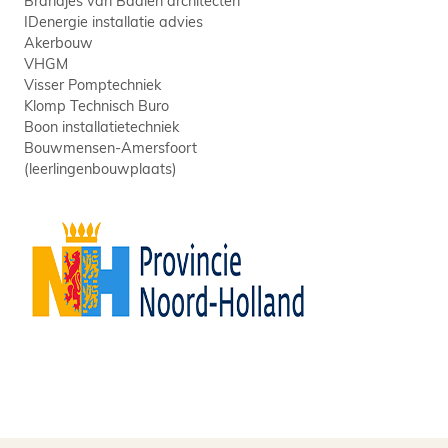
Brandjes van Baalen architecten
IDenergie installatie advies
Akerbouw
VHGM
Visser Pomptechniek
Klomp Technisch Buro
Boon installatietechniek
Bouwmensen-Amersfoort
(leerlingenbouwplaats)