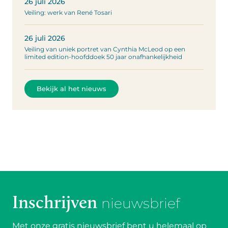
26 juli 2026
Veiling: werk van René Tosari
26 juli 2026
Veiling van uniek portret van Cynthia McLeod op een
limited edition-hoofddoek 50 jaar onafhankelijkheid
Bekijk al het nieuws
Inschrijven
nieuwsbrief
Met onze gratis nieuwsbrief bent u helemaal op