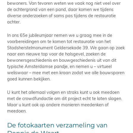
bewoners. Van tevoren weten we vaak nog niet veel over
de achtergrond van een pand, daar komen we tijdens
diverse onderzoeken of soms pas tijdens de restauratie
achter.
In ons 65e jubileumjaar nemen we u graag mee in de
voorbereidingen om te komen tot restauratie van het
Stadsherstelmonument Geldersekade 39. We gaan op zoek
naar een nieuwe top voor de halsgevel, zoeken de
bewonersgeschiedenis en bouwgeschiedenis uit van dit
typische Amsterdamse pandje, en nemen u – virtueel
weliswaar – mee met een kraan zodat we alle bouwsporen
goed kunnen bekijken.
U kunt het allemaal volgen en straks kunt u ook meedoen
met de crowdfundactie om dit project echt te laten slagen.
Maar u kunt ook op andere manieren meedenken of
meedoen.
De fotokaarten verzameling van