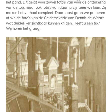
het pand. Dit geldt voor zowel foto’s van vóór de onttakeling
van de top, maar ook foto’s van daarna zijn zeer welkom. Zij
maken het verhaal compleet. Daarnaast gaan we proberen
of we de foto’s van de Geldersekade van Dennis de Waart
wat duidelijker zichtbaar kunnen krijgen. Heeft u een tip?
Wij horen het graag.