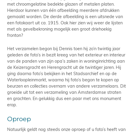
met chroomgelatine bedekte glazen of metalen platen.
Hierdoor kunnen van één afbeelding meerdere afdrukken
gemaakt worden. De derde afbeelding is een uitsnede van
een fotokaart uit ca. 1915. Ook hier zien wij weer de lijsten
met als gevelbekroning mogelijk een groot driehoekig
fronton?
Het verzamelen begon bij Dennis toen hij zo’n twintig jaar
geleden de foto’s in bezit kreeg van het exterieur en interieur
van de panden van zijn opa’s zaken in woninginrichting aan
de Keizersgracht en Herengracht uit de twintiger jaren. Hij
ging daarna foto’s bekijken in het Stadsarchief en op de
Waterloopleinmarkt, waarna hij foto’s begon te kopen op
beurzen en collecties overnam van andere verzamelaars. Dit
groeide uit tot een verzameling van Amsterdamse straten
en grachten. En gelukkig dus een paar met ons monument
erop.
Oproep
Natuurlijk geldt nog steeds onze oproep of u foto’s heeft van