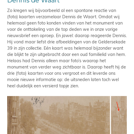
Dennis de Waart
Zo kregen wij bijvoorbeeld al een spontane reactie van
(foto) kaarten verzamelaar Dennis de Waart. Omdat wij
helemaal geen foto konden vinden van het monument van
voor de onttakeling van de top deden we in onze vorige
nieuwsbrief een oproep. En jawel: daarop reageerde Dennis.
Hij vond maar liefst drie afbeeldingen van de Geldersekade
39 in zijn collectie. Eén kaart was helemaal bijzonder want
die blijkt te zijn uitgebracht door een oud familielid van hem.
Helaas had Dennis alleen maar foto’s waarop het
monument van verder weg zichtbaar is. Daarop heeft hij de
drie (foto) kaarten voor ons vergroot en dit leverde ons
mooie nieuwe informatie op: de uitsneden laten toch wel
heel duidelijk een versierd topje zien.