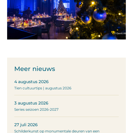
Meer nieuws
4 augustus 2026
Tien cultuurtips | augustus 2026
3 augustus 2026
Series seizoen 2026-2027
27 juli 2026
Schilderkunst op monumentale deuren van een