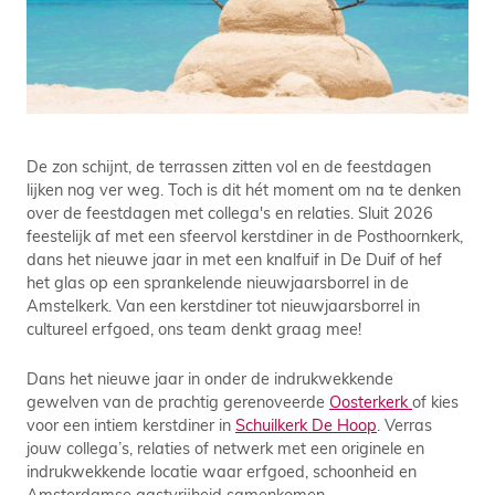
De zon schijnt, de terrassen zitten vol en de feestdagen
lijken nog ver weg. Toch is dit hét moment om na te denken
over de feestdagen met collega's en relaties. Sluit 2026
feestelijk af met een sfeervol kerstdiner in de Posthoornkerk,
dans het nieuwe jaar in met een knalfuif in De Duif of hef
het glas op een sprankelende nieuwjaarsborrel in de
Amstelkerk. Van een kerstdiner tot nieuwjaarsborrel in
cultureel erfgoed, ons team denkt graag mee!
Dans het nieuwe jaar in onder de indrukwekkende
gewelven van de prachtig gerenoveerde
Oosterkerk
of kies
voor een intiem kerstdiner in
Schuilkerk De Hoop
. Verras
jouw collega’s, relaties of netwerk met een originele en
indrukwekkende locatie waar erfgoed, schoonheid en
Amsterdamse gastvrijheid samenkomen.