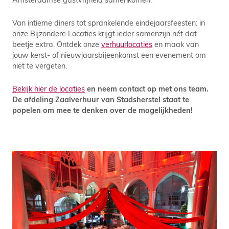
Van intieme diners tot sprankelende eindejaarsfeesten: in
onze Bijzondere Locaties krijgt ieder samenzijn nét dat
beetje extra. Ontdek onze
verhuurlocaties
en maak van
jouw kerst- of nieuwjaarsbijeenkomst een evenement om
niet te vergeten.
Bekijk hier de locaties
en neem contact op met ons team.
De afdeling Zaalverhuur van Stadsherstel staat te
popelen om mee te denken over de mogelijkheden!