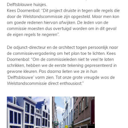
Delftsblauwe huisjes.
Kees Doornenbal:
“Dit project druiste in tegen alle regels die
door de Welstandscommissie zijn opgesteld. Maar men kon
om goede redenen hiervan afwijken. De leden van de
commissie moesten dus overtuigd worden om in dit geval
de eigen regels te negeren”.
De adjunct-directeur en de architect togen persoonlijk naar
de commissievergadering om het plan toe te lichten. Kees
Doornenbal:
“Om de commissieleden niet te veel te laten
schrikken, hebben we de eerste tekening gepresenteerd in
gewone kleuren. Pas daarna lieten we ze in hun
‘Delftsblauwe’ vorm zien. Tot onze grote vreugde was de
Welstandscommissie direct enthousiast.”