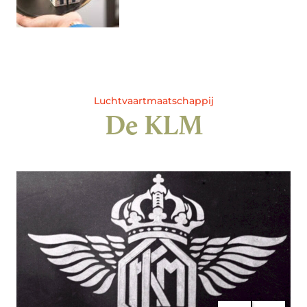
Luchtvaartmaatschappij
De KLM