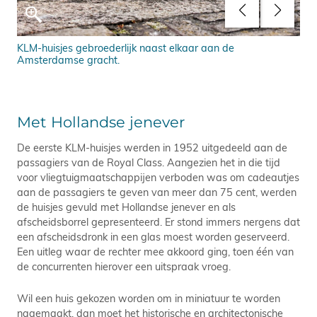
KLM-huisjes gebroederlijk naast elkaar aan de
KLM
Amsterdamse gracht.
Met Hollandse jenever
De eerste KLM-huisjes werden in 1952 uitgedeeld aan de
passagiers van de Royal Class. Aangezien het in die tijd
voor vliegtuigmaatschappijen verboden was om cadeautjes
aan de passagiers te geven van meer dan 75 cent, werden
de huisjes gevuld met Hollandse jenever en als
afscheidsborrel gepresenteerd. Er stond immers nergens dat
een afscheidsdronk in een glas moest worden geserveerd.
Een uitleg waar de rechter mee akkoord ging, toen één van
de concurrenten hierover een uitspraak vroeg.
Wil een huis gekozen worden om in miniatuur te worden
nagemaakt, dan moet het historische en architectonische