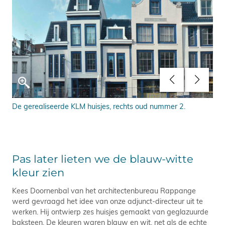
end
De gerealiseerde KLM huisjes, rechts oud nummer 2.
Pre
Pas later lieten we de blauw-witte
kleur zien
Kees Doornenbal van het architectenbureau Rappange
werd gevraagd het idee van onze adjunct-directeur uit te
werken. Hij ontwierp zes huisjes gemaakt van geglazuurde
baksteen. De kleuren waren blauw en wit, net als de echte