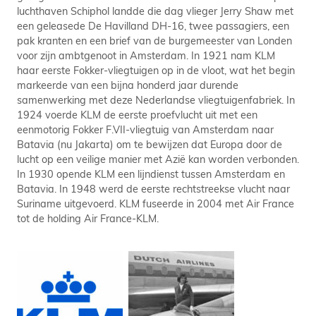
luchthaven Schiphol landde die dag vlieger Jerry Shaw met
een geleasede De Havilland DH-16, twee passagiers, een
pak kranten en een brief van de burgemeester van Londen
voor zijn ambtgenoot in Amsterdam. In 1921 nam KLM
haar eerste Fokker-vliegtuigen op in de vloot, wat het begin
markeerde van een bijna honderd jaar durende
samenwerking met deze Nederlandse vliegtuigenfabriek. In
1924 voerde KLM de eerste proefvlucht uit met een
eenmotorig Fokker F.VII-vliegtuig van Amsterdam naar
Batavia (nu Jakarta) om te bewijzen dat Europa door de
lucht op een veilige manier met Azië kan worden verbonden.
In 1930 opende KLM een lijndienst tussen Amsterdam en
Batavia. In 1948 werd de eerste rechtstreekse vlucht naar
Suriname uitgevoerd. KLM fuseerde in 2004 met Air France
tot de holding Air France-KLM.