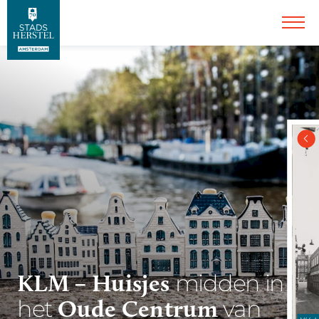
KLM – Huisjes
midden in
Oude Centrum
het
van