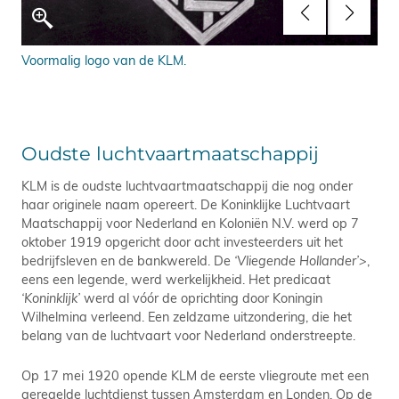
Voormalig logo van de KLM.
Het
Oudste luchtvaartmaatschappij
KLM is de oudste luchtvaartmaatschappij die nog onder
haar originele naam opereert. De Koninklijke Luchtvaart
Maatschappij voor Nederland en Koloniën N.V. werd op 7
oktober 1919 opgericht door acht investeerders uit het
bedrijfsleven en de bankwereld. De
‘Vliegende Hollander’>
,
eens een legende, werd werkelijkheid. Het predicaat
‘Koninklijk’
werd al vóór de oprichting door Koningin
Wilhelmina verleend. Een zeldzame uitzondering, die het
belang van de luchtvaart voor Nederland onderstreepte.
Op 17 mei 1920 opende KLM de eerste vliegroute met een
geregelde luchtdienst tussen Amsterdam en Londen. Op de