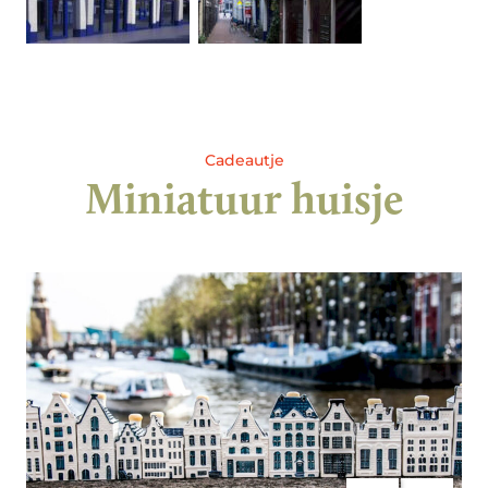
Cadeautje
Miniatuur huisje