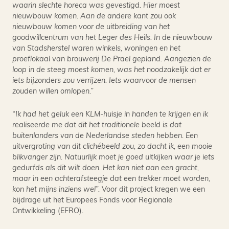
waarin slechte horeca was gevestigd. Hier moest
nieuwbouw komen. Aan de andere kant zou ook
nieuwbouw komen voor de uitbreiding van het
goodwillcentrum van het Leger des Heils. In de nieuwbouw
van Stadsherstel waren winkels, woningen en het
proeflokaal van brouwerij De Prael gepland. Aangezien de
loop in de steeg moest komen, was het noodzakelijk dat er
iets bijzonders zou verrijzen. Iets waarvoor de mensen
zouden willen omlopen.”
“Ik had het geluk een KLM-huisje in handen te krijgen en ik
realiseerde me dat dit het traditionele beeld is dat
buitenlanders van de Nederlandse steden hebben. Een
uitvergroting van dit clichébeeld zou, zo dacht ik, een mooie
blikvanger zijn. Natuurlijk moet je goed uitkijken waar je iets
gedurfds als dit wilt doen. Het kan niet aan een gracht,
maar in een achterafsteegje dat een trekker moet worden,
kon het mijns inziens wel”.
Voor dit project kregen we een
bijdrage uit het Europees Fonds voor Regionale
Ontwikkeling (EFRO).