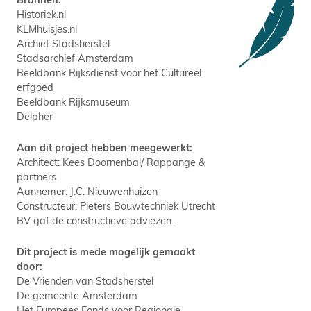
Historiek.nl
KLMhuisjes.nl
Archief Stadsherstel
Stadsarchief Amsterdam
Beeldbank Rijksdienst voor het Cultureel
erfgoed
Beeldbank Rijksmuseum
Delpher
Aan dit project hebben meegewerkt:
Architect: Kees Doornenbal/ Rappange &
partners
Aannemer: J.C. Nieuwenhuizen
Constructeur: Pieters Bouwtechniek Utrecht
BV gaf de constructieve adviezen.
Dit project is mede mogelijk gemaakt
door:
De Vrienden van Stadsherstel
De gemeente Amsterdam
Het Europees Fonds voor Regionale