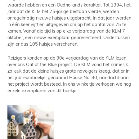
waarde hebben en een Oudhollands karakter. Tot 1994, het
jaar dat de KLM het 75-jarige bestaan vierde, werden
onregelmatig nieuwe huisjes uitgebracht. In dat jaar werden
in één keer vijftien uitgegeven om op het aantal van 75 te
komen. Vanaf die tijd is op elke verjaardag van de KLM 7
oktober, een nieuw exemplaar gepresenteerd. Ondertussen
zijn er dus 105 huisjes verschenen.
Reizigers konden op de 90e verjaardag van de KLM lezen
over ons Out of the Blue project. De KLM vond het namelijk
zó leuk dat de kleine huisjes grote navolgers kreeg, dat er in
het jubileumboekje, genaamd House No. 90, aandacht aan
het project wordt besteed. In ons winkeltje verkopen we nog
enkele exemplaren van dit boekje.