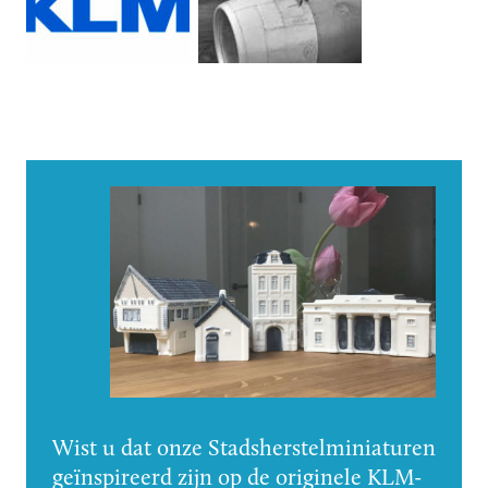
Wist u dat onze Stadsherstelminiaturen
geïnspireerd zijn op de originele KLM-