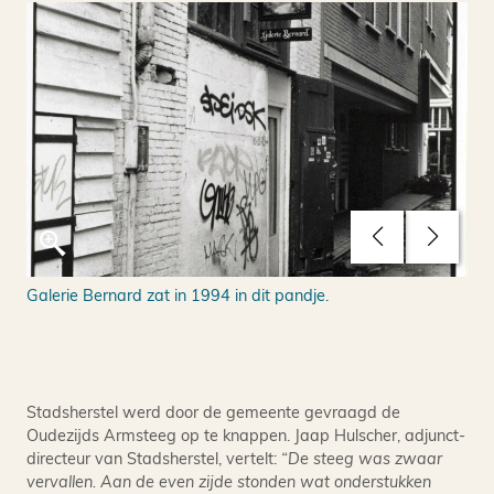
Galerie Bernard zat in 1994 in dit pandje.
Het
Lom
Stadsherstel werd door de gemeente gevraagd de
Oudezijds Armsteeg op te knappen. Jaap Hulscher, adjunct-
directeur van Stadsherstel, vertelt:
“De steeg was zwaar
vervallen. Aan de even zijde stonden wat onderstukken