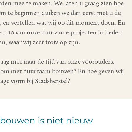
en mee te maken. We laten u graag zien hoe
Om te beginnen duiken we dan eerst met u de
n, en vertellen wat wij op dit moment doen. En
e u 10 van onze duurzame projecten in heden
n, waar wij zeer trots op zijn.
ag mee naar de tijd van onze voorouders.
j om met duurzaam bouwen? En hoe geven wij
age vorm bij Stadsherstel?
bouwen is niet nieuw