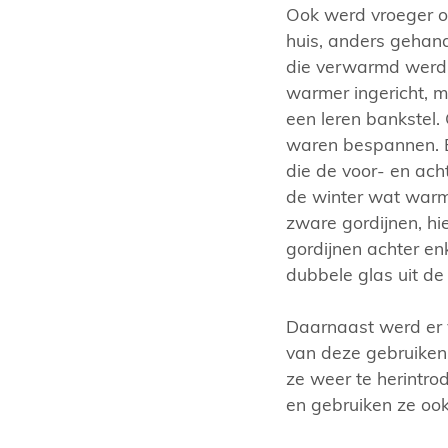
Ook werd vroeger o
huis, anders gehand
die verwarmd werd
warmer ingericht, m
een leren bankstel.
waren bespannen. E
die de voor- en ac
de winter wat warme
zware gordijnen, hi
gordijnen achter e
dubbele glas uit de 
Daarnaast werd er 
van deze gebruiken z
ze weer te herintro
en gebruiken ze ook