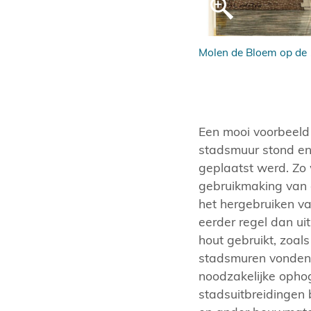
 materialen.
Molen de Bloem op de
Een mooi voorbeeld 
stadsmuur stond e
geplaatst werd. Zo 
gebruikmaking van 
het hergebruiken v
eerder regel dan ui
hout gebruikt, zoal
stadsmuren vonden 
noodzakelijke opho
stadsuitbreidingen 