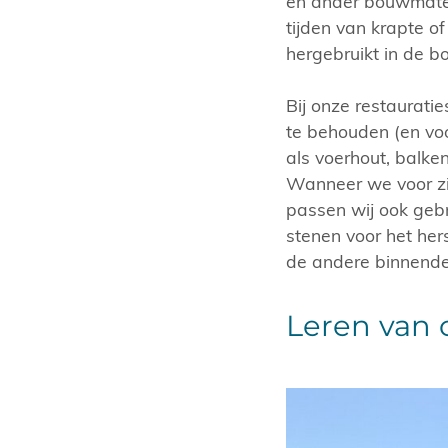
en ander bouwmateri
tijden van krapte o
hergebruikt in de b
Bij onze restauratie
te behouden (en vo
als voerhout, balke
Wanneer we voor zi
passen wij ook gebr
stenen voor het her
de andere binnendeu
Leren van 