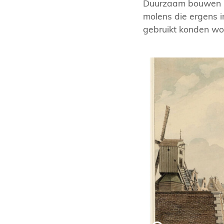
Duurzaam bouwen is
molens die ergens i
gebruikt konden wo