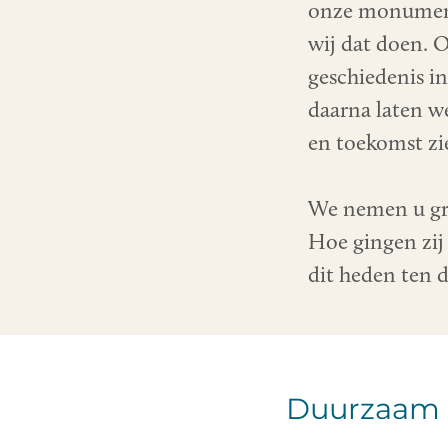
onze monument
wij dat doen. 
geschiedenis i
daarna laten w
en toekomst zie
We nemen u gra
Hoe gingen zi
dit heden ten d
Duurzaam 