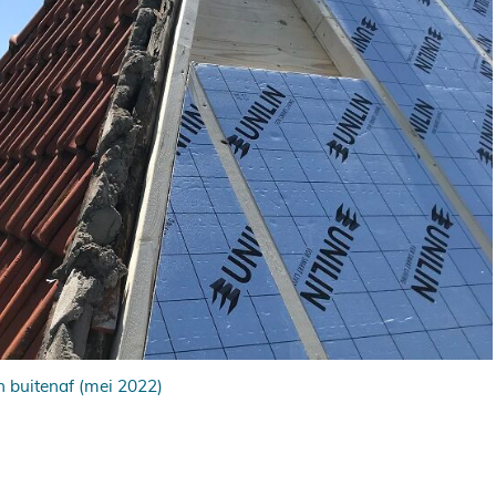
n buitenaf (mei 2022)