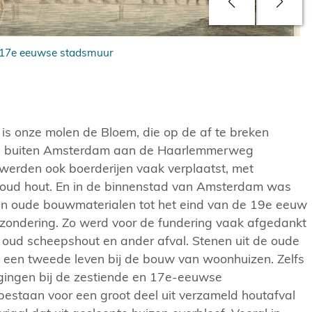
 17e eeuwse stadsmuur
is onze molen de Bloem, die op de af te breken
n buiten Amsterdam aan de Haarlemmerweg
werden ook boerderijen vaak verplaatst, met
oud hout. En in de binnenstad van Amsterdam was
an oude bouwmaterialen tot het eind van de 19e eeuw
tzondering. Zo werd voor de fundering vaak afgedankt
s oud scheepshout en ander afval. Stenen uit de oude
een tweede leven bij de bouw van woonhuizen. Zelfs
gingen bij de zestiende en 17e-eeuwse
bestaan voor een groot deel uit verzameld houtafval