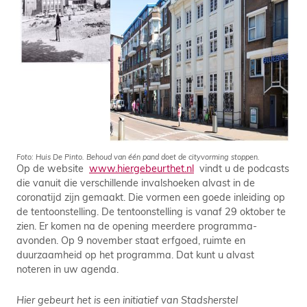
Foto: Huis De Pinto. Behoud van één pand doet de cityvorming stoppen.
Op de website
www.hiergebeurthet.nl
vindt u de podcasts
die vanuit die verschillende invalshoeken alvast in de
coronatijd zijn gemaakt. Die vormen een goede inleiding op
de tentoonstelling. De tentoonstelling is vanaf 29 oktober te
zien. Er komen na de opening meerdere programma-
avonden. Op 9 november staat erfgoed, ruimte en
duurzaamheid op het programma. Dat kunt u alvast
noteren in uw agenda.
Hier gebeurt het is een initiatief van Stadsherstel