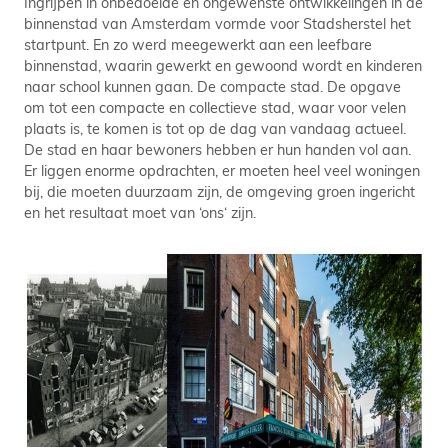
Ingrijpen in onbedoelde en ongewenste ontwikkelingen in de
binnenstad van Amsterdam vormde voor Stadsherstel het
startpunt. En zo werd meegewerkt aan een leefbare
binnenstad, waarin gewerkt en gewoond wordt en kinderen
naar school kunnen gaan. De compacte stad. De opgave
om tot een compacte en collectieve stad, waar voor velen
plaats is, te komen is tot op de dag van vandaag actueel.
De stad en haar bewoners hebben er hun handen vol aan.
Er liggen enorme opdrachten, er moeten heel veel woningen
bij, die moeten duurzaam zijn, de omgeving groen ingericht
en het resultaat moet van ‘ons‘ zijn.