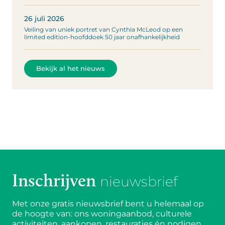
26 juli 2026
Veiling van uniek portret van Cynthia McLeod op een
limited edition-hoofddoek 50 jaar onafhankelijkheid
Bekijk al het nieuws
Inschrijven
nieuwsbrief
Met onze gratis nieuwsbrief bent u helemaal op
de hoogte van: ons woningaanbod, culturele
activiteiten, aankopen, restauraties én nodigen