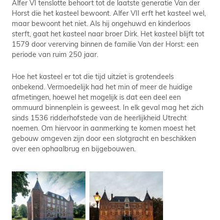
Alfer VI tenslotte behoort tot de laatste generatie Van der
Horst die het kasteel bewoont. Alfer VII erft het kasteel wel,
maar bewoont het niet. Als hij ongehuwd en kinderloos
sterft, gaat het kasteel naar broer Dirk. Het kasteel blijft tot
1579 door vererving binnen de familie Van der Horst: een
periode van ruim 250 jaar.
Hoe het kasteel er tot die tijd uitziet is grotendeels
onbekend. Vermoedelijk had het min of meer de huidige
afmetingen, hoewel het mogelijk is dat een deel een
ommuurd binnenplein is geweest. In elk geval mag het zich
sinds 1536 ridderhofstede van de heerlijkheid Utrecht
noemen. Om hiervoor in aanmerking te komen moest het
gebouw omgeven zijn door een slotgracht en beschikken
over een ophaalbrug en bijgebouwen.