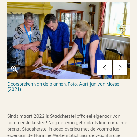
tes.
Doorspreken van de plannen. Foto: Aart Jan van Mossel
Pla
(2021).
Sinds maart 2022 is Stadsherstel officieel eigenaar van
haar eerste kasteel! Na jaren van gebruik als kantoorruimte
brengt Stadsherstel in goed overleg met de voormalige
eigenaar, de Harmine Wolters Stichting, de woonfunctie