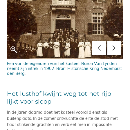
rt,
Een van de eigenaren van het kasteel: Baron Van Lynden
De 
e).
neemt zijn intrek in 1902. Bron: Historische Kring Nederhorst
dat
den Berg.
Het lusthof kwijnt weg tot het rijp
lijkt voor sloop
In de jaren daarna doet het kasteel vooral dienst als
buitenplaats. In de zomer ontvluchtte de elite de stad met
haar stinkende grachten en verbleef men in imposante