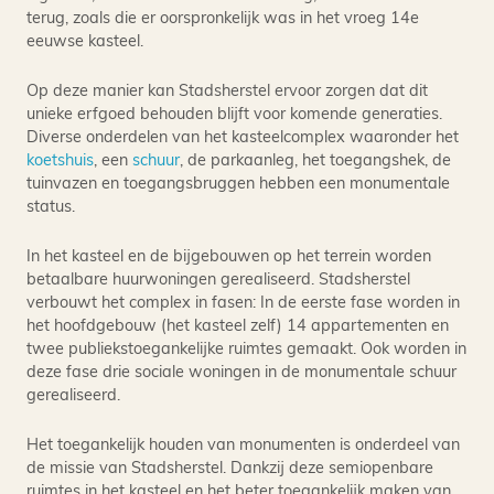
terug, zoals die er oorspronkelijk was in het vroeg 14e
eeuwse kasteel.
Op deze manier kan Stadsherstel ervoor zorgen dat dit
unieke erfgoed behouden blijft voor komende generaties.
Diverse onderdelen van het kasteelcomplex waaronder het
koetshuis
, een
schuur
, de parkaanleg, het toegangshek, de
tuinvazen en toegangsbruggen hebben een monumentale
status.
In het kasteel en de bijgebouwen op het terrein worden
betaalbare huurwoningen gerealiseerd. Stadsherstel
verbouwt het complex in fasen: In de eerste fase worden in
het hoofdgebouw (het kasteel zelf) 14 appartementen en
twee publiekstoegankelijke ruimtes gemaakt. Ook worden in
deze fase drie sociale woningen in de monumentale schuur
gerealiseerd.
Het toegankelijk houden van monumenten is onderdeel van
de missie van Stadsherstel. Dankzij deze semiopenbare
ruimtes in het kasteel en het beter toegankelijk maken van