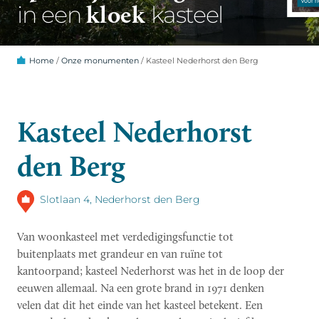
kloek
in een
kasteel
Home
/
Onze monumenten
/
Kasteel Nederhorst den Berg
Kasteel Nederhorst
den Berg
Slotlaan 4, Nederhorst den Berg
Van woonkasteel met verdedigingsfunctie tot
buitenplaats met grandeur en van ruïne tot
kantoorpand; kasteel Nederhorst was het in de loop der
eeuwen allemaal. Na een grote brand in 1971 denken
velen dat dit het einde van het kasteel betekent. Een