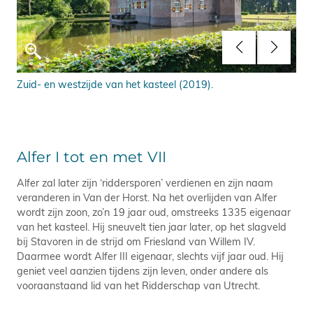
Zuid- en westzijde van het kasteel (2019).
Ach
Alfer I tot en met VII
Alfer zal later zijn ‘riddersporen’ verdienen en zijn naam
veranderen in Van der Horst. Na het overlijden van Alfer
wordt zijn zoon, zo’n 19 jaar oud, omstreeks 1335 eigenaar
van het kasteel. Hij sneuvelt tien jaar later, op het slagveld
bij Stavoren in de strijd om Friesland van Willem IV.
Daarmee wordt Alfer III eigenaar, slechts vijf jaar oud. Hij
geniet veel aanzien tijdens zijn leven, onder andere als
vooraanstaand lid van het Ridderschap van Utrecht.