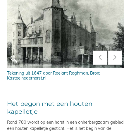
e
Tekening uit 1647 door Roelant Roghman. Bron:
Tek
Kasteelnederhorst.nl
Bro
Het begon met een houten
kapelletje
Rond 780 wordt op een horst in een onherbergzaam gebied
een houten kapelletje gesticht. Het is het begin van de