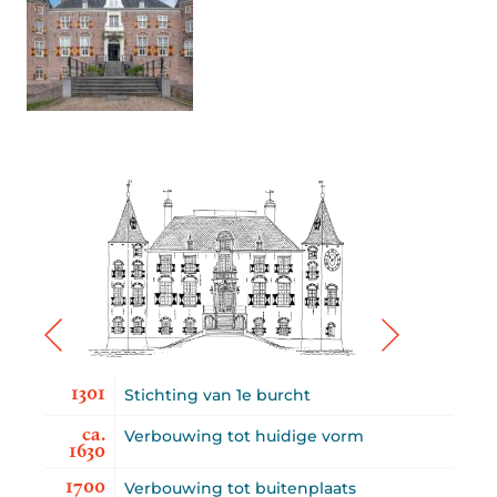
1301
Stichting van 1e burcht
ca.
Verbouwing tot huidige vorm
1630
1700
Verbouwing tot buitenplaats