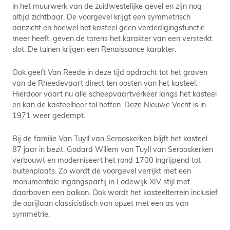
in het muurwerk van de zuidwestelijke gevel en zijn nog
altijd zichtbaar. De voorgevel krijgt een symmetrisch
aanzicht en hoewel het kasteel geen verdedigingsfunctie
meer heeft, geven de torens het karakter van een versterkt
slot. De tuinen krijgen een Renaissance karakter.
Ook geeft Van Reede in deze tijd opdracht tot het graven
van de Rheedevaart direct ten oosten van het kasteel.
Hierdoor vaart nu alle scheepvaartverkeer langs het kasteel
en kan de kasteelheer tol heffen. Deze Nieuwe Vecht is in
1971 weer gedempt.
Bij de familie Van Tuyll van Serooskerken blijft het kasteel
87 jaar in bezit. Godard Willem van Tuyll van Serooskerken
verbouwt en moderniseert het rond 1700 ingrijpend tot
buitenplaats. Zo wordt de voorgevel verrijkt met een
monumentale ingangspartij in Lodewijk XIV stijl met
daarboven een balkon. Ook wordt het kasteelterrein inclusief
de oprijlaan classicistisch van opzet met een as van
symmetrie.