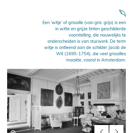
Een ‘witje’ of grisaille (van gris: grijs) is een
in witte en grijze tinten geschilderde
voorstelling, die nauwelijks te
onderscheiden is van stucwerk. De term
witje is ontleend aan de schilder Jacob de
Wit (1695-1754), die veel grisailles
maakte, vooral in Amsterdam.