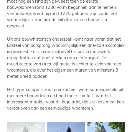
moet nog een kind zijn geweest toen de eerste
bouwplannen rond 1280 vorm begonnen aan te nemen:
vermoedelijk werd hij rond 1275 geboren. Zijn vader zal
waarschijnlijk dan ook de initiator van de bouw zijn
geweest.
Uit ons bouwhistorisch onderzoek komt naar voren dat het
kasteel van oorsprong waarschijnlijk een drie-zalen complex
is geweest. Zo is in de zuidgevel historisch muurwerk
aangetroffen dat doet denken aan een ‘donjon’. De
muurbreedte van circa vijf meter is echter te klein voor een
woontoren, die over het algemeen muren van minstens 8
meter breed hadden.
Het type ‘compact zaaltorenkasteel’ werd samengesteld uit
meerdere bouwdelen en bood meer comfort, wat het
interessant maakte voor de lage adel, die zich iets meer kon
veroorloven dan een eenvoudige woontoren.