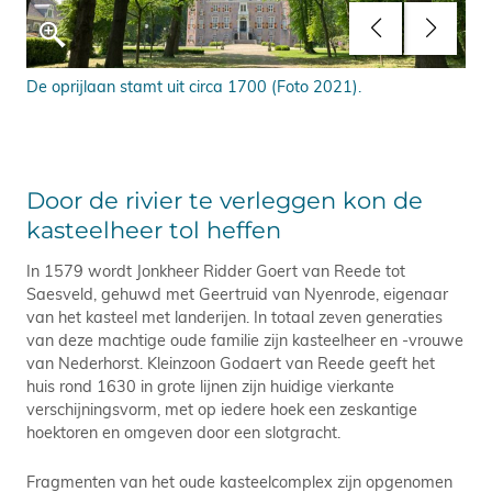
De oprijlaan stamt uit circa 1700 (Foto 2021).
Aan
Ned
Door de rivier te verleggen kon de
kasteelheer tol heffen
In 1579 wordt Jonkheer Ridder Goert van Reede tot
Saesveld, gehuwd met Geertruid van Nyenrode, eigenaar
van het kasteel met landerijen. In totaal zeven generaties
van deze machtige oude familie zijn kasteelheer en -vrouwe
van Nederhorst. Kleinzoon Godaert van Reede geeft het
huis rond 1630 in grote lijnen zijn huidige vierkante
verschijningsvorm, met op iedere hoek een zeskantige
hoektoren en omgeven door een slotgracht.
Fragmenten van het oude kasteelcomplex zijn opgenomen