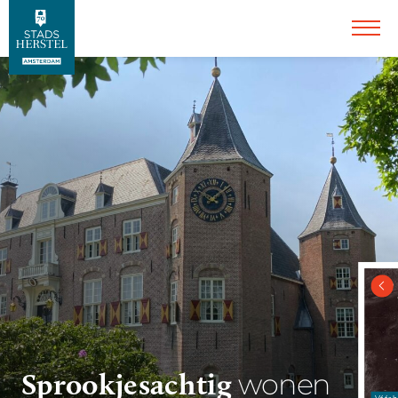
Sprookjesachtig
wonen