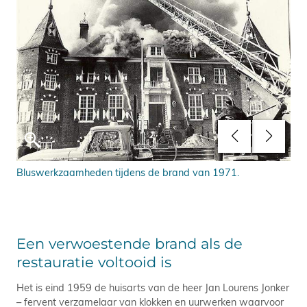
ór
Bluswerkzaamheden tijdens de brand van 1971.
Het
den
Een verwoestende brand als de
restauratie voltooid is
Het is eind 1959 de huisarts van de heer Jan Lourens Jonker
– fervent verzamelaar van klokken en uurwerken waarvoor