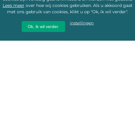
Lees meer
over hoe wij cookies gebruiken. Als u akkoord gaat
met ons gebruik van cookies, klikt u op "Ok, ik wil verder".
instellingen
Ok, ik wil verder.
Wij geven erfgoed een
toekomst