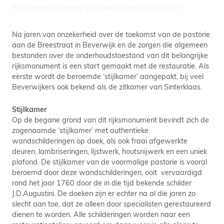
Restauratie stijlkamer pastorie Beverwijk van start
Na jaren van onzekerheid over de toekomst van de pastorie
aan de Breestraat in Beverwijk en de zorgen die algemeen
bestonden over de onderhoudstoestand van dit belangrijke
rijksmonument is een start gemaakt met de restauratie. Als
eerste wordt de beroemde ‘stijlkamer’ aangepakt, bij veel
Beverwijkers ook bekend als de zitkamer van Sinterklaas.
Stijlkamer
Op de begane grond van dit rijksmonument bevindt zich de
zogenaamde ‘stijlkamer’ met authentieke
wandschilderingen op doek, als ook fraai afgewerkte
deuren, lambriseringen, lijstwerk, houtsnijwerk en een uniek
plafond. De stijlkamer van de voormalige pastorie is vooral
beroemd door deze wandschilderingen, ooit vervaardigd
rond het jaar 1760 door de in die tijd bekende schilder
J.D.Augustini. De doeken zijn er echter na al die jaren zo
slecht aan toe, dat ze alleen door specialisten gerestaureerd
dienen te worden. Alle schilderingen worden naar een