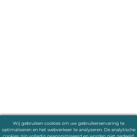
Wij gebruiken cookies om uw gebruikerservaring te
optimaliseren en het webverkeer te analyseren. De analytische
cookies zijn volledig geanonimiseerd en worden niet gedeeld.