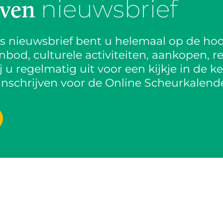
nieuwsbrief
jven
is nieuwsbrief bent u helemaal op de hoo
od, culturele activiteiten, aankopen, re
 u regelmatig uit voor een kijkje in de k
inschrijven voor de Online Scheurkalende