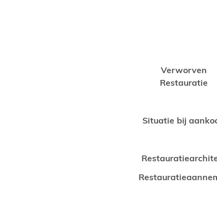
Verworven
Restauratie
Situatie bij aanko
Restauratiearchit
Restauratieaanne