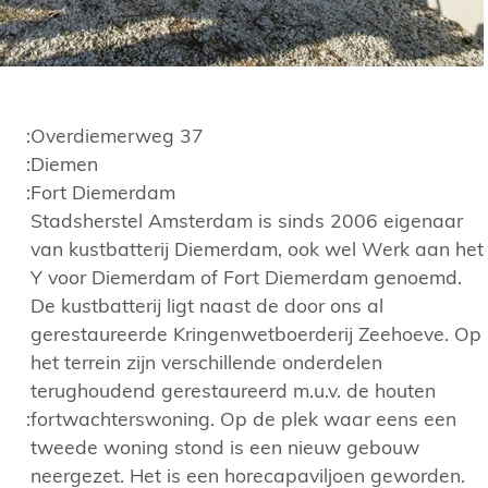
:
Overdiemerweg 37
:
Diemen
:
Fort Diemerdam
Stadsherstel Amsterdam is sinds 2006 eigenaar
van kustbatterij Diemerdam, ook wel Werk aan het
Y voor Diemerdam of Fort Diemerdam genoemd.
De kustbatterij ligt naast de door ons al
gerestaureerde Kringenwetboerderij Zeehoeve. Op
het terrein zijn verschillende onderdelen
terughoudend gerestaureerd m.u.v. de houten
:
fortwachterswoning. Op de plek waar eens een
tweede woning stond is een nieuw gebouw
neergezet. Het is een horecapaviljoen geworden.