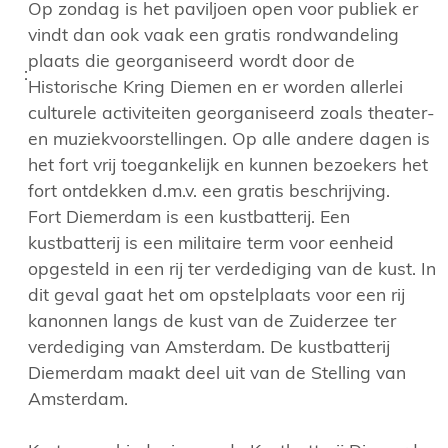
Op zondag is het paviljoen open voor publiek er
vindt dan ook vaak een gratis rondwandeling
plaats die georganiseerd wordt door de
:
Historische Kring Diemen en er worden allerlei
culturele activiteiten georganiseerd zoals theater-
en muziekvoorstellingen. Op alle andere dagen is
het fort vrij toegankelijk en kunnen bezoekers het
fort ontdekken d.m.v. een gratis beschrijving.
Fort Diemerdam is een kustbatterij. Een
kustbatterij is een militaire term voor eenheid
opgesteld in een rij ter verdediging van de kust. In
dit geval gaat het om opstelplaats voor een rij
kanonnen langs de kust van de Zuiderzee ter
verdediging van Amsterdam. De kustbatterij
Diemerdam maakt deel uit van de Stelling van
Amsterdam.