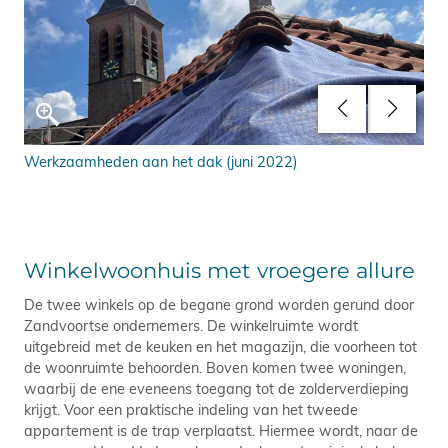
Werkzaamheden aan het dak (juni 2022)
Ker
20
Winkelwoonhuis met vroegere allure
De twee winkels op de begane grond worden gerund door
Zandvoortse ondernemers. De winkelruimte wordt
uitgebreid met de keuken en het magazijn, die voorheen tot
de woonruimte behoorden. Boven komen twee woningen,
waarbij de ene eveneens toegang tot de zolderverdieping
krijgt. Voor een praktische indeling van het tweede
appartement is de trap verplaatst. Hiermee wordt, naar de