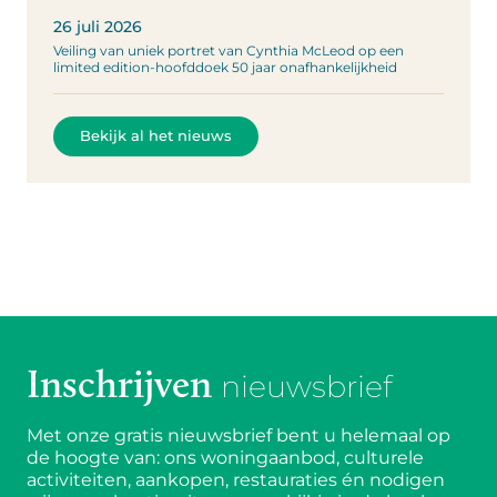
26 juli 2026
Veiling van uniek portret van Cynthia McLeod op een
limited edition-hoofddoek 50 jaar onafhankelijkheid
Bekijk al het nieuws
Inschrijven
nieuwsbrief
Met onze gratis nieuwsbrief bent u helemaal op
de hoogte van: ons woningaanbod, culturele
activiteiten, aankopen, restauraties én nodigen