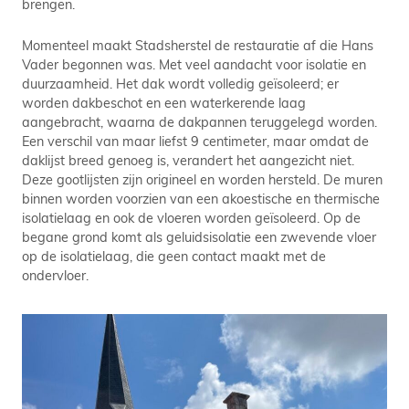
brengen.
Momenteel maakt Stadsherstel de restauratie af die Hans
Vader begonnen was. Met veel aandacht voor isolatie en
duurzaamheid. Het dak wordt volledig geïsoleerd; er
worden dakbeschot en een waterkerende laag
aangebracht, waarna de dakpannen teruggelegd worden.
Een verschil van maar liefst 9 centimeter, maar omdat de
daklijst breed genoeg is, verandert het aangezicht niet.
Deze gootlijsten zijn origineel en worden hersteld. De muren
binnen worden voorzien van een akoestische en thermische
isolatielaag en ook de vloeren worden geïsoleerd. Op de
begane grond komt als geluidsisolatie een zwevende vloer
op de isolatielaag, die geen contact maakt met de
ondervloer.