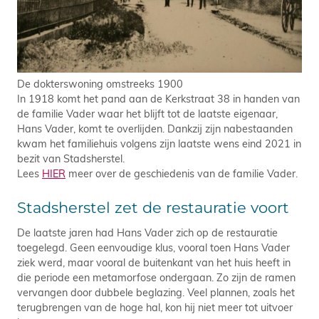
De dokterswoning omstreeks 1900
In 1918 komt het pand aan de Kerkstraat 38 in handen van
de familie Vader waar het blijft tot de laatste eigenaar,
Hans Vader, komt te overlijden. Dankzij zijn nabestaanden
kwam het familiehuis volgens zijn laatste wens eind 2021 in
bezit van Stadsherstel.
Lees
HIER
meer over de geschiedenis van de familie Vader.
Stadsherstel zet de restauratie voort
De laatste jaren had Hans Vader zich op de restauratie
toegelegd. Geen eenvoudige klus, vooral toen Hans Vader
ziek werd, maar vooral de buitenkant van het huis heeft in
die periode een metamorfose ondergaan. Zo zijn de ramen
vervangen door dubbele beglazing. Veel plannen, zoals het
terugbrengen van de hoge hal, kon hij niet meer tot uitvoer