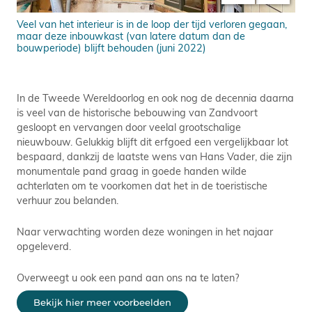
Veel van het interieur is in de loop der tijd verloren gegaan,
De 
maar deze inbouwkast (van latere datum dan de
Xan
bouwperiode) blijft behouden (juni 2022)
In de Tweede Wereldoorlog en ook nog de decennia daarna
is veel van de historische bebouwing van Zandvoort
gesloopt en vervangen door veelal grootschalige
nieuwbouw. Gelukkig blijft dit erfgoed een vergelijkbaar lot
bespaard, dankzij de laatste wens van Hans Vader, die zijn
monumentale pand graag in goede handen wilde
achterlaten om te voorkomen dat het in de toeristische
verhuur zou belanden.
Naar verwachting worden deze woningen in het najaar
opgeleverd.
Overweegt u ook een pand aan ons na te laten?
Bekijk hier meer voorbeelden