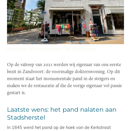
Kerkstraat 38 in restauratie. Foto: KidsAvenue
Op de valreep van 2021 werden wij eigenaar van ons eerste
bezit in Zandvoort: de voormalige dokterswoning. Op dit
moment staat het monumentale pand in de steigers en
maken we de restauratie af die de vorige eigenaar vol passie
gestart is.
Laatste wens: het pand nalaten aan
Stadsherstel
In 1845 werd het pand op de hoek van de Kerkstraat