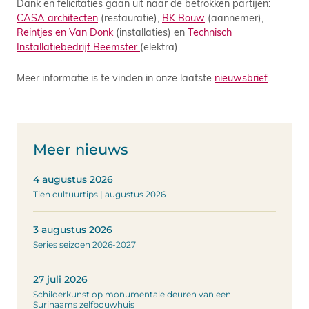
Dank en felicitaties gaan uit naar de betrokken partijen:
CASA architecten
(restauratie),
BK Bouw
(aannemer),
Reintjes en Van Donk
(installaties) en
Technisch
Installatiebedrijf Beemster
(elektra).
Meer informatie is te vinden in onze laatste
nieuwsbrief
.
Meer nieuws
4 augustus 2026
Tien cultuurtips | augustus 2026
3 augustus 2026
Series seizoen 2026-2027
27 juli 2026
Schilderkunst op monumentale deuren van een
Surinaams zelfbouwhuis