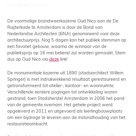
Foto: Ernest Annyas
De voormalige brandweerkazerne Oud Nico aan de De
Ruijterkade te Amsterdam is door de Bond van
Nederlandse Architecten (BNA) genomineerd voor deze
architectuurprijs. Nog 5 dagen kan het publiek stemmen op
een favoriet gebouw, waarna de winnaar van de
publieksprijs op 16 mei bekend zal worden gemaakt. Stem
dus op Oud Nico via
deze
link!
De monumentale kazerne uit 1890 (stadsarchitect Willem
Springer) is met indrukwekkend resultaat gerestaureerd en
getransformeerd tot atelier-, kantoor- en woonruimte.
Verschillende eerdere pogingen tot ontwikkeling waren
gestrand, toen Stadsherstel Amsterdam in 2006 het pand
van de gemeente overnam. Het gehele project werd
opgeleverd in 2011 en uitgevoerd als leerlingbouwplaats
om een bijdrage te leveren aan de instandhouding van het
restauratieambacht.