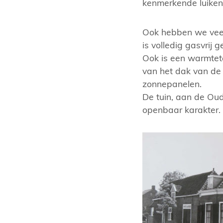
kenmerkende luiken
Ook hebben we vee
is volledig gasvrij
Ook is een warmtete
van het dak van de 
zonnepanelen.
De tuin, aan de Oud
openbaar karakter.