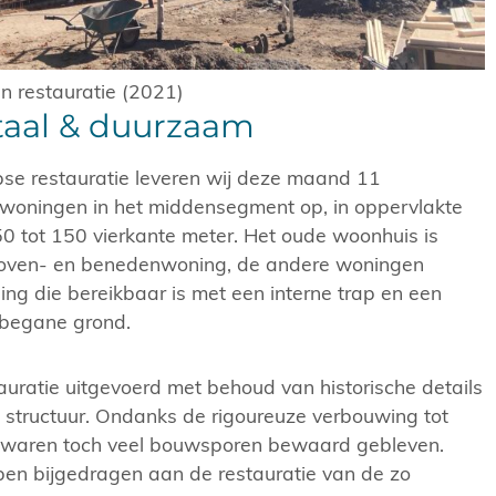
n restauratie (2021)
al & duurzaam
se restauratie leveren wij deze maand 11
rwoningen in het middensegment op, in oppervlakte
50 tot 150 vierkante meter. Het oude woonhuis is
boven- en benedenwoning, de andere woningen
ng die bereikbaar is met een interne trap en een
begane grond.
uratie uitgevoerd met behoud van historische details
structuur. Ondanks de rigoureuze verbouwing tot
 waren toch veel bouwsporen bewaard gebleven.
en bijgedragen aan de restauratie van de zo