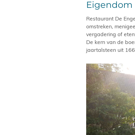
Eigendom 
Restaurant De Enge
omstreken, menigeen 
vergadering of ete
De kern van de boe
jaartalsteen uit 166