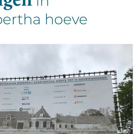
in
ertha hoeve