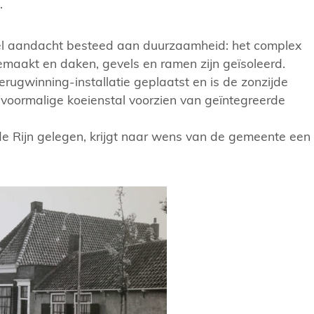
.
l aandacht besteed aan duurzaamheid: het complex
 gemaakt en daken, gevels en ramen zijn geïsoleerd.
rugwinning-installatie geplaatst en is de zonzijde
voormalige koeienstal voorzien van geïntegreerde
e Rijn gelegen, krijgt naar wens van de gemeente een