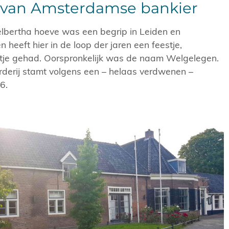
van Amsterdamse bankier
lbertha hoeve was een begrip in Leiden en
heeft hier in de loop der jaren een feestje,
ntje gehad. Oorspronkelijk was de naam Welgelegen.
rderij stamt volgens een – helaas verdwenen –
6.