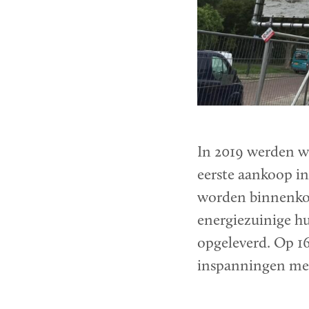
In 2019 werden w
eerste aankoop in
worden binnenkort
energiezuinige 
opgeleverd. Op 16
inspanningen me