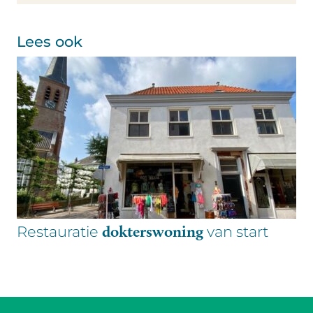
Lees ook
dokterswoning
Restauratie
van start