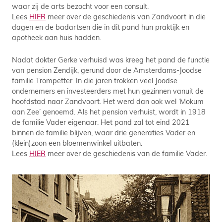
waar zij de arts bezocht voor een consult.
Lees
HIER
meer over de geschiedenis van Zandvoort in die
dagen en de badartsen die in dit pand hun praktijk en
apotheek aan huis hadden.
Nadat dokter Gerke verhuisd was kreeg het pand de functie
van pension Zendijk, gerund door de Amsterdams-Joodse
familie Trompetter. In die jaren trokken veel Joodse
ondernemers en investeerders met hun gezinnen vanuit de
hoofdstad naar Zandvoort. Het werd dan ook wel ‘Mokum
aan Zee’ genoemd. Als het pension verhuist, wordt in 1918
de familie Vader eigenaar. Het pand zal tot eind 2021
binnen de familie blijven, waar drie generaties Vader en
(klein)zoon een bloemenwinkel uitbaten.
Lees
HIER
meer over de geschiedenis van de familie Vader.