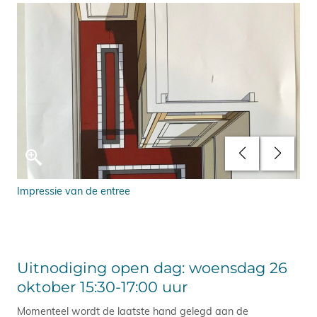
Er
Impressie van de entree
De 
res
Uitnodiging open dag: woensdag 26
oktober 15:30-17:00 uur
Momenteel wordt de laatste hand gelegd aan de