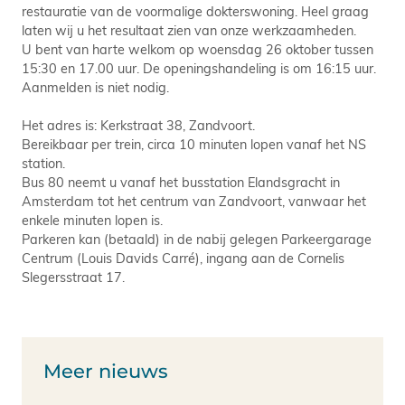
restauratie van de voormalige dokterswoning. Heel graag
laten wij u het resultaat zien van onze werkzaamheden.
U bent van harte welkom op woensdag 26 oktober tussen
15:30 en 17.00 uur. De openingshandeling is om 16:15 uur.
Aanmelden is niet nodig.
Het adres is: Kerkstraat 38, Zandvoort.
Bereikbaar per trein, circa 10 minuten lopen vanaf het NS
station.
Bus 80 neemt u vanaf het busstation Elandsgracht in
Amsterdam tot het centrum van Zandvoort, vanwaar het
enkele minuten lopen is.
Parkeren kan (betaald) in de nabij gelegen Parkeergarage
Centrum (Louis Davids Carré), ingang aan de Cornelis
Slegersstraat 17.
Meer nieuws