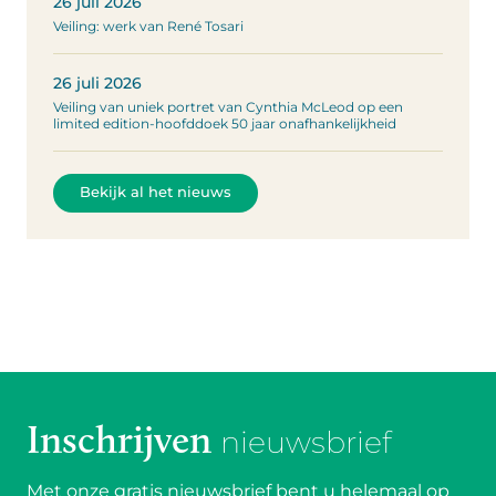
26 juli 2026
Veiling: werk van René Tosari
26 juli 2026
Veiling van uniek portret van Cynthia McLeod op een
limited edition-hoofddoek 50 jaar onafhankelijkheid
Bekijk al het nieuws
Inschrijven
nieuwsbrief
Met onze gratis nieuwsbrief bent u helemaal op