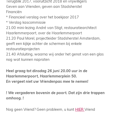
Terugblik 2017, vooruitzicht 2018 en vrijwilligers
Geven aan Vrienden, geven aan Stadsherstel
Financiën
* Financieel verslag over het boekjaar 2017
* Verslag kascommissie
21.00 mini-lezing André van Stigt, restauratiearchitect
Haarlemmerpoort, over de Haarlemmerpoort
21.20 Paul Morel, projectleider Stadsherstel Amsterdam,
geeft een kijkje achter de schermen bij enkele
restauratieprojecten
21.40 Afsluiting, waarna wij onder het genot van een glas
nog wat kunnen napraten
Heel graag tot dinsdag 26 juni 20.00 uur in de
Haarlemmerpoort, Haarlemmerplein 50.
En vergeet niet uw Vriendenpas mee te nemen!
! We vergaderen bovenin de poort. Dat zijn drie trappen
omhoog. !
Nog geen Vriend? Geen probleem, u kunt
HIER
Vriend