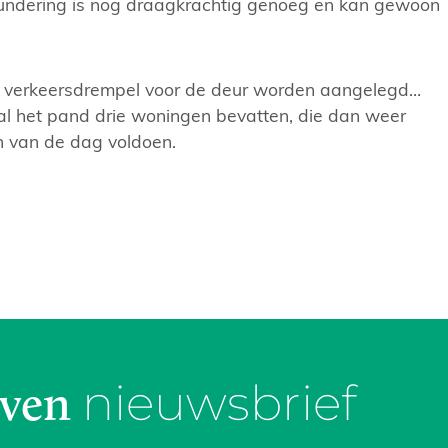
fundering is nog draagkrachtig genoeg en kan gewoon
en verkeersdrempel voor de deur worden aangelegd…
al het pand drie woningen bevatten, die dan weer
n van de dag voldoen.
nieuwsbrief
jven