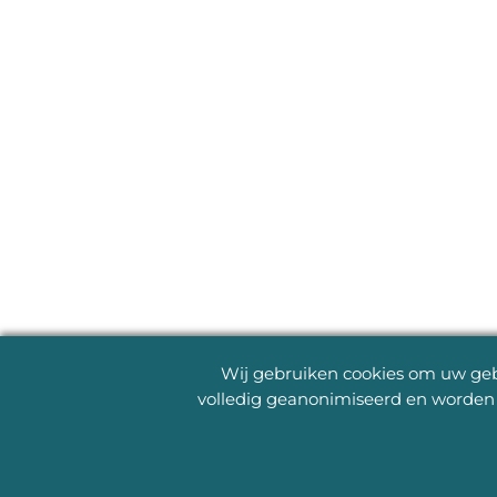
Wij gebruiken cookies om uw gebr
volledig geanonimiseerd en worden 