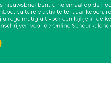
is nieuwsbrief bent u helemaal op de hoo
od, culturele activiteiten, aankopen, re
 u regelmatig uit voor een kijkje in de k
inschrijven voor de Online Scheurkalende