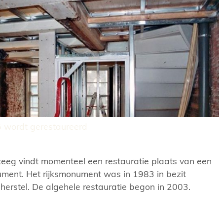
5 wordt gerestaureerd
teeg vindt momenteel een restauratie plaats van een
ment. Het rijksmonument was in 1983 in bezit
erstel. De algehele restauratie begon in 2003.