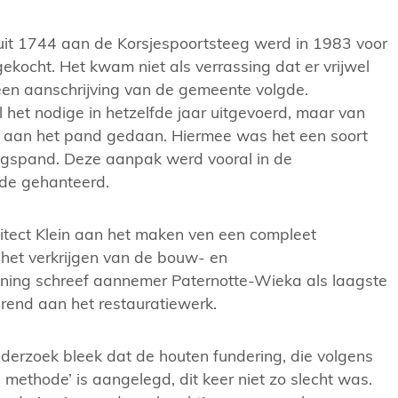
uit 1744 aan de Korsjespoortsteeg werd in 1983 voor
gekocht. Het kwam niet als verrassing dat er vrijwel
een aanschrijving van de gemeente volgde.
l het nodige in hetzelfde jaar uitgevoerd, maar van
 aan het pand gedaan. Hiermee was het een soort
gspand. Deze aanpak werd vooral in de
e gehanteerd.
itect Klein aan het maken ven een compleet
 het verkrijgen van de bouw- en
ing schreef aannemer Paternotte-Wieka als laagste
rend aan het restauratiewerk.
nderzoek bleek dat de houten fundering, die volgens
ethode’ is aangelegd, dit keer niet zo slecht was.