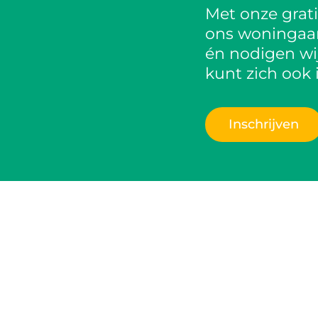
Met onze grat
ons woningaanb
én nodigen wij
kunt zich ook 
Inschrijven