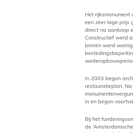
Het rijksmonument 
een zeer lage prijs 
direct na aankoop 
Constructief werd a
binnen werd weinig
bestedingsbeperkin
wederopbouwperiod
In 2003 begon arch
restauratieplan. Na
monumentenvergunn
in en begon voortva
Bij het funderingso
de ‘Amsterdamsche m