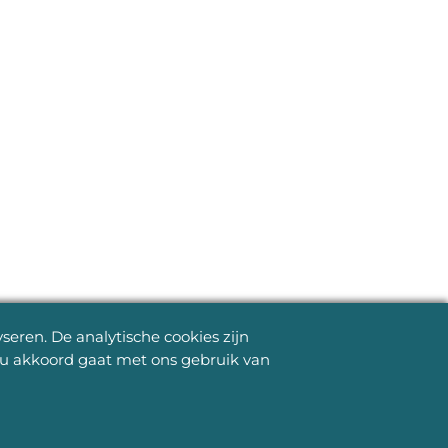
eren. De analytische cookies zijn
s u akkoord gaat met ons gebruik van