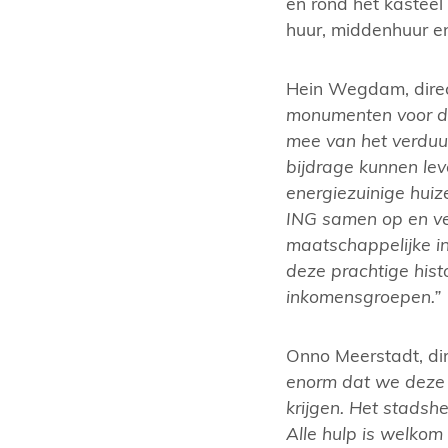
en rond het kasteel
huur, middenhuur e
Hein Wegdam, direc
monumenten voor de
mee van het verduu
bijdrage kunnen le
energiezuinige huiz
ING samen op en ve
maatschappelijke in
deze prachtige hist
inkomensgroepen.”
Onno Meerstadt, di
enorm dat we deze 
krijgen. Het stadshe
Alle hulp is welkom