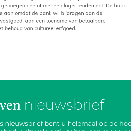
al genoegen neemt met een lager rendement. De bank
ie aan omdat de bank wil bijdragen aan de
 vastgoed, aan een toename van betaalbare
t behoud van cultureel erfgoed.
nieuwsbrief
jven
is nieuwsbrief bent u helemaal op de hoo