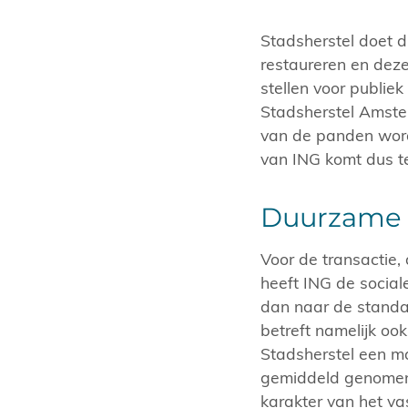
Stadsherstel doet 
restaureren en deze
stellen voor publiek
Stadsherstel Amste
van de panden wordt
van ING komt dus t
Duurzame 
Voor de transactie,
heeft ING de socia
dan naar de standaa
betreft namelijk oo
Stadsherstel een m
gemiddeld genomen 
karakter van het va