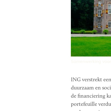
Samenwerking voor 
ING verstrekt een
duurzaam en soci
de financiering 
portefeuille verd