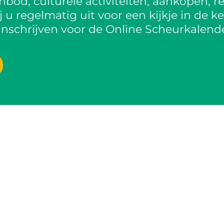
od, culturele activiteiten, aankopen, re
 u regelmatig uit voor een kijkje in de k
inschrijven voor de Online Scheurkalende