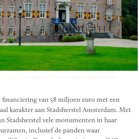
verduurzaming en behoud historische panden.
 financiering van 58 miljoen euro met een
aal karakter aan Stadsherstel Amsterdam. Met
kan Stadsherstel vele monumenten in haar
uurzamen, inclusief de panden waar