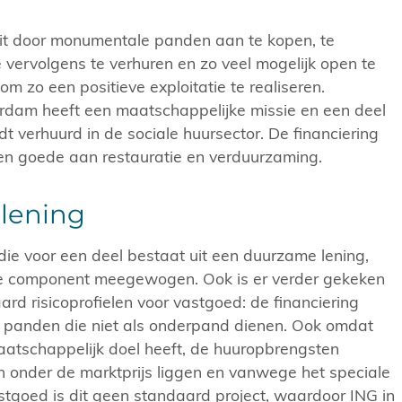
dit door monumentale panden aan te kopen, te
 vervolgens te verhuren en zo veel mogelijk open te
 om zo een positieve exploitatie te realiseren.
rdam heeft een maatschappelijke missie en een deel
 verhuurd in de sociale huursector. De financiering
en goede aan restauratie en verduurzaming.
lening
 die voor een deel bestaat uit een duurzame lening,
le component meegewogen. Ook is er verder gekeken
rd risicoprofielen voor vastgoed: de financiering
k panden die niet als onderpand dienen. Ook omdat
aatschappelijk doel heeft, de huuropbrengsten
onder de marktprijs liggen en vanwege het speciale
stgoed is dit geen standaard project, waardoor ING in