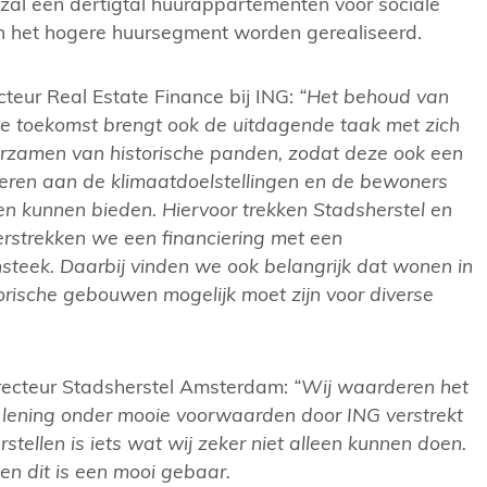
 zal een dertigtal huurappartementen voor sociale
n het hogere huursegment worden gerealiseerd.
teur Real Estate Finance bij ING:
“Het behoud van
 toekomst brengt ook de uitdagende taak met zich
rzamen van historische panden, zodat deze ook een
veren aan de klimaatdoelstellingen en de bewoners
en kunnen bieden. Hiervoor trekken Stadsherstel en
rstrekken we een financiering met een
steek. Daarbij vinden we ook belangrijk dat wonen in
orische gebouwen mogelijk moet zijn voor diverse
recteur Stadsherstel Amsterdam:
“Wij waarderen het
lening onder mooie voorwaarden door ING verstrekt
rstellen is iets wat wij zeker niet alleen kunnen doen.
 en dit is een mooi gebaar.