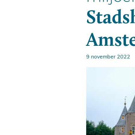
Stads
Amst
9 november 2022