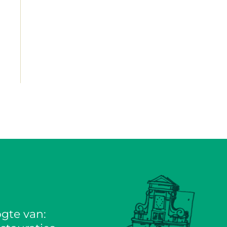
gte van: