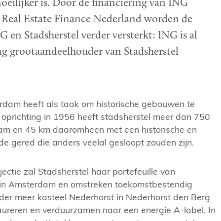
ilijker is. Door de financiering van ING
 Real Estate Finance Nederland worden de
 en Stadsherstel verder versterkt: ING is al
ng grootaandeelhouder van Stadsherstel
rdam heeft als taak om historische gebouwen te
oprichting in 1956 heeft stadsherstel meer dan 750
am en 45 km daaromheen met een historische en
 gered die anders veelal gesloopt zouden zijn.
ectie zal Stadsherstel haar portefeuille van
 in Amsterdam en omstreken toekomstbestendig
nder meer kasteel Nederhorst in Nederhorst den Berg
aureren en verduurzamen naar een energie A-label. In