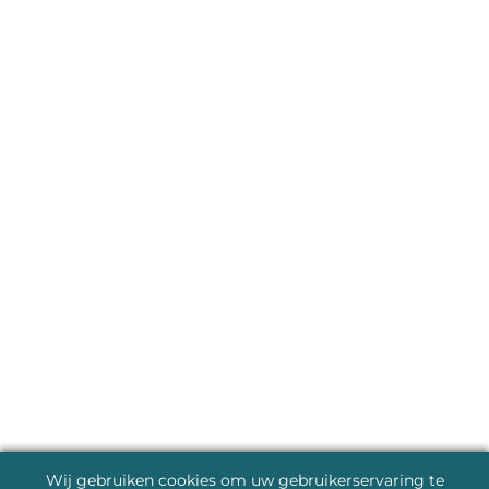
Wij gebruiken cookies om uw gebruikerservaring te