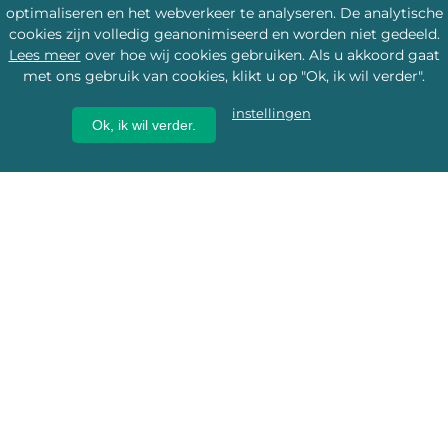
optimaliseren en het webverkeer te analyseren. De analytische
cookies zijn volledig geanonimiseerd en worden niet gedeeld.
Lees meer
over hoe wij cookies gebruiken. Als u akkoord gaat
met ons gebruik van cookies, klikt u op "Ok, ik wil verder".
instellingen
Ok, ik wil verder.
Wij geven erfgoed een