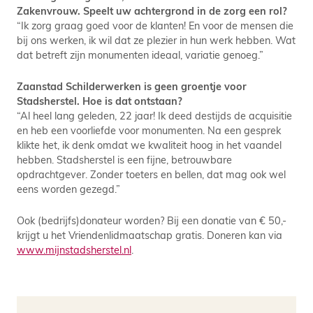
Zakenvrouw. Speelt uw achtergrond in de zorg een rol?
“Ik zorg graag goed voor de klanten! En voor de mensen die
bij ons werken, ik wil dat ze plezier in hun werk hebben. Wat
dat betreft zijn monumenten ideaal, variatie genoeg.”
Zaanstad Schilderwerken is geen groentje voor
Stadsherstel. Hoe is dat ontstaan?
“Al heel lang geleden, 22 jaar! Ik deed destijds de acquisitie
en heb een voorliefde voor monumenten. Na een gesprek
klikte het, ik denk omdat we kwaliteit hoog in het vaandel
hebben. Stadsherstel is een fijne, betrouwbare
opdrachtgever. Zonder toeters en bellen, dat mag ook wel
eens worden gezegd.”
Ook (bedrijfs)donateur worden? Bij een donatie van € 50,-
krijgt u het Vriendenlidmaatschap gratis. Doneren kan via
www.mijnstadsherstel.nl
.