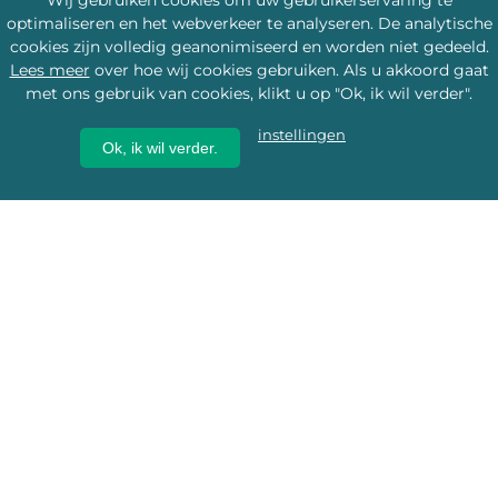
Wij gebruiken cookies om uw gebruikerservaring te
optimaliseren en het webverkeer te analyseren. De analytische
cookies zijn volledig geanonimiseerd en worden niet gedeeld.
Lees meer
over hoe wij cookies gebruiken. Als u akkoord gaat
met ons gebruik van cookies, klikt u op "Ok, ik wil verder".
instellingen
Ok, ik wil verder.
Wij geven erfgoed een