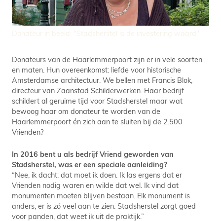
Donateur in beeld: ''Stadsherstel is de investering waard''
Donateurs van de Haarlemmerpoort zijn er in vele soorten
en maten. Hun overeenkomst: liefde voor historische
Amsterdamse architectuur. We bellen met Francis Blok,
directeur van Zaanstad Schilderwerken. Haar bedrijf
schildert al geruime tijd voor Stadsherstel maar wat
bewoog haar om donateur te worden van de
Haarlemmerpoort én zich aan te sluiten bij de 2.500
Vrienden?
In 2016 bent u als bedrijf Vriend geworden van
Stadsherstel, was er een speciale aanleiding?
“Nee, ik dacht: dat moet ik doen. Ik las ergens dat er
Vrienden nodig waren en wilde dat wel. Ik vind dat
monumenten moeten blijven bestaan. Elk monument is
anders, er is zó veel aan te zien. Stadsherstel zorgt goed
voor panden, dat weet ik uit de praktijk.”