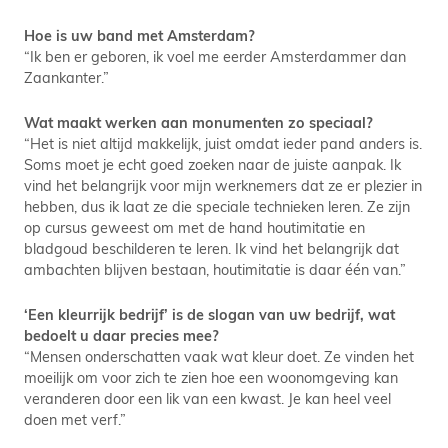
Hoe is uw band met Amsterdam?
“Ik ben er geboren, ik voel me eerder Amsterdammer dan
Zaankanter.”
Wat maakt werken aan monumenten zo speciaal?
“Het is niet altijd makkelijk, juist omdat ieder pand anders is.
Soms moet je echt goed zoeken naar de juiste aanpak. Ik
vind het belangrijk voor mijn werknemers dat ze er plezier in
hebben, dus ik laat ze die speciale technieken leren. Ze zijn
op cursus geweest om met de hand houtimitatie en
bladgoud beschilderen te leren. Ik vind het belangrijk dat
ambachten blijven bestaan, houtimitatie is daar één van.”
‘Een kleurrijk bedrijf’ is de slogan van uw bedrijf, wat
bedoelt u daar precies mee?
“Mensen onderschatten vaak wat kleur doet. Ze vinden het
moeilijk om voor zich te zien hoe een woonomgeving kan
veranderen door een lik van een kwast. Je kan heel veel
doen met verf.”