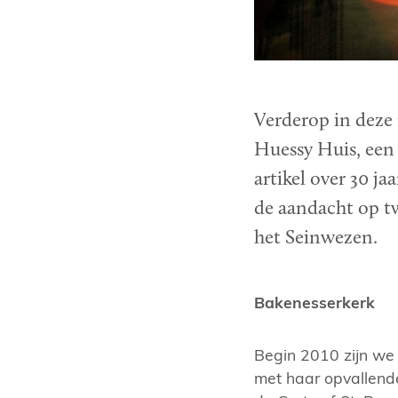
Verderop in deze
Huessy Huis, een
artikel over 30 j
de aandacht op t
het Seinwezen.
Bakenesserkerk
Begin 2010 zijn we
met haar opvallende 