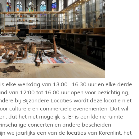
is elke werkdag van 13.00 -16.30 uur en elke derde
d van 12:00 tot 16.00 uur open voor bezichtiging,
ere bij Bijzondere Locaties wordt deze locatie niet
voor culturele en commerciële evenementen. Dat wil
n, dat het niet mogelijk is. Er is een kleine ruimte
einschalige concerten en andere bescheiden
jn we jaarlijks een van de locaties van Korenlint, het