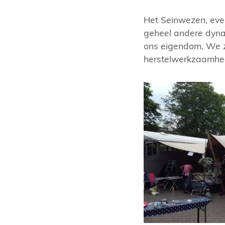
Het Seinwezen, even
geheel andere dynam
ons eigendom. We z
herstelwerkzaamhe