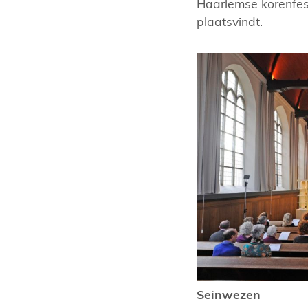
Haarlemse korenfes
plaatsvindt.
Seinwezen