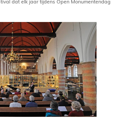
tival dat elk jaar tijdens Open Monumentendag