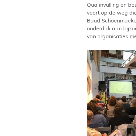
Qua invulling en b
voort op de weg die
Baud Schoenmaeker
onderdak aan bijzo
van organisaties me