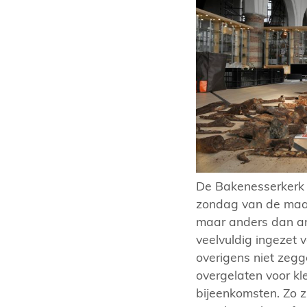
De Bakenesserkerk 
zondag van de maan
maar anders dan and
veelvuldig ingezet 
overigens niet zegge
overgelaten voor kl
bijeenkomsten. Zo zi