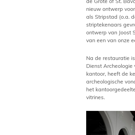
de Grote of St. Bav
nieuw ontwerp voor
als Stripstad (o.a. 
striptekenaars gev
ontwerp van Joost 
van een van onze e
Na de restauratie 
Dienst Archeologie
kantoor, heeft de k
archeologische von
het kantoorgedeelt
vitrines.