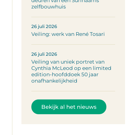
deuren van een Surinaams
zelfbouwhuis
26 juli 2026
Veiling: werk van René Tosari
26 juli 2026
Veiling van uniek portret van
Cynthia McLeod op een limited
edition-hoofddoek 50 jaar
onafhankelijkheid
Bekijk al het nieuws