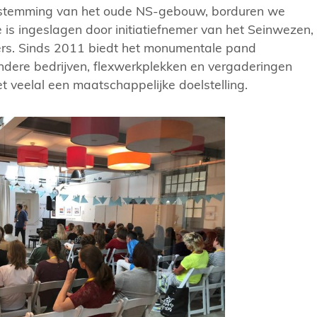
estemming van het oude NS-gebouw, borduren we
 is ingeslagen door initiatiefnemer van het Seinwezen,
s. Sinds 2011 biedt het monumentale pand
ndere bedrijven, flexwerkplekken en vergaderingen
t veelal een maatschappelijke doelstelling.