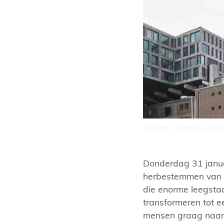
Debat: Wat te doen
Donderdag 31 janua
herbestemmen van 
die enorme leegsta
transformeren tot e
mensen graag naar