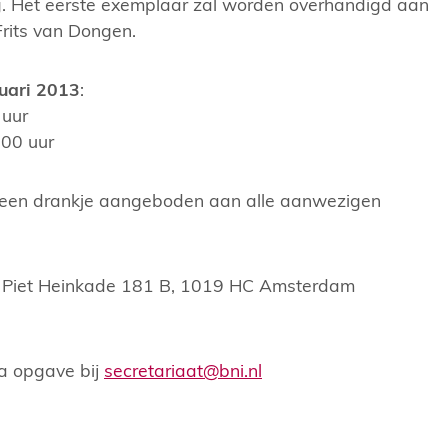
 Het eerste exemplaar zal worden overhandigd aan
rits van Dongen.
uari 2013
:
 uur
:00 uur
 een drankje aangeboden aan alle aanwezigen
, Piet Heinkade 181 B, 1019 HC Amsterdam
a opgave bij
secretariaat@bni.nl