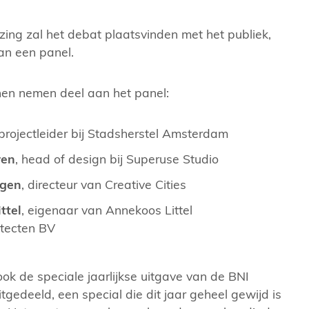
zing zal het debat plaatsvinden met het publiek,
an een panel.
en nemen deel aan het panel:
 projectleider bij Stadsherstel Amsterdam
ren
, head of design bij Superuse Studio
agen
, directeur van Creative Cities
ttel
, eigenaar van Annekoos Littel
itecten BV
k de speciale jaarlijkse uitgave van de BNI
tgedeeld, een special die dit jaar geheel gewijd is