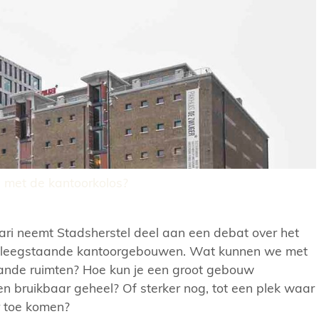
 met de kantoorkolos?
ri neemt Stadsherstel deel aan een debat over het
leegstaande kantoorgebouwen. Wat kunnen we met
ande ruimten? Hoe kun je een groot gebouw
en bruikbaar geheel? Of sterker nog, tot een plek waar
 toe komen?