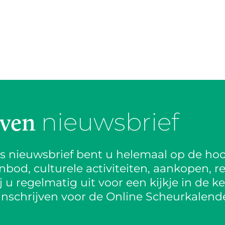
nieuwsbrief
jven
is nieuwsbrief bent u helemaal op de hoo
od, culturele activiteiten, aankopen, re
 u regelmatig uit voor een kijkje in de k
inschrijven voor de Online Scheurkalende