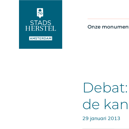
Onze monumen
Alle monument
Restauratienie
Op de kaart
Thema’s
Debat:
de kan
29 januari 2013