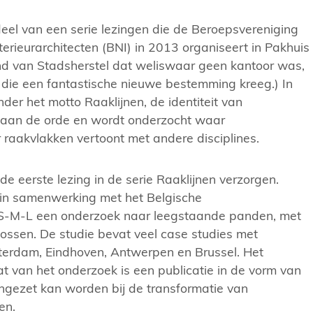
eel van een serie lezingen die de Beroepsvereniging
erieurarchitecten (BNI) in 2013 organiseert in Pakhuis
nd van Stadsherstel dat weliswaar geen kantoor was,
 die een fantastische nieuwe bestemming kreeg.) In
der het motto Raaklijnen, de identiteit van
r aan de orde en wordt onderzocht waar
ur raakvlakken vertoont met andere disciplines.
de eerste lezing in de serie Raaklijnen verzorgen.
in samenwerking met het Belgische
S-M-L een onderzoek naar leegstaande panden, met
ossen. De studie bevat veel case studies met
terdam, Eindhoven, Antwerpen en Brussel. Het
aat van het onderzoek is een publicatie in de vorm van
ngezet kan worden bij de transformatie van
en.