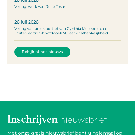
26 juli 2026
Veiling: werk van René Tosari
26 juli 2026
Veiling van uniek portret van Cynthia McLeod op een
limited edition-hoofddoek 50 jaar onafhankelijkheid
Bekijk al het nieuws
Inschrijven
nieuwsbrief
Met onze gratis nieuwsbrief bent u helemaal op