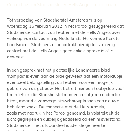
Contact tussen Stadsherstel en Hells Angels totale onzin
Tot verbazing van Stadsherstel Amsterdam is op
woensdag 15 februari 2012 in het Parool gesuggereerd dat
Stadsherstel contact zou hebben met de Hells Angels over
verkoop van de voormalig Nederlands-Hervormde Kerk te
Landsmeer. Stadsherstel benadrukt hierbij dat van enig
contact met de Hells Angels geen enkele sprake is of is
geweest.
In een gesprek met het plaatselijke Landmeerse blad
'Kompas' is even aan de orde geweest dat een motorclubje
eventueel belangstelling zou hebben voor een mogelijk
gebruik van dit gebouw. Het betreft hier een hobbyclub voor
bromfietsen die Stadsherstel momenteel al jaren onderdak
biedt, maar die vanwege nieuwbouwplannen een nieuwe
behuizing zoekt. De connectie met de Hells Angels,
zoals met nadruk in het Parool genoemd, is volstrekt uit de
lucht gegrepen en duidelijk gebaseerd op een misverstand.
Stadsherstel, met als aandeelhouder de gemeente