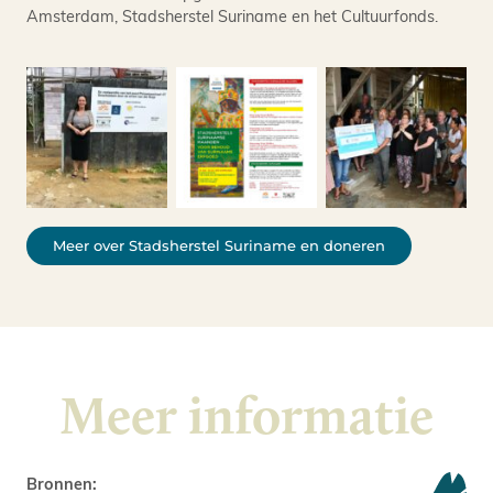
Amsterdam, Stadsherstel Suriname en het Cultuurfonds.
Meer over Stadsherstel Suriname en doneren
Meer informatie
Bronnen: