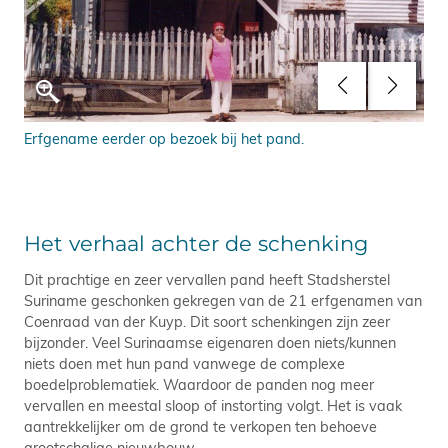
Erfgename eerder op bezoek bij het pand.
Twe
Sta
Het verhaal achter de schenking
Dit prachtige en zeer vervallen pand heeft Stadsherstel
Suriname geschonken gekregen van de 21 erfgenamen van
Coenraad van der Kuyp. Dit soort schenkingen zijn zeer
bijzonder. Veel Surinaamse eigenaren doen niets/kunnen
niets doen met hun pand vanwege de complexe
boedelproblematiek. Waardoor de panden nog meer
vervallen en meestal sloop of instorting volgt. Het is vaak
aantrekkelijker om de grond te verkopen ten behoeve
grootschalige nieuwbouw.