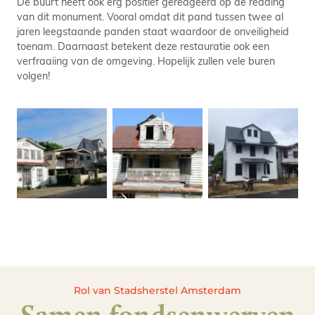
De buurt heeft ook erg positief gereageerd op de redding
van dit monument. Vooral omdat dit pand tussen twee al
jaren leegstaande panden staat waardoor de onveiligheid
toenam. Daarnaast betekent deze restauratie ook een
verfraaiing van de omgeving. Hopelijk zullen vele buren
volgen!
Rol van Stadsherstel Amsterdam