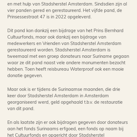
en met hulp van Stadsherstel Amsterdam. Sindsdien zijn al
vier panden gered en gerestaureerd. Het vijfde pand, de
Prinsessestraat 47 is in 2022 opgeleverd.
Dit pand kon dankzij een bijdrage van het Prins Bernhard
Cultuurfonds, maar ook dankzij een bijdrage van
medewerkers en Vrienden van Stadsherstel Amsterdam
gerestaureerd worden. Stadsherstel Amsterdam is
tweemaal met een groep donateurs naar Suriname gegaan
waar ze dit pand naast vele andere monumenten bezocht
hebben. Toen heeft reisbureau Waterproof ook een mooie
donatie gegeven.
Maar ook is er tijdens de Surinaamse maanden, die drie
keer door Stadsherstel Amsterdam in Amsterdam
georganiseerd werd, geld opgehaald t.b.v. de restauratie
van dit pand.
En als laatste zijn er ook bijdragen gegeven door donateurs
aan het fonds Surinaams erfgoed, een fonds op naam bij
het Cultuurfonds en opgericht door Stadsherstel