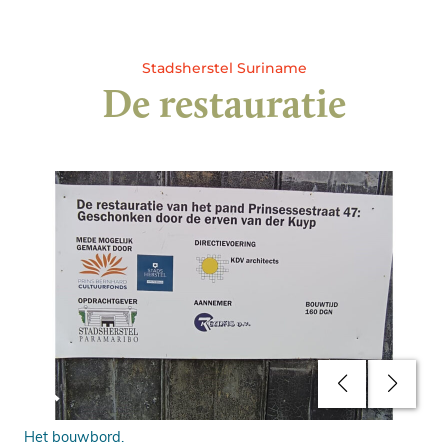
Stadsherstel Suriname
De restauratie
Het bouwbord.
Buu