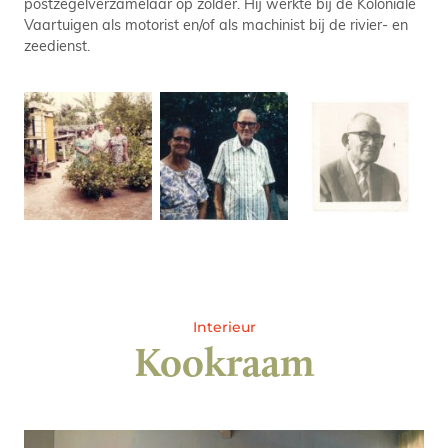
postzegelverzamelaar op zolder. Hij werkte bij de Koloniale
Vaartuigen als motorist en/of als machinist bij de rivier- en
zeedienst.
Interieur
Kookraam