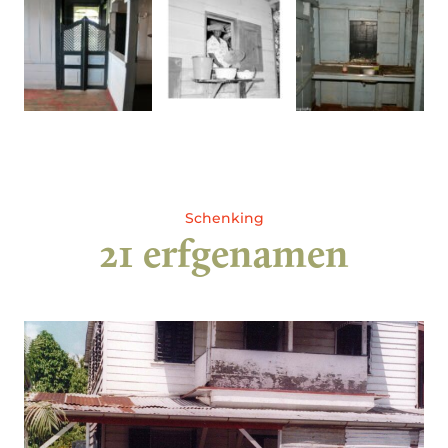
Schenking
21 erfgenamen