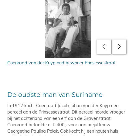
Coenraad van der Kuyp oud bewoner Prinsessestraat.
Tan
van
De oudste man van Suriname
In 1912 kocht Coenraad Jacob Johan van der Kuyp een
perceel aan de Prinsessestraat. Dit perceel hoorde vroeger
bij het achterland van een erf aan de Gravenstraat.
Coenraad betaalde er fl.400,- voor aan mejuffrouw
Georgetina Paulina Polak. Ook kocht hij een houten huis