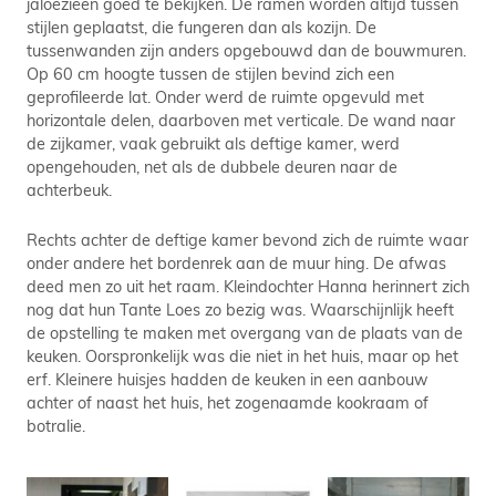
jaloezieën goed te bekijken. De ramen worden altijd tussen
stijlen geplaatst, die fungeren dan als kozijn. De
tussenwanden zijn anders opgebouwd dan de bouwmuren.
Op 60 cm hoogte tussen de stijlen bevind zich een
geprofileerde lat. Onder werd de ruimte opgevuld met
horizontale delen, daarboven met verticale. De wand naar
de zijkamer, vaak gebruikt als deftige kamer, werd
opengehouden, net als de dubbele deuren naar de
achterbeuk.
Rechts achter de deftige kamer bevond zich de ruimte waar
onder andere het bordenrek aan de muur hing. De afwas
deed men zo uit het raam. Kleindochter Hanna herinnert zich
nog dat hun Tante Loes zo bezig was. Waarschijnlijk heeft
de opstelling te maken met overgang van de plaats van de
keuken. Oorspronkelijk was die niet in het huis, maar op het
erf. Kleinere huisjes hadden de keuken in een aanbouw
achter of naast het huis, het zogenaamde kookraam of
botralie.