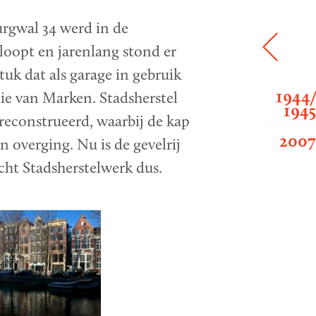
rgwal 34 werd in de
loopt en jarenlang stond er
tuk dat als garage in gebruik
1944
ie van Marken. Stadsherstel
194
reconstrueerd, waarbij de kap
200
n overging. Nu is de gevelrij
cht Stadsherstelwerk dus.