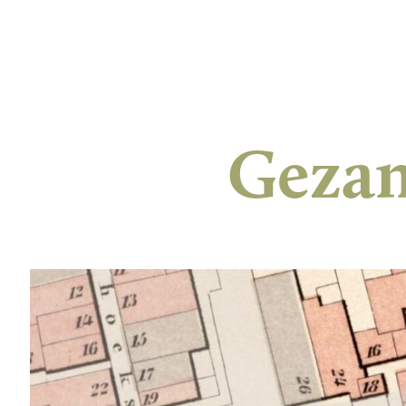
Gezam