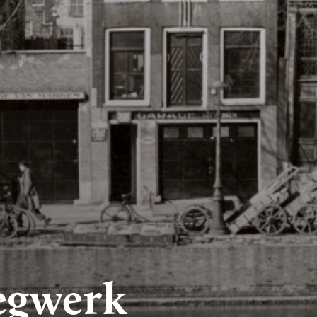
iegwerk