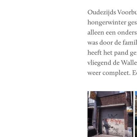
Oudezijds Voorbu
hongerwinter ges
alleen een onders
was door de famil
heeft het pand ge
vliegend de Walle
weer compleet. E