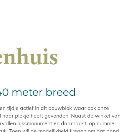
enhuis
,40 meter breed
en tijdje actief in dit bouwblok waar ook onze
l haar plekje heeft gevonden. Naast de winkel van
ervallen rijksmonument en daarnaast, op nummer
tuk. Toen wij de mogelijkheid kregen om dat pand