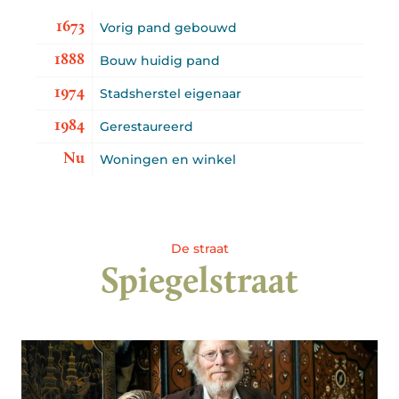
1673
Vorig pand gebouwd
1888
Bouw huidig pand
1974
Stadsherstel eigenaar
1984
Gerestaureerd
Nu
Woningen en winkel
De straat
Spiegelstraat