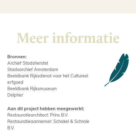
Meer informatie
Bronnen:
Archief Stadsherstel
Stadsarchief Amsterdam
Beeldbank Rijksdienst voor het Cultureel
erfgoed
Beeldbank Rijksmuseum
Delpher
Aan dit project hebben meegewerkt:
Restauratiearchitect: Prins B.V.
Restauratieaannemer: Schakel & Schrale
B.V.