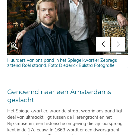
o:
Huurders van ons pand in het Spiegelkwartier Zebregs
Spi
zittend Roël staand. Foto: Diederick Bulstra Fotografie
J.M
Genoemd naar een Amsterdams
geslacht
Het Spiegelkwartier, waar de straat waarin ons pand ligt
deel van uitmaakt, ligt tussen de Herengracht en het
Rijksmuseum; een historische omgeving die zijn oorsprong
kent in de 17e eeuw. In 1663 wordt er een dwarsgracht