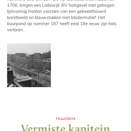
1706, kregen een Lodewijk XIV halsgevel met gebogen
lijstvormig fronton voorzien van een gebeeldhouwd
borstbeeld en klauwstukken met bladermotief. Het
buurpand op nummer 187 heeft eind 18e eeuw zijn hals
verloren.
Huurders
Vermiste kapitein