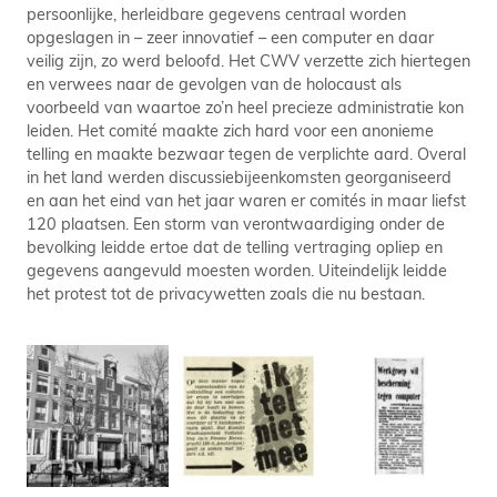
persoonlijke, herleidbare gegevens centraal worden
opgeslagen in – zeer innovatief – een computer en daar
veilig zijn, zo werd beloofd. Het CWV verzette zich hiertegen
en verwees naar de gevolgen van de holocaust als
voorbeeld van waartoe zo’n heel precieze administratie kon
leiden. Het comité maakte zich hard voor een anonieme
telling en maakte bezwaar tegen de verplichte aard. Overal
in het land werden discussiebijeenkomsten georganiseerd
en aan het eind van het jaar waren er comités in maar liefst
120 plaatsen. Een storm van verontwaardiging onder de
bevolking leidde ertoe dat de telling vertraging opliep en
gegevens aangevuld moesten worden. Uiteindelijk leidde
het protest tot de privacywetten zoals die nu bestaan.