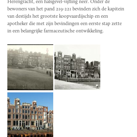
Herengracht, een halsgevel-vijfling neer. Onder de
bewoners van het pand 219-221 bevinden zich de kapitein
van destijds het grootste koopvaardijschip en een
apotheker die met zijn bevindingen een eerste stap zette
in een belangrijke farmaceutische ontwikkeling.