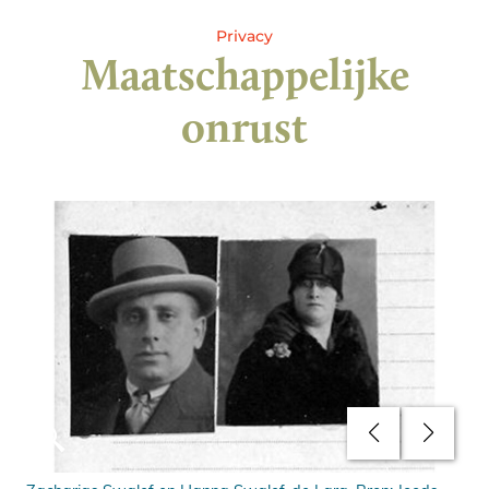
Privacy
Maatschappelijke
onrust