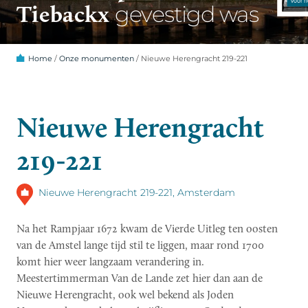
Tiebackx
gevestigd was
Home
/
Onze monumenten
/
Nieuwe Herengracht 219-221
Nieuwe Herengracht
219-221
Nieuwe Herengracht 219-221, Amsterdam
Na het Rampjaar 1672 kwam de Vierde Uitleg ten oosten
van de Amstel lange tijd stil te liggen, maar rond 1700
komt hier weer langzaam verandering in.
Meestertimmerman Van de Lande zet hier dan aan de
Nieuwe Herengracht, ook wel bekend als Joden