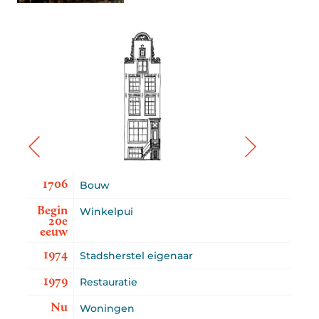
1706
Bouw
Begin
Winkelpui
20e
eeuw
1974
Stadsherstel eigenaar
1979
Restauratie
Nu
Woningen