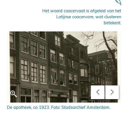
Het woord coacervaat is afgeleid van het
Latijnse coacervare, wat clusteren
betekent.
De apotheek, ca 1923. Foto: Stadsarchief Amsterdam.
Rec
Fot