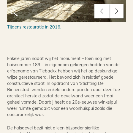
Tijdens restauratie in 2016.
Het
(20
Enkele jaren nadat wij het monument – toen nog met
huisnummer 189 – in eigendom gekregen hadden van de
erfgename van Tiebackx hebben wij het op deskundige
wijze gerestaureerd. Het bevond zich in relatief goede
constructieve staat. In opdracht van ‘Stichting De
Binnenstad’ werden enkele andere panden door dezelfde
architect hersteld zodat de gevelwand weer een fraai
geheel vormde. Daarbij heeft de 20e-eeuwse winkelpui
weer ruimte gemaakt voor een woonhuispui zoals die
oorspronkelijk was.
De halsgevel bezit niet alleen bijzonder sierlijke