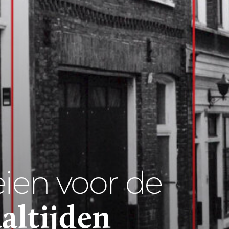
ien voor de
altijden