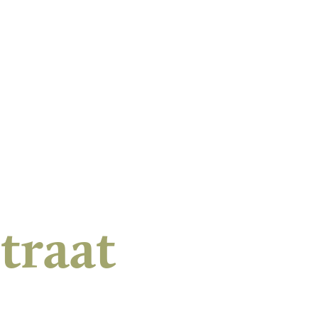
traat