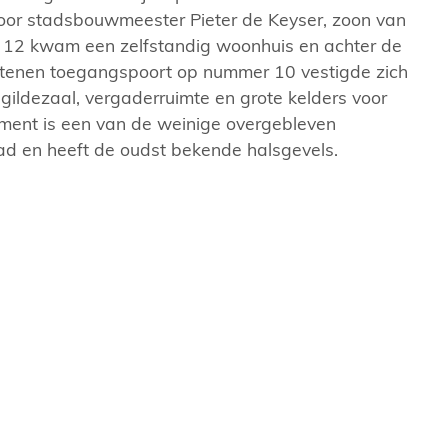
msterdam.
Amsterdam.
or stadsbouwmeester Pieter de Keyser, zoon van
12 kwam een zelfstandig woonhuis en achter de
tenen toegangspoort op nummer 10 vestigde zich
 gildezaal, vergaderruimte en grote kelders voor
ument is een van de weinige overgebleven
ad en heeft de oudst bekende halsgevels.