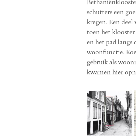
Bethaniënklooster
schutters een goe
kregen. Een deel 
toen het klooster
en het pad langs 
woonfunctie. Koes
gebruik als woo
kwamen hier opn