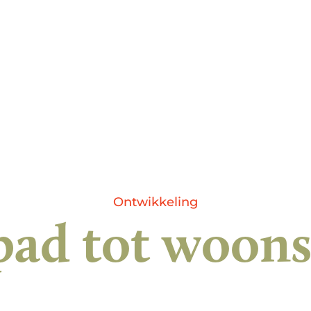
Ontwikkeling
pad tot woons