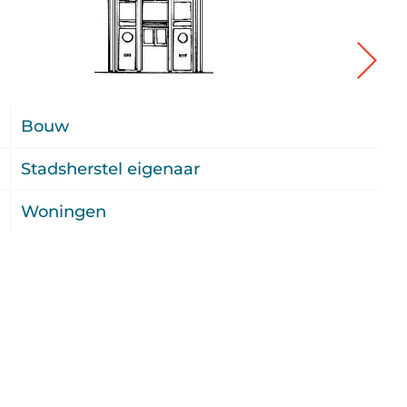
4
Bouw
6
Stadsherstel eigenaar
u
Woningen