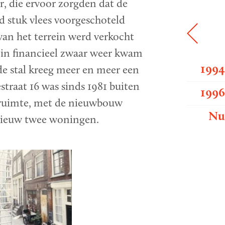
, die ervoor zorgden dat de
d stuk vlees voorgeschoteld
van het terrein werd verkocht
 in financieel zwaar weer kwam
199
de stal kreeg meer en meer een
traat 16 was sinds 1981 buiten
199
nruimte, met de nieuwbouw
N
ieuw twee woningen.