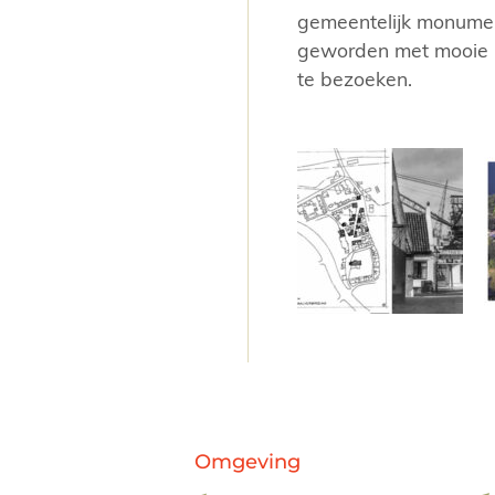
gemeentelijk monumen
geworden met mooie hi
te bezoeken.
Omgeving