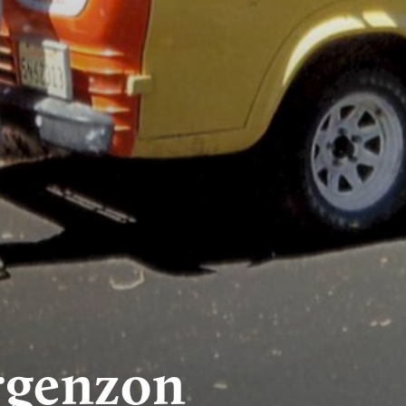
genzon