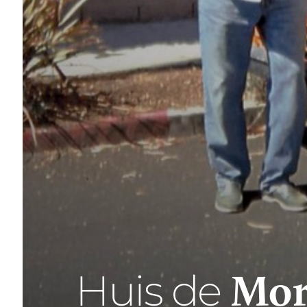
Mor
Huis de