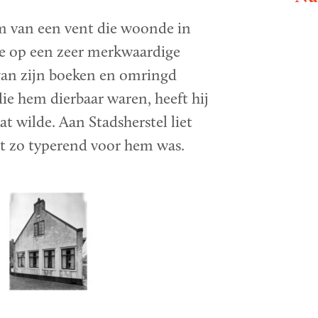
 van een vent die woonde in
je op een zeer merkwaardige
van zijn boeken en omringd
e hem dierbaar waren, heeft hij
dat wilde. Aan Stadsherstel liet
wat zo typerend voor hem was.