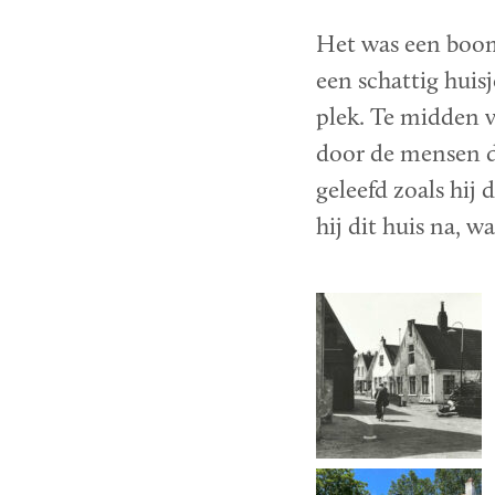
Het was een boom
een schattig huis
plek. Te midden 
door de mensen di
geleefd zoals hij 
hij dit huis na, 