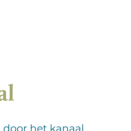
al
 door het kanaal