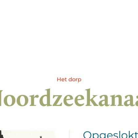
Het dorp
oordzeekana
Opgeslokt