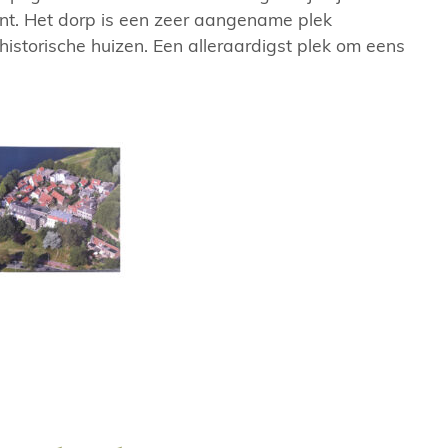
t. Het dorp is een zeer aangename plek
storische huizen. Een alleraardigst plek om eens