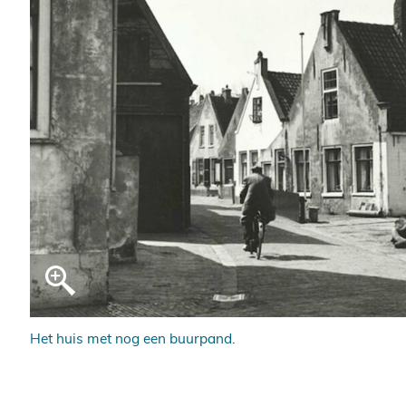
Het huis met nog een buurpand.