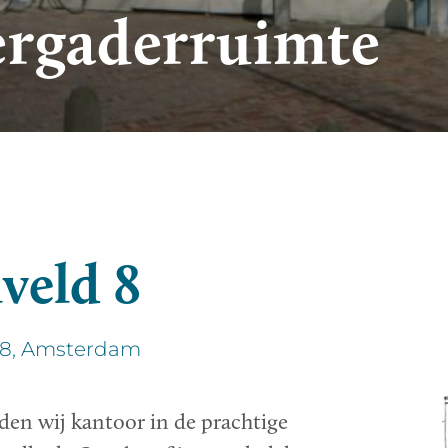
ergaderruimte
veld 8
 8, Amsterdam
uden wij kantoor in de prachtige