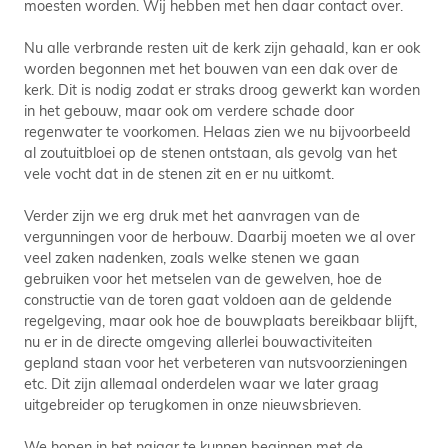
moesten worden. Wij hebben met hen daar contact over.
Nu alle verbrande resten uit de kerk zijn gehaald, kan er ook
worden begonnen met het bouwen van een dak over de
kerk. Dit is nodig zodat er straks droog gewerkt kan worden
in het gebouw, maar ook om verdere schade door
regenwater te voorkomen. Helaas zien we nu bijvoorbeeld
al zoutuitbloei op de stenen ontstaan, als gevolg van het
vele vocht dat in de stenen zit en er nu uitkomt.
Verder zijn we erg druk met het aanvragen van de
vergunningen voor de herbouw. Daarbij moeten we al over
veel zaken nadenken, zoals welke stenen we gaan
gebruiken voor het metselen van de gewelven, hoe de
constructie van de toren gaat voldoen aan de geldende
regelgeving, maar ook hoe de bouwplaats bereikbaar blijft,
nu er in de directe omgeving allerlei bouwactiviteiten
gepland staan voor het verbeteren van nutsvoorzieningen
etc. Dit zijn allemaal onderdelen waar we later graag
uitgebreider op terugkomen in onze nieuwsbrieven.
We hopen in het najaar te kunnen beginnen met de