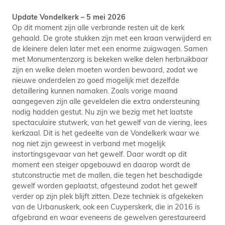
Update Vondelkerk – 5 mei 2026
Op dit moment zijn alle verbrande resten uit de kerk
gehaald. De grote stukken zijn met een kraan verwijderd en
de kleinere delen later met een enorme zuigwagen. Samen
met Monumentenzorg is bekeken welke delen herbruikbaar
zijn en welke delen moeten worden bewaard, zodat we
nieuwe onderdelen zo goed mogelijk met dezelfde
detaillering kunnen namaken. Zoals vorige maand
aangegeven zijn alle geveldelen die extra ondersteuning
nodig hadden gestut. Nu zijn we bezig met het laatste
spectaculaire stutwerk, van het gewelf van de viering, lees
kerkzaal. Dit is het gedeelte van de Vondelkerk waar we
nog niet zijn geweest in verband met mogelijk
instortingsgevaar van het gewelf. Daar wordt op dit
moment een steiger opgebouwd en daarop wordt de
stutconstructie met de mallen, die tegen het beschadigde
gewelf worden geplaatst, afgesteund zodat het gewelf
verder op zijn plek blijft zitten. Deze techniek is afgekeken
van de Urbanuskerk, ook een Cuyperskerk, die in 2016 is
afgebrand en waar eveneens de gewelven gerestaureerd