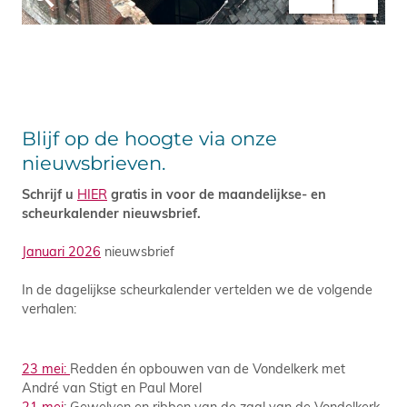
Blijf op de hoogte via onze
nieuwsbrieven.
Schrijf u
HIER
gratis in voor de maandelijkse- en
scheurkalender nieuwsbrief.
Januari 2026
nieuwsbrief
In de dagelijkse scheurkalender vertelden we de volgende
verhalen:
23 mei:
Redden én opbouwen van de Vondelkerk met
André van Stigt en Paul Morel
21 mei
: Gewelven en ribben van de zaal van de Vondelkerk