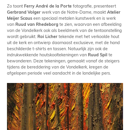
Zo toont
Ferry André de la Porte
fotografie, presenteert
Gerbrand Volger
werk van de Notre-Dame, maakt
Atelier
Meijer Scaus
een speciaal metalen kunstwerk en is werk
van
Ruud van Rhedeborg
te zien, waarvan een afbeelding
van de Vondelkerk ook als beeldmerk van de tentoonstelling
wordt gebruikt.
Roi Licher
tekende met het verkoolde hout
uit de kerk en ontwierp daarnaast exclusieve, met de hand
beschilderde t-shirts en tassen. Natuurlijk zijn ook de
indrukwekkende houtskooltekeningen van
Ruud Spil
te
bewonderen. Deze tekeningen, gemaakt vanaf de steigers
tijdens de bereddering van de Vondelkerk, kregen de
afgelopen periode veel aandacht in de landelijke pers.