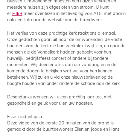
blussen. Omwonenden moesten hun huizen verlaten en
meerdere huizen zijn afgesloten van stroom. U kunt
er
HIER
meer over lezen in het liveblog van AT5, met daarin
ook een link naar de website van de brandweer.
Het verlies van deze prachtige kerk raakt ons allemaal.
Onze gedachten gaan uit naar de omwonenden, de vaste
huurders van de kerk die hun werkplek kwijt zijn, en naar de
mensen die de Vondelkerk hadden geboekt voor hun
huwelijk, bedrijfsfeest concert of andere bijzondere
momenten. Wij doen er alles aan om vandaag en in de
komende dagen te bekijken wat we voor hen kunnen
betekenen. Wij zullen u via onze nieuwsbrieven op de
hoogte houden van onder andere de schade aan de kerk.
Desondanks wensen wij u een prachtig jaar toe, met
gezondheid en geluk voor u en uw naasten.
Esse incidunt ipsa
Deze video van de eerste 20 minuten van de brand is
gemaakt door de buurtbewoners Ellen en Joode en Hans