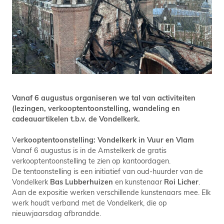
Vanaf 6 augustus organiseren we tal van activiteiten
(lezingen, verkooptentoonstelling, wandeling en
cadeauartikelen t.b.v. de Vondelkerk.
V
erkooptentoonstelling: Vondelkerk in Vuur en Vlam
Vanaf 6 augustus is in de Amstelkerk de gratis
verkooptentoonstelling te zien op kantoordagen.
De tentoonstelling is een initiatief van oud-huurder van de
Vondelkerk
Bas Lubberhuizen
en kunstenaar
Roi Licher
.
Aan de expositie werken verschillende kunstenaars mee. Elk
werk houdt verband met de Vondelkerk, die op
nieuwjaarsdag afbrandde.