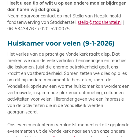
Heeft u een tip of wilt u op een andere manier bijdragen
dan horen wij dat graag.
Neem daarvoor contact op met Stella van Heezik, hoofd
fondsenwerving van Stadsherstel.
stella@stadsherstel.nl
|
06-53434767 / 020-5200075
Huiskamer voor velen (9-1-2026)
Het verlies van de prachtige Vondelkerk raakt diep. Dat
merken we aan de vele verhalen, herinneringen en reacties
die loskomen. Juist die enorme betrokkenheid geeft ons
kracht en vastberadenheid. Samen zetten we alles op alles
om dit bijzondere monument te herstellen, zodat de
Vondelkerk opnieuw een warme huiskamer kan worden: een
vertrouwde, inspirerende plek voor ontmoeting, cultuur en
activiteiten voor velen. Hieronder geven we een impressie
van de activiteiten die in de Vondelkerk werden
georganiseerd.
Ons evenemententeam verplaatst momenteel alle geplande
evenementen uit de Vondelkerk naar een van onze andere