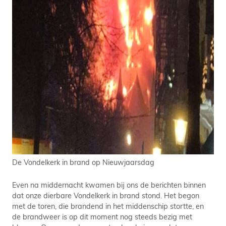
De Vondelkerk in brand op Nieuwjaarsdag
Even na middernacht kwamen bij ons de berichten binnen
dat onze dierbare Vondelkerk in brand stond. Het begon
met de toren, die brandend in het middenschip stortte, en
de brandweer is op dit moment nog steeds bezig met