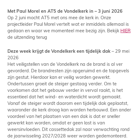
Met Paul Morel en AT5 de Vondelkerk in – 3 juni 2026
Op 2 juni mocht AT5 met ons mee de kerk in. Onze
projectleider Paul Morel vertelt wat er inmiddels allemaal is
gedaan en waar we momenteel mee bezig zijn. Bekijk
HIER
de uitzending terug
Deze week krijgt de Vondelkerk een tijdelijk dak
– 29 mei
2026
Het veiligstellen van de Vondelkerk na de brand is al ver
gevorderd. De brandresten zijn opgeruimd en de topgevels
zijn gestut. Hierdoor kan er veilig worden gewerkt.
Ondertussen groeit de steiger gestaag verder. Om te
voorkomen dat het gebouw verder in verval raakt, is het
essentieel dat het wind- en waterdicht wordt gemaakt.
Vanaf de steiger wordt daarom een tijdelijk dak geplaatst,
waaronder de kerk droog kan worden herbouwd. Een ander
voordeel van het plaatsen van een dak is dat er sneller
gewerkt kan worden, omdat er geen last is van
weersinvloeden. Dit cassettedak zal naar verwachting rond
de jaarwisseling 2027/2028 weer worden gedemonteerd.