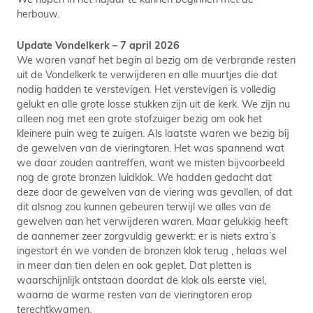
herbouw.
Update Vondelkerk – 7 april 2026
We waren vanaf het begin al bezig om de verbrande resten
uit de Vondelkerk te verwijderen en alle muurtjes die dat
nodig hadden te verstevigen. Het verstevigen is volledig
gelukt en alle grote losse stukken zijn uit de kerk. We zijn nu
alleen nog met een grote stofzuiger bezig om ook het
kleinere puin weg te zuigen. Als laatste waren we bezig bij
de gewelven van de vieringtoren. Het was spannend wat
we daar zouden aantreffen, want we misten bijvoorbeeld
nog de grote bronzen luidklok. We hadden gedacht dat
deze door de gewelven van de viering was gevallen, of dat
dit alsnog zou kunnen gebeuren terwijl we alles van de
gewelven aan het verwijderen waren. Maar gelukkig heeft
de aannemer zeer zorgvuldig gewerkt: er is niets extra’s
ingestort én we vonden de bronzen klok terug , helaas wel
in meer dan tien delen en ook geplet. Dat pletten is
waarschijnlijk ontstaan doordat de klok als eerste viel,
waarna de warme resten van de vieringtoren erop
terechtkwamen.