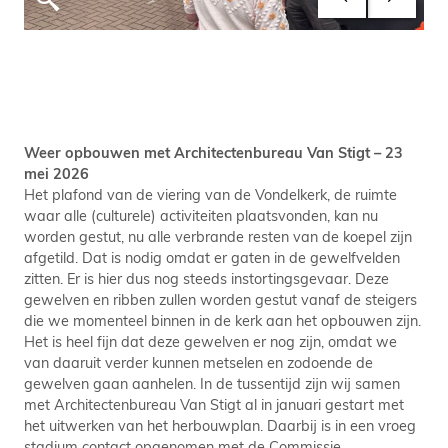
Weer opbouwen met Architectenbureau Van Stigt – 23
mei 2026
Het plafond van de viering van de Vondelkerk, de ruimte
waar alle (culturele) activiteiten plaatsvonden, kan nu
worden gestut, nu alle verbrande resten van de koepel zijn
afgetild. Dat is nodig omdat er gaten in de gewelfvelden
zitten. Er is hier dus nog steeds instortingsgevaar. Deze
gewelven en ribben zullen worden gestut vanaf de steigers
die we momenteel binnen in de kerk aan het opbouwen zijn.
Het is heel fijn dat deze gewelven er nog zijn, omdat we
van daaruit verder kunnen metselen en zodoende de
gewelven gaan aanhelen. In de tussentijd zijn wij samen
met Architectenbureau Van Stigt al in januari gestart met
het uitwerken van het herbouwplan. Daarbij is in een vroeg
stadium contact opgenomen met de Commissie