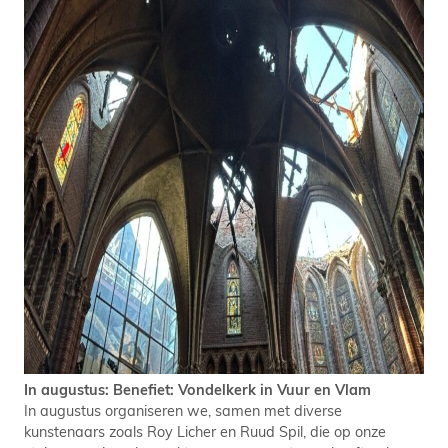
In augustus: Benefiet: Vondelkerk in Vuur en Vlam
In augustus organiseren we, samen met diverse
kunstenaars zoals Roy Licher en Ruud Spil, die op onze