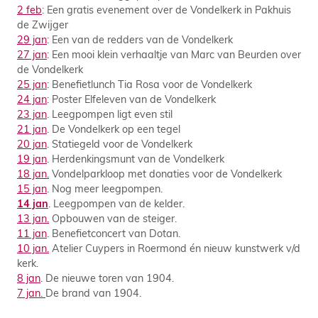
2 feb
: Een gratis evenement over de Vondelkerk in Pakhuis
de Zwijger
29 jan
: Een van de redders van de Vondelkerk
27 jan
: Een mooi klein verhaaltje van Marc van Beurden over
de Vondelkerk
25 jan
: Benefietlunch Tia Rosa voor de Vondelkerk
24 jan
: Poster Elfeleven van de Vondelkerk
23 jan
. Leegpompen ligt even stil
21 jan
. De Vondelkerk op een tegel
20 jan
. Statiegeld voor de Vondelkerk
19 jan
. Herdenkingsmunt van de Vondelkerk
18 jan.
Vondelparkloop met donaties voor de Vondelkerk
15 jan
. Nog meer leegpompen.
14 jan
. Leegpompen van de kelder.
13 jan.
Opbouwen van de steiger.
11 jan
. Benefietconcert van Dotan.
10 jan
.
Atelier Cuypers in Roermond én nieuw kunstwerk v/d
kerk.
8 jan
. De nieuwe toren van 1904.
7 jan.
De brand van 1904.