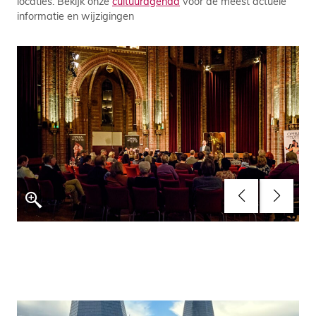
locaties. Bekijk onze
cultuuragenda
voor de meest actuele
informatie en wijzigingen