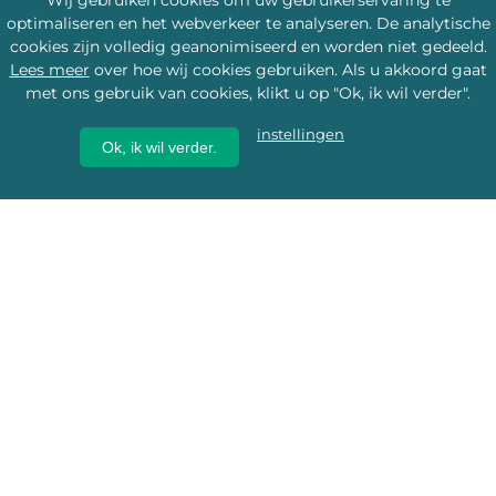
Wij gebruiken cookies om uw gebruikerservaring te
optimaliseren en het webverkeer te analyseren. De analytische
cookies zijn volledig geanonimiseerd en worden niet gedeeld.
Lees meer
over hoe wij cookies gebruiken. Als u akkoord gaat
met ons gebruik van cookies, klikt u op "Ok, ik wil verder".
instellingen
Ok, ik wil verder.
Wij geven erfgoed een