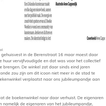
ol.
gehuisvest in de Berenstraat 16 maar moest daar
 huur vervijfvoudigde en dat was voor het collectief
e brengen. De winkel zat daar sinds eind jaren
onde zou zijn om dit icoon niet meer in de stad te
kenwinkel verplaatst naar ons jubileumpandje aan
dat de boekenwinkel naar daar verhuist. De eigenaren
n namelijk de eigenaren van het jubileumpandje,