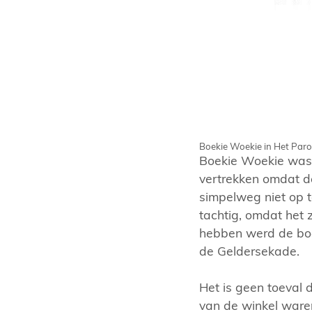
Boekie Woekie in Het Paro
Boekie Woekie was 
vertrekken omdat de
simpelweg niet op t
tachtig, omdat het z
hebben werd de boe
de Geldersekade.
Het is geen toeval 
van de winkel ware