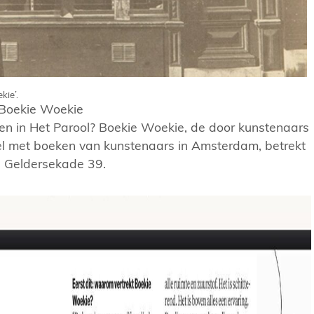
kie’.
 Boekie Woekie
zen in Het Parool? Boekie Woekie, de door kunstenaars
 met boeken van kunstenaars in Amsterdam, betrekt
, Geldersekade 39.