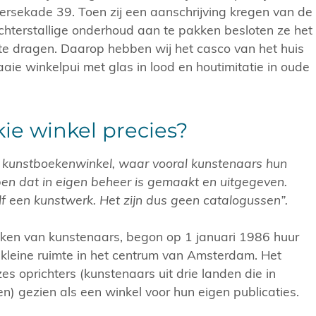
rsekade 39. Toen zij een aanschrijving kregen van de
hterstallige onderhoud aan te pakken besloten ze het
te dragen. Daarop hebben wij het casco van het huis
aie winkelpui met glas in lood en houtimitatie in oude
kie winkel precies?
e kunstboekenwinkel, waar vooral kunstenaars hun
en dat in eigen beheer is gemaakt en uitgegeven.
lf een kunstwerk. Het zijn dus geen catalogussen”.
ken van kunstenaars, begon op 1 januari 1986 huur
 kleine ruimte in het centrum van Amsterdam. Het
es oprichters (kunstenaars uit drie landen die in
 gezien als een winkel voor hun eigen publicaties.