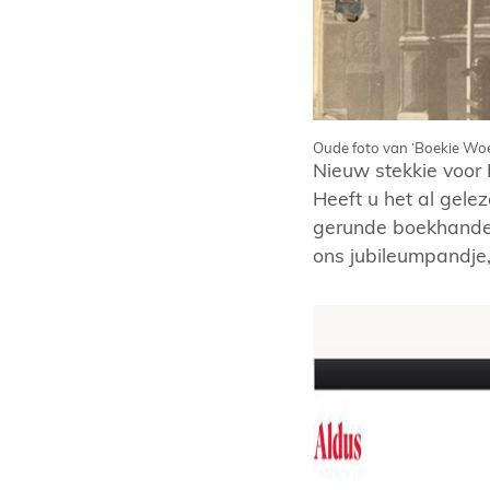
Oude foto van ‘Boekie Woe
Nieuw stekkie voor
Heeft u het al gele
gerunde boekhandel
ons jubileumpandje