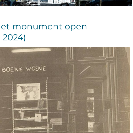
 het monument open
 2024)