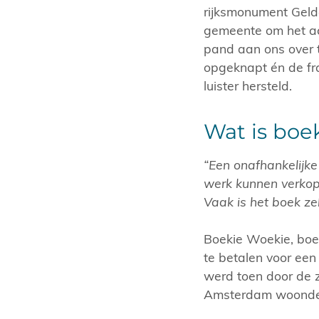
rijksmonument Gelde
gemeente om het ac
pand aan ons over 
opgeknapt én de fra
luister hersteld.
Wat is boe
“Een onafhankelijk
werk kunnen verkop
Vaak is het boek ze
Boekie Woekie, boe
te betalen voor een
werd toen door de z
Amsterdam woonden)