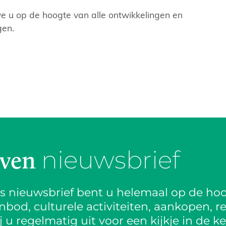
e u op de hoogte van alle ontwikkelingen en
gen.
nieuwsbrief
jven
is nieuwsbrief bent u helemaal op de hoo
od, culturele activiteiten, aankopen, re
 u regelmatig uit voor een kijkje in de k