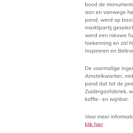
bood de monumental
aan en vanwege het
pand, werd op basi
marktpartij geselec
werd een nieuwe fun
toekenning en zal 
Inspireren en Bele
De voormalige ingen
Amstelkwartier, mid
pand dat tot de jar
Zuidergasfabriek, w
koffie- en wijnbar.
Voor meer informati
klik hier