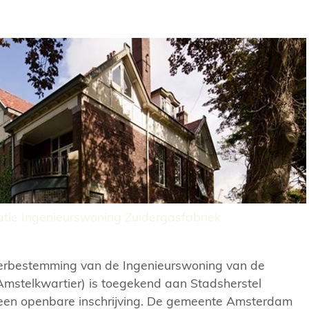
atie Ingenieurswoning Zuidergasfabriek
herbestemming van de Ingenieurswoning van de
Amstelkwartier) is toegekend aan Stadsherstel
en openbare inschrijving. De gemeente Amsterdam