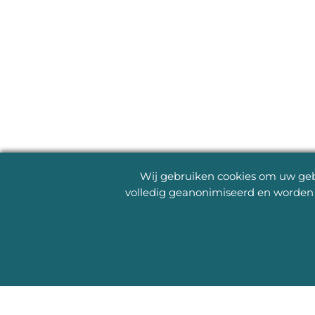
Wij gebruiken cookies om uw gebr
volledig geanonimiseerd en worden 