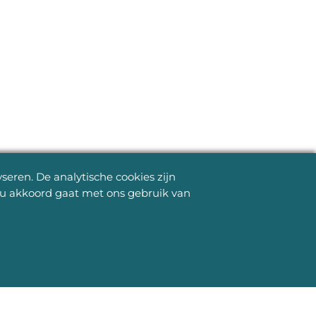
eren. De analytische cookies zijn
s u akkoord gaat met ons gebruik van