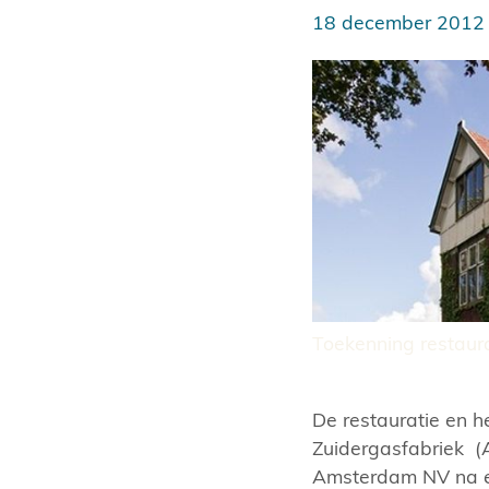
18 december 2012
Toekenning restaur
De restauratie en 
Zuidergasfabriek (
Amsterdam NV na e