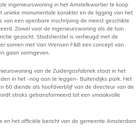
e ingenieurswoning in het Amstelkwartier te koop
 unieke monumentale karakter en de ligging van het
s van een openbare inschrijving de meest geschikte
teerd. Zowel voor de ingenieurswoning als de tuin
ctie gezocht. Stadsherstel is verheugd met de
hier samen met Van Wensen F&B een concept van
ven gaan vormgeven.
ieurswoning van de Zuidergasfabriek staat in het
den in het -nog aan te leggen- Buitendijks park. Het
en 60 diende als hoofdverblijf van de directeur van de
ordt straks getransformeerd tot een smaakvolle
e en het officiële bericht van de gemeente Amsterdam