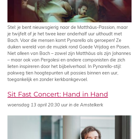
Stel: je bent nieuwsgierig naar de Matthäus-Passion, maar
je twijfelt of je het twee keer anderhalf uur uithoudt met
Bach. Voor die mensen komt Pynarello als geroepen! Ze
duiken wereld van de muziek rond Goede Vrijdag en Pasen.
Niet alleen van Bach – zowel zijn Matthäus als zijn Johannes
– maar ook van Pergolesi en andere componisten die zich
lieten inspireren door het bijbelverhaal. In Pynarello-stijl:
pakweg tien hoogtepunten uit passies binnen een uur,
toegankelijk en zonder kerkbankgevoel.
Sit Fast Concert: Hand in Hand
woensdag 13 april 20:30 uur in de Amstelkerk