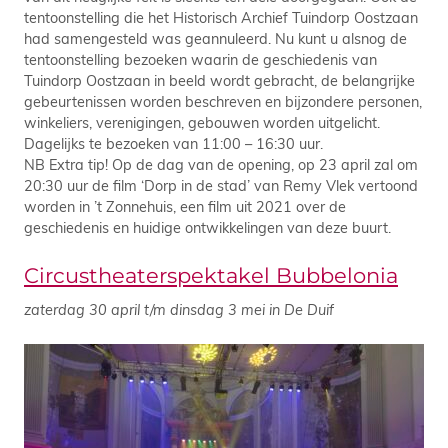
tentoonstelling die het Historisch Archief Tuindorp Oostzaan
had samengesteld was geannuleerd. Nu kunt u alsnog de
tentoonstelling bezoeken waarin de geschiedenis van
Tuindorp Oostzaan in beeld wordt gebracht, de belangrijke
gebeurtenissen worden beschreven en bijzondere personen,
winkeliers, verenigingen, gebouwen worden uitgelicht.
Dagelijks te bezoeken van 11:00 – 16:30 uur.
NB Extra tip! Op de dag van de opening, op 23 april zal om
20:30 uur de film ‘Dorp in de stad’ van Remy Vlek vertoond
worden in ’t Zonnehuis, een film uit 2021 over de
geschiedenis en huidige ontwikkelingen van deze buurt.
Circustheaterspektakel Bubbelonia
zaterdag 30 april t/m dinsdag 3 mei in De Duif