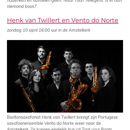
niemand boos?’.
Henk van Twillert en Vento do Norte
zondag 10 april 16:00 uur in de Amstelkerk
Baritonsaxofonist Henk van Twillert brengt zijn Portugese
saxofoonensemble Vento do Norte weer naar de
Amstelkerk. Ze kunnen eindelijk hun cd Toot your Roots