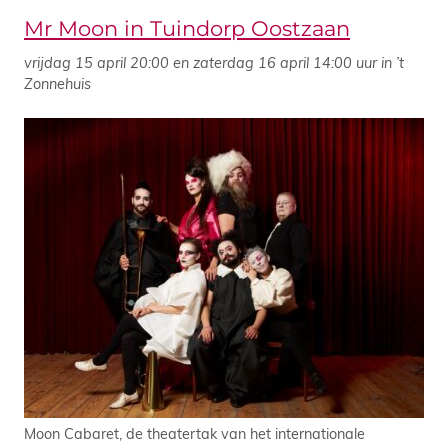
Mr Moon in Tuindorp Oostzaan
vrijdag 15 april 20:00 en zaterdag 16 april 14:00 uur in ’t
Zonnehuis
Moon Cabaret, de theatertak van het internationale