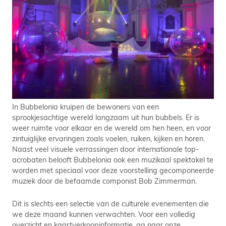
In Bubbelonia kruipen de bewoners van een
sprookjesachtige wereld langzaam uit hun bubbels. Er is
weer ruimte voor elkaar en de wereld om hen heen, en voor
zintuiglijke ervaringen zoals voelen, ruiken, kijken en horen.
Naast veel visuele verrassingen door internationale top-
acrobaten belooft Bubbelonia ook een muzikaal spektakel te
worden met speciaal voor deze voorstelling gecomponeerde
muziek door de befaamde componist Bob Zimmerman.
Dit is slechts een selectie van de culturele evenementen die
we deze maand kunnen verwachten. Voor een volledig
overzicht en kaartverkoopinformatie, ga naar onze