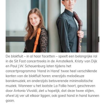
De blokfluit – in al haar facetten – speelt een belangrijke rol
in de Sit Fast concertreeks in de Amstelkerk. Kristy van Dijk
en Paul J.W. Schauenburg laten tijdens het
concertprogramma ‘Hand in Hand’ twee heel verschillende
kanten van de blokfluit horen: enerzijds melodieuze
barokmuziek, en anderzijds betoverende minimalistische
muziek. Wanneer u het laatste La Follia hoort, geschreven
door Antonio Vivaldi, ziet u hopelijk, dat deze twee stijlen,
ofwel zij ver uit elkaar liggen, ook goed hand in hand kunnen
gaan.