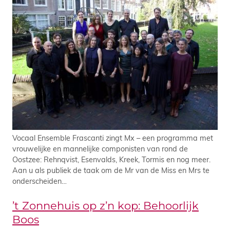
Vocaal Ensemble Frascanti zingt Mx – een programma met
vrouwelijke en mannelijke componisten van rond de
Oostzee: Rehnqvist, Esenvalds, Kreek, Tormis en nog meer.
Aan u als publiek de taak om de Mr van de Miss en Mrs te
onderscheiden…
’t Zonnehuis op z’n kop: Behoorlijk
Boos