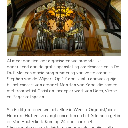
Al meer dan tien jaar organiseren we maandelijks
aansluitend aan de gratis openstelling orgelconcerten in De
Duif. Met een mooie programmering van vaste organist
Stephan van de Wijgert. Op 17 april kunt u aanwezig zijn
bij het concert van organist Maarten van Kapel die samen
met trompettist Christian Jongepier werk van Bach, Vierne
en Reger zal spelen.
Sinds dit jaar doen we hetzelfde in Weesp. Organist/pianist
Hanneke Huibers verzorgt concerten op het Adema-orgel in
de Van Houtenkerk. Kom op 24 april naar het
Chocoladekerkje om te luisteren naar werk van Piazzolla,