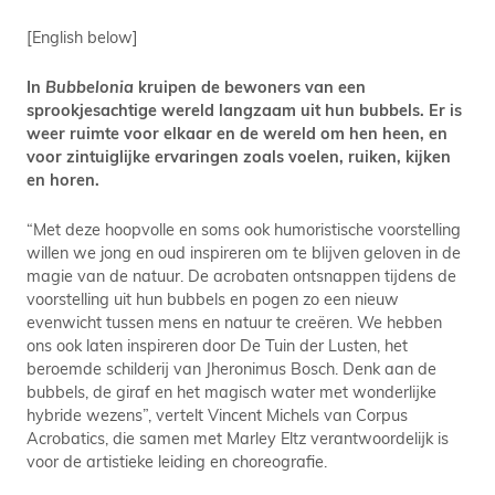
[English below]
In
Bubbelonia
kruipen de bewoners van een
sprookjesachtige wereld langzaam uit hun bubbels. Er is
weer ruimte voor elkaar en de wereld om hen heen, en
voor zintuiglijke ervaringen zoals voelen, ruiken, kijken
en horen.
“Met deze hoopvolle en soms ook humoristische voorstelling
willen we jong en oud inspireren om te blijven geloven in de
magie van de natuur. De acrobaten ontsnappen tijdens de
voorstelling uit hun bubbels en pogen zo een nieuw
evenwicht tussen mens en natuur te creëren. We hebben
ons ook laten inspireren door De Tuin der Lusten, het
beroemde schilderij van Jheronimus Bosch. Denk aan de
bubbels, de giraf en het magisch water met wonderlijke
hybride wezens”, vertelt Vincent Michels van Corpus
Acrobatics, die samen met Marley Eltz verantwoordelijk is
voor de artistieke leiding en choreografie.