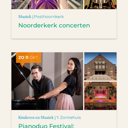
Muziek |
Posthoornkerk
Noorderkerk concerten
ZO 11
OKT.
Kinderen en Muziek |
't Zonnehuis
Pianoduo Festival: