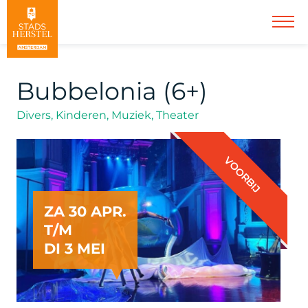
Bubbelonia (6+)
Divers, Kinderen, Muziek, Theater
VOORBIJ
ZA 30 APR.
T/M
DI 3 MEI