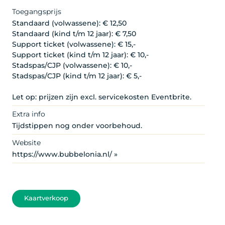
Toegangsprijs
Standaard (volwassene): € 12,50
Standaard (kind t/m 12 jaar): € 7,50
Support ticket (volwassene): € 15,-
Support ticket (kind t/m 12 jaar): € 10,-
Stadspas/CJP (volwassene): € 10,-
Stadspas/CJP (kind t/m 12 jaar): € 5,-
Let op: prijzen zijn excl. servicekosten Eventbrite.
Extra info
Tijdstippen nog onder voorbehoud.
Website
https://www.bubbelonia.nl/ »
Kaartverkoop