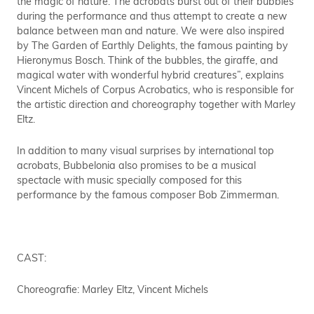
the magic of nature. The acrobats burst out of their bubbles
during the performance and thus attempt to create a new
balance between man and nature. We were also inspired
by The Garden of Earthly Delights, the famous painting by
Hieronymus Bosch. Think of the bubbles, the giraffe, and
magical water with wonderful hybrid creatures”, explains
Vincent Michels of Corpus Acrobatics, who is responsible for
the artistic direction and choreography together with Marley
Eltz.
In addition to many visual surprises by international top
acrobats, Bubbelonia also promises to be a musical
spectacle with music specially composed for this
performance by the famous composer Bob Zimmerman.
CAST:
Choreografie: Marley Eltz, Vincent Michels