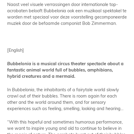
Naast veel visuele verrassingen door internationale top-
acrobaten belooft Bubbelonia ook een muzikaal spektakel te
worden met speciaal voor deze voorstelling gecomponeerde
muziek door de befaamde componist Bob Zimmerman.
[English]
Bubbelonia
is a musical circus theater spectacle about a
fantastic animal world full of bubbles, amphibians,
hybrid creatures and a mermaid.
In
Bubbelonia
, the inhabitants of a fairytale world slowly
crawl out of their bubbles. There is room again for each
other and the world around them, and for sensory
experiences such as feeling, smelling, looking and hearing…
“With this hopeful and sometimes humorous performance,
we want to inspire young and old to continue to believe in