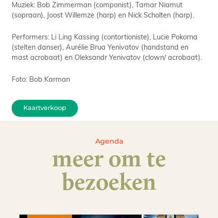
Muziek: Bob Zimmerman (componist), Tamar Niamut
(sopraan), Joost Willemze (harp) en Nick Scholten (harp).
Performers: Li Ling Kassing (contortioniste), Lucie Pokorna
(stelten danser), Aurélie Brua Yenivatov (handstand en
mast acrobaat) en Oleksandr Yenivatov (clown/ acrobaat).
Foto: Bob Karman
Kaartverkoop
Agenda
meer om te
bezoeken