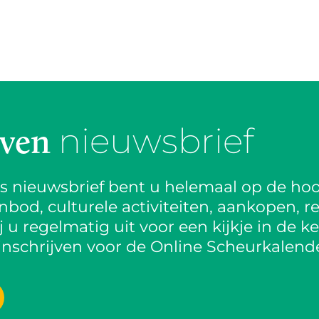
nieuwsbrief
jven
is nieuwsbrief bent u helemaal op de hoo
od, culturele activiteiten, aankopen, re
 u regelmatig uit voor een kijkje in de k
inschrijven voor de Online Scheurkalende