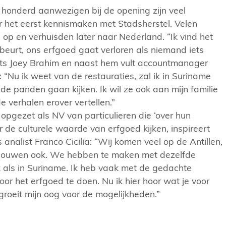
honderd aanwezigen bij de opening zijn veel
r het eerst kennismaken met Stadsherstel. Velen
d op en verhuisden later naar Nederland. “Ik vind het
beurt, ons erfgoed gaat verloren als niemand iets
rts Joey Brahim en naast hem vult accountmanager
“Nu ik weet van de restauraties, zal ik in Suriname
de panden gaan kijken. Ik wil ze ook aan mijn familie
e verhalen erover vertellen.”
 opgezet als NV van particulieren die ‘over hun
de culturele waarde van erfgoed kijken, inspireert
analist Franco Cicilia: “Wij komen veel op de Antillen,
ebouwen ook. We hebben te maken met dezelfde
 als in Suriname. Ik heb vaak met de gedachte
oor het erfgoed te doen. Nu ik hier hoor wat je voor
 groeit mijn oog voor de mogelijkheden.”