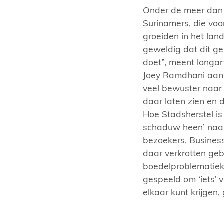
Onder de meer dan 
Surinamers, die voo
groeiden in het lan
geweldig dat dit ge
doet”, meent longa
Joey Ramdhani aan: 
veel bewuster naar 
daar laten zien en d
Hoe Stadsherstel is
schaduw heen’ naar 
bezoekers. Business 
daar verkrotten g
boedelproblematiek
gespeeld om ‘iets’ v
elkaar kunt krijgen,