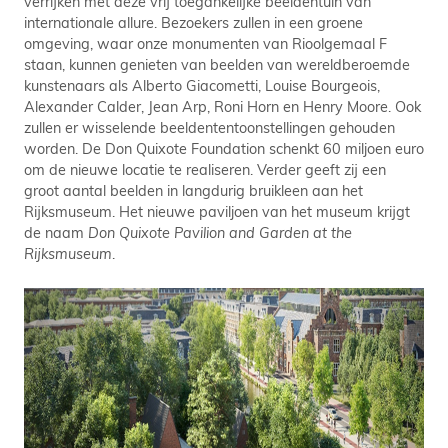
verrijken met deze vrij toegankelijke beeldentuin van
internationale allure. Bezoekers zullen in een groene
omgeving, waar onze monumenten van Rioolgemaal F
staan, kunnen genieten van beelden van wereldberoemde
kunstenaars als Alberto Giacometti, Louise Bourgeois,
Alexander Calder, Jean Arp, Roni Horn en Henry Moore. Ook
zullen er wisselende beeldententoonstellingen gehouden
worden. De Don Quixote Foundation schenkt 60 miljoen euro
om de nieuwe locatie te realiseren. Verder geeft zij een
groot aantal beelden in langdurig bruikleen aan het
Rijksmuseum. Het nieuwe paviljoen van het museum krijgt
de naam
Don Quixote Pavilion and Garden at the
Rijksmuseum
.