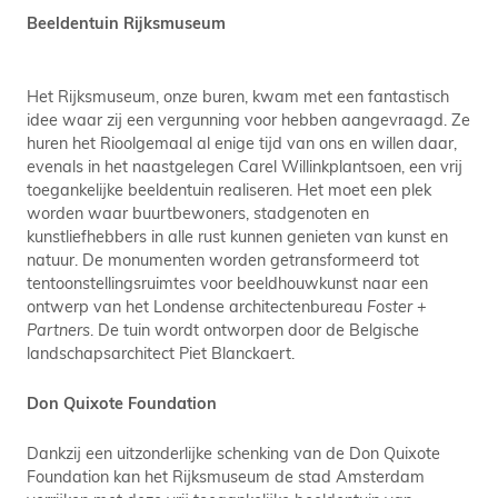
Beeldentuin Rijksmuseum
Het Rijksmuseum, onze buren, kwam met een fantastisch
idee waar zij een vergunning voor hebben aangevraagd. Ze
huren het Rioolgemaal al enige tijd van ons en willen daar,
evenals in het naastgelegen Carel Willinkplantsoen, een vrij
toegankelijke beeldentuin realiseren. Het moet een plek
worden waar buurtbewoners, stadgenoten en
kunstliefhebbers in alle rust kunnen genieten van kunst en
natuur. De monumenten worden getransformeerd tot
tentoonstellingsruimtes voor beeldhouwkunst naar een
ontwerp van het Londense architectenbureau
Foster +
Partners
. De tuin wordt ontworpen door de Belgische
landschapsarchitect Piet Blanckaert.
Don Quixote Foundation
Dankzij een uitzonderlijke schenking van de Don Quixote
Foundation kan het Rijksmuseum de stad Amsterdam