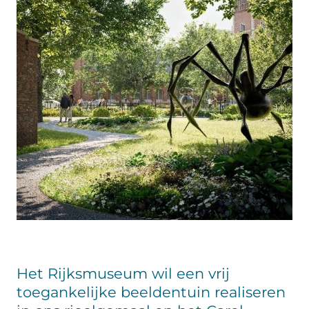
Het Rijksmuseum wil een vrij
toegankelijke beeldentuin realiseren