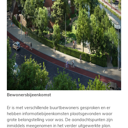
Bewonersbijeenkomst
Er is met verschillende buurtbewoners gesproken en er
hebben informatiebijeenkomsten plaatsgevonden waar
grote belangstelling voor was. De aandachtspunten zijn
inmiddels meegenomen in het verder uitgewerkte plan.