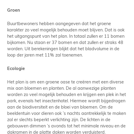
Groen
Buurtbewoners hebben aangegeven dat het groene
karakter zo veel mogelijk behouden moet blijven. Dat is ook
het uitgangspunt van het plan. In totaal zullen er 11 bomen
bijkomen. Nu staan er 37 bomen en dat zullen er straks 48
worden. Uit berekeningen blijkt dat het bladvolume in de
loop der jaren met 11% zal toenemen.
Ecologie
Het plan is om een groene oase te creëren met een diverse
mix aan bloemen en planten. De al aanwezige planten
worden zo veel mogelijk behouden en krijgen een plek in het
park, evenals het insectenhotel. Hiermee wordt bijgedragen
aan de biodiversiteit en de bloei van bloemen. Om de
beeldentuin voor dieren ook ’s nachts aantrekkelijk te maken
zal er slechts beperkt verlichting zijn. De lichten in de
gebouwen dimmen ’s avonds tot het minimale niveau en de
dakramen in de platte daken worden verduisterd.