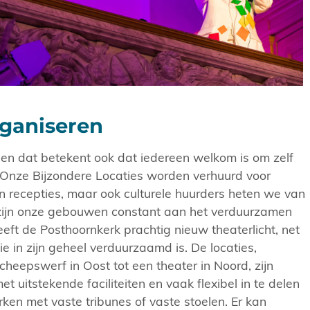
organiseren
en dat betekent ook dat iedereen welkom is om zelf
. Onze Bijzondere Locaties worden verhuurd voor
en recepties, maar ook culturele huurders heten we van
ijn onze gebouwen constant aan het verduurzamen
eeft de Posthoornkerk prachtig nieuw theaterlicht, net
e in zijn geheel verduurzaamd is. De locaties,
cheepswerf in Oost tot een theater in Noord, zijn
et uitstekende faciliteiten en vaak flexibel in te delen
ken met vaste tribunes of vaste stoelen. Er kan