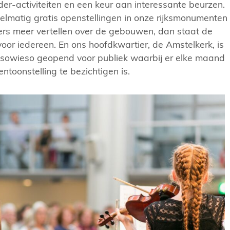
nder-activiteiten en een keur aan interessante beurzen.
lmatig gratis openstellingen in onze rijksmonumenten
gers meer vertellen over de gebouwen, dan staat de
 voor iedereen. En ons hoofdkwartier, de Amstelkerk, is
n sowieso geopend voor publiek waarbij er elke maand
ntoonstelling te bezichtigen is.