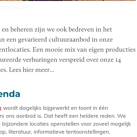
pjesfabriek
 en beheren zijn we ook bedreven in het
 een gevarieerd cultuuraanbod in onze
tlocaties. Een mooie mix van eigen producties
ureerde verhuringen verspreid over onze 14
s. Lees hier meer...
enda
a
wordt dagelijks bijgewerkt en toont in één
rs ons aanbod is. Dat heeft een heldere reden. We
 bijzondere locaties openstellen voor zoveel mogelijk
p, literatuur, informatieve tentoonstellingen,