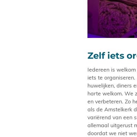
Zelf iets 
Iedereen is welkom 
iets te organiseren
huwelijken, diners 
harte welkom. We z
en verbeteren. Zo h
als de Amstelkerk di
variërend van een s
allemaal uitgerust m
doordat we niet wer