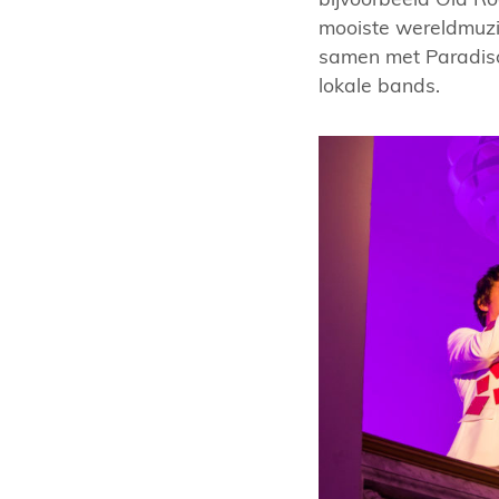
mooiste wereldmuzi
samen met Paradiso 
lokale bands.