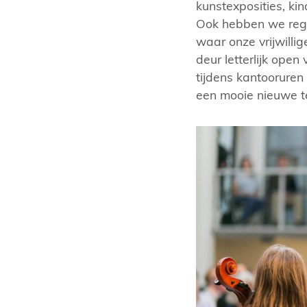
kunstexposities, ki
Ook hebben we rege
waar onze vrijwilli
deur letterlijk open
tijdens kantoorure
een mooie nieuwe te