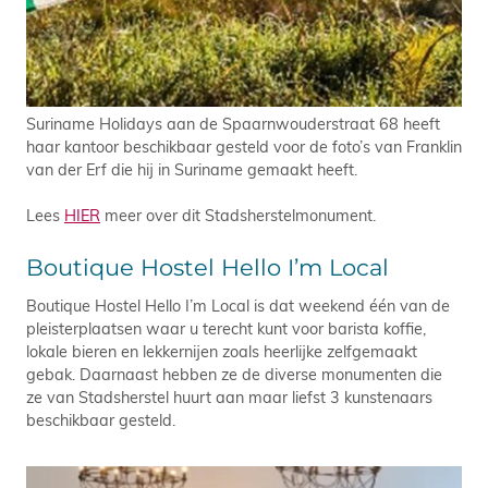
Suriname Holidays aan de Spaarnwouderstraat 68 heeft
haar kantoor beschikbaar gesteld voor de foto’s van Franklin
van der Erf die hij in Suriname gemaakt heeft.
Lees
HIER
meer over dit Stadsherstelmonument.
Boutique Hostel Hello I’m Local
Boutique Hostel Hello I’m Local is dat weekend één van de
pleisterplaatsen waar u terecht kunt voor barista koffie,
lokale bieren en lekkernijen zoals heerlijke zelfgemaakt
gebak. Daarnaast hebben ze de diverse monumenten die
ze van Stadsherstel huurt aan maar liefst 3 kunstenaars
beschikbaar gesteld.