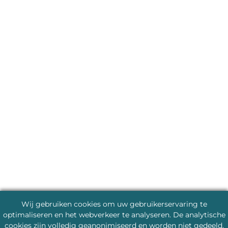
Wij gebruiken cookies om uw gebruikerservaring te
optimaliseren en het webverkeer te analyseren. De analytische
cookies zijn volledig geanonimiseerd en worden niet gedeeld.