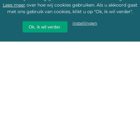
Lees meer
over hoe wij cookies gebruiken. Als u akkoord gaat
met ons gebruik van cookies, klikt u op "Ok, ik wil verder".
instellingen
Ok, ik wil verder.
Wij geven erfgoed een
toekomst