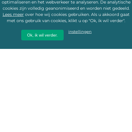
optimaliseren en het webverkeer te analyseren. De analytische
cookies zijn volledig geanonimiseerd en worden niet gedeeld.
Lees meer
over hoe wij cookies gebruiken. Als u akkoord gaat
met ons gebruik van cookies, klikt u op "Ok, ik wil verder".
instellingen
Ok, ik wil verder.
Wij geven erfgoed een