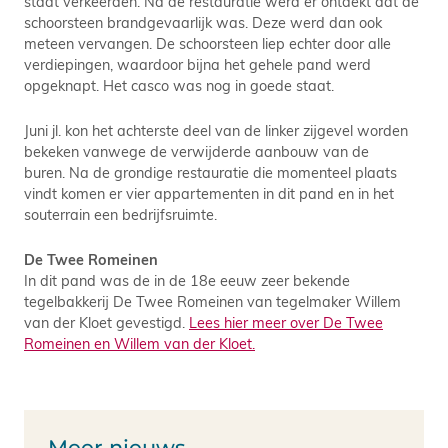
staat verkeerden. Na de restauratie werd er ontdekt dat de
schoorsteen brandgevaarlijk was. Deze werd dan ook
meteen vervangen. De schoorsteen liep echter door alle
verdiepingen, waardoor bijna het gehele pand werd
opgeknapt. Het casco was nog in goede staat.
Juni jl. kon het achterste deel van de linker zijgevel worden
bekeken vanwege de verwijderde aanbouw van de
buren. Na de grondige restauratie die momenteel plaats
vindt komen er vier appartementen in dit pand en in het
souterrain een bedrijfsruimte.
De Twee Romeinen
In dit pand was de in de 18e eeuw zeer bekende
tegelbakkerij De Twee Romeinen van tegelmaker Willem
van der Kloet gevestigd.
Lees hier meer over De Twee
Romeinen en Willem van der Kloet.
Meer nieuws