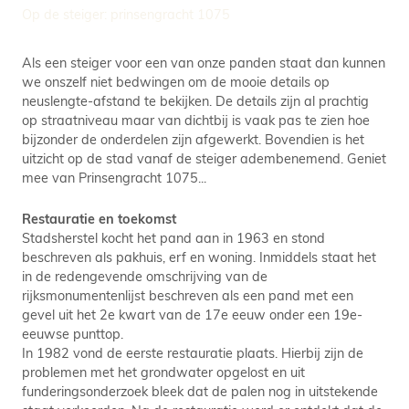
Op de steiger: prinsengracht 1075
Als een steiger voor een van onze panden staat dan kunnen
we onszelf niet bedwingen om de mooie details op
neuslengte-afstand te bekijken. De details zijn al prachtig
op straatniveau maar van dichtbij is vaak pas te zien hoe
bijzonder de onderdelen zijn afgewerkt. Bovendien is het
uitzicht op de stad vanaf de steiger adembenemend. Geniet
mee van Prinsengracht 1075...
Restauratie en toekomst
Stadsherstel kocht het pand aan in 1963 en stond
beschreven als pakhuis, erf en woning. Inmiddels staat het
in de redengevende omschrijving van de
rijksmonumentenlijst beschreven als een pand met een
gevel uit het 2e kwart van de 17e eeuw onder een 19e-
eeuwse punttop.
In 1982 vond de eerste restauratie plaats. Hierbij zijn de
problemen met het grondwater opgelost en uit
funderingsonderzoek bleek dat de palen nog in uitstekende