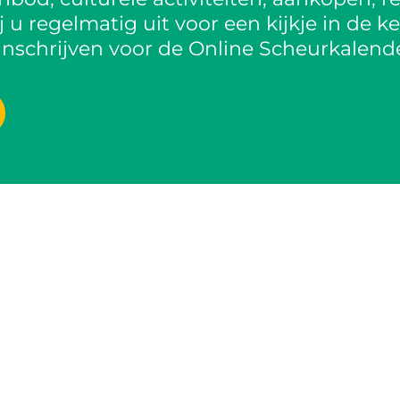
 u regelmatig uit voor een kijkje in de k
inschrijven voor de Online Scheurkalende