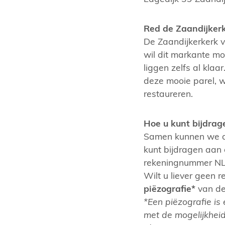
Red de Zaandijkerk
De Zaandijkerkerk v
wil dit markante m
liggen zelfs al klaa
deze mooie parel, 
restaureren.
Hoe u kunt bijdrag
Samen kunnen we di
kunt bijdragen aan 
rekeningnummer N
Wilt u liever geen 
piëzografie*
van de 
*Een piëzografie is
met de mogelijkheid