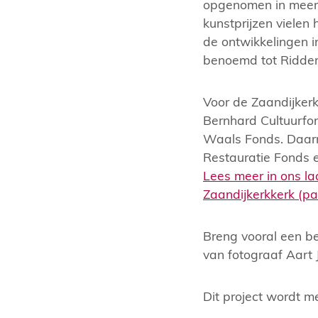
opgenomen in meer 
kunstprijzen vielen
de ontwikkelingen in
benoemd tot Ridder
Voor de Zaandijker
Bernhard Cultuurfon
Waals Fonds. Daarna
Restauratie Fonds 
Lees meer in ons l
Zaandijkerkkerk (pa
Breng vooral een be
van fotograaf Aart 
Dit project wordt 