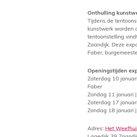
Onthulling kunstwe
Tijdens de tentoons
kunstwerk worden o
tentoonstelling vind
Zaandijk. Deze expo
Faber, burgemeeste
Openingstijden exp
Zaterdag 10 januar
Faber
Zondag 11 januari
Zaterdag 17 januar
Zondag 18 januari
Adres:
Het Weefhui
Lagedijk 39 Zaandij