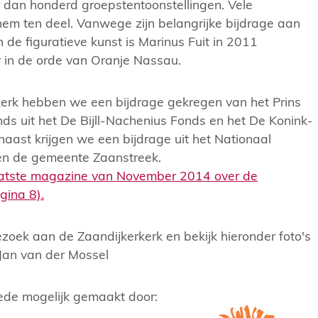
dan honderd groepstentoonstellingen. Vele
 hem ten deel. Vanwege zijn belangrijke bijdrage aan
 de figuratieve kunst is Marinus Fuit in 2011
 in de orde van Oranje Nassau.
kerk hebben we een bijdrage gekregen van het Prins
ds uit het De Bijll-Nachenius Fonds en het De Konink-
ast krijgen we een bijdrage uit het Nationaal
en de gemeente Zaanstreek.
aatste magazine van November 2014 over de
gina 8).
zoek aan de Zaandijkerkerk en bekijk hieronder foto's
Jan van der Mossel
mede mogelijk gemaakt door: