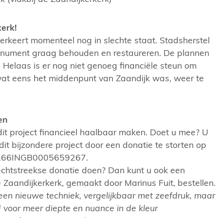
erk!
erkeert momenteel nog in slechte staat. Stadsherstel
onument graag behouden en restaureren. De plannen
r. Helaas is er nog niet genoeg financiële steun om
wat eens het middenpunt van Zaandijk was, weer te
en
t project financieel haalbaar maken. Doet u mee? U
dit bijzondere project door een donatie te storten op
L66INGB0005659267.
rechtstreekse donatie doen? Dan kunt u ook een
Zaandijkerkerk, gemaakt door Marinus Fuit, bestellen.
 een nieuwe techniek, vergelijkbaar met zeefdruk, maar
 voor meer diepte en nuance in de kleur