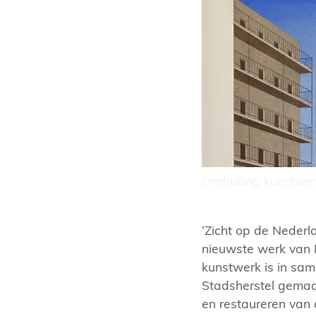
Onthulling kunstwer
‘Zicht op de Nederl
nieuwste werk van 
kunstwerk is in sa
Stadsherstel gemaa
en restaureren van