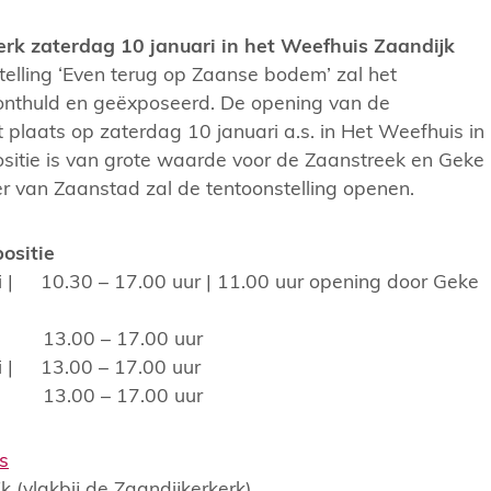
rk zaterdag 10 januari in het Weefhuis Zaandijk
telling ‘Even terug op Zaanse bodem’ zal het
nthuld en geëxposeerd. De opening van de
t plaats op zaterdag 10 januari a.s. in Het Weefhuis in
sitie is van grote waarde voor de Zaanstreek en Geke
r van Zaanstad zal de tentoonstelling openen.
ositie
i | 10.30 – 17.00 uur | 11.00 uur opening door Geke
 | 13.00 – 17.00 uur
i | 13.00 – 17.00 uur
 | 13.00 – 17.00 uur
s
k (vlakbij de Zaandijkerkerk)