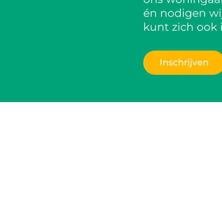
én nodigen wij
kunt zich ook 
Inschrijven