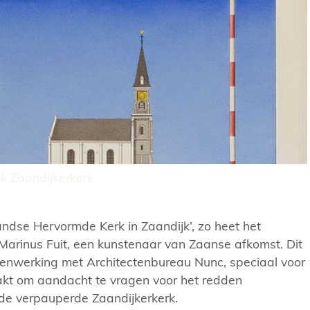
k Zaandijkerkerk
andse Hervormde Kerk in Zaandijk’, zo heet het
Marinus Fuit, een kunstenaar van Zaanse afkomst. Dit
menwerking met Architectenbureau Nunc, speciaal voor
kt om aandacht te vragen voor het redden
 de verpauperde Zaandijkerkerk.