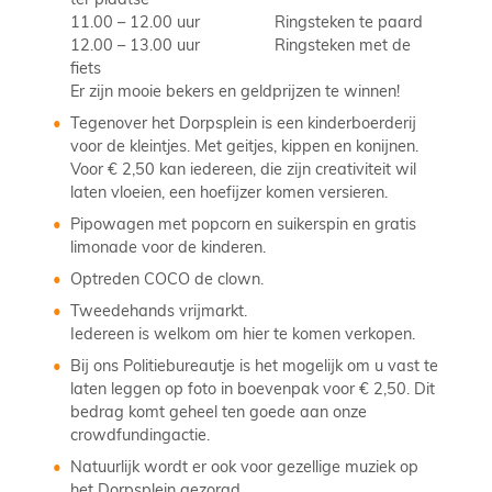
11.00 – 12.00 uur Ringsteken te paard
12.00 – 13.00 uur Ringsteken met de
fiets
Er zijn mooie bekers en geldprijzen te winnen!
Tegenover het Dorpsplein is een kinderboerderij
voor de kleintjes. Met geitjes, kippen en konijnen.
Voor € 2,50 kan iedereen, die zijn creativiteit wil
laten vloeien, een hoefijzer komen versieren.
Pipowagen met popcorn en suikerspin en gratis
limonade voor de kinderen.
Optreden COCO de clown.
Tweedehands vrijmarkt.
Iedereen is welkom om hier te komen verkopen.
Bij ons Politiebureautje is het mogelijk om u vast te
laten leggen op foto in boevenpak voor € 2,50. Dit
bedrag komt geheel ten goede aan onze
crowdfundingactie.
Natuurlijk wordt er ook voor gezellige muziek op
het Dorpsplein gezorgd.