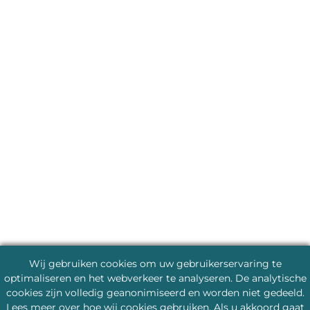
Wij gebruiken cookies om uw gebruikerservaring te
optimaliseren en het webverkeer te analyseren. De analytische
cookies zijn volledig geanonimiseerd en worden niet gedeeld.
Lees meer
over hoe wij cookies gebruiken. Als u akkoord gaat