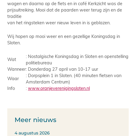
wagen en daarna op de fiets en in café Kerkzicht was de
prijsuitreiking. Mooi dat de paarden weer terug zijn en de
traditie
van het ringsteken weer nieuw leven in is geblazen.
Wij hopen op mooi weer en een gezellige Koningsdag in
Sloten.
: Nostalgische Koningsdag in Sloten en openstelling
Wat
politiebureau
Wanneer
: Donderdag 27 april van 10-17 uur
: Dorpsplein 1 in Sloten. (40 minuten fietsen van
Waar
Amsterdam Centrum)
Info
:
www.oranjeverenigingsloten.nl
Meer nieuws
4 augustus 2026