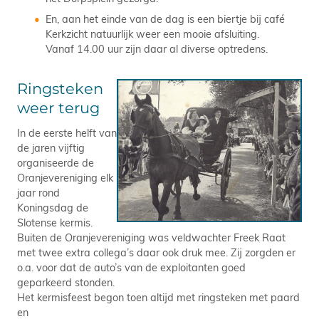
En, aan het einde van de dag is een biertje bij café
Kerkzicht natuurlijk weer een mooie afsluiting.
Vanaf 14.00 uur zijn daar al diverse optredens.
Ringsteken
weer terug
In de eerste helft van
de jaren vijftig
organiseerde de
Oranjevereniging elk
jaar rond
Koningsdag de
Slotense kermis.
Buiten de Oranjevereniging was veldwachter Freek Raat
met twee extra collega’s daar ook druk mee. Zij zorgden er
o.a. voor dat de auto’s van de exploitanten goed
geparkeerd stonden.
Het kermisfeest begon toen altijd met ringsteken met paard
en