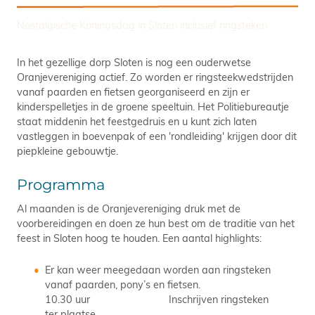
Nostalgische Koningsdag in Sloten inclusief ringsteken
In het gezellige dorp Sloten is nog een ouderwetse
Oranjevereniging actief. Zo worden er ringsteekwedstrijden
vanaf paarden en fietsen georganiseerd en zijn er
kinderspelletjes in de groene speeltuin. Het Politiebureautje
staat middenin het feestgedruis en u kunt zich laten
vastleggen in boevenpak of een 'rondleiding' krijgen door dit
piepkleine gebouwtje.
Programma
Al maanden is de Oranjevereniging druk met de
voorbereidingen en doen ze hun best om de traditie van het
feest in Sloten hoog te houden. Een aantal highlights:
Er kan weer meegedaan worden aan ringsteken
vanaf paarden, pony’s en fietsen.
10.30 uur Inschrijven ringsteken
ter plaatse