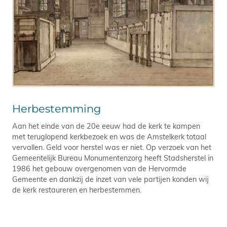
Herbestemming
Aan het einde van de 20e eeuw had de kerk te kampen
met teruglopend kerkbezoek en was de Amstelkerk totaal
vervallen. Geld voor herstel was er niet. Op verzoek van het
Gemeentelijk Bureau Monumentenzorg heeft Stads­herstel in
1986 het gebouw over­genomen van de Hervormde
Gemeente en dankzij de inzet van vele partijen konden wij
de kerk restaureren en herbestemmen.