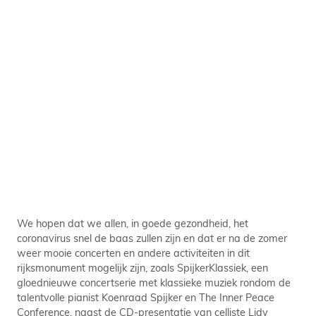
We hopen dat we allen, in goede gezondheid, het
coronavirus snel de baas zullen zijn en dat er na de zomer
weer mooie concerten en andere activiteiten in dit
rijksmonument mogelijk zijn, zoals SpijkerKlassiek, een
gloednieuwe concertserie met klassieke muziek rondom de
talentvolle pianist Koenraad Spijker en The Inner Peace
Conference, naast de CD-presentatie van celliste Lidy