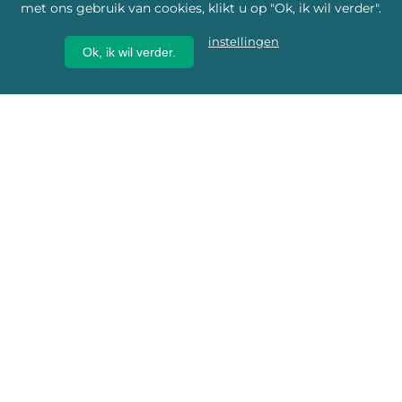
met ons gebruik van cookies, klikt u op "Ok, ik wil verder".
instellingen
Ok, ik wil verder.
Wij geven erfgoed een
toekomst