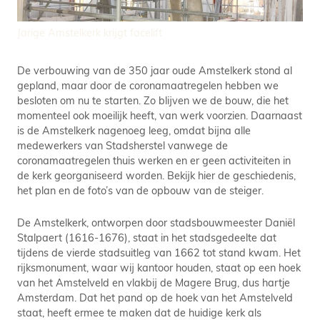
Jarige Amstelkerk krijgt facelift
De verbouwing van de 350 jaar oude Amstelkerk stond al
gepland, maar door de coronamaatregelen hebben we
besloten om nu te starten. Zo blijven we de bouw, die het
momenteel ook moeilijk heeft, van werk voorzien. Daarnaast
is de Amstelkerk nagenoeg leeg, omdat bijna alle
medewerkers van Stadsherstel vanwege de
coronamaatregelen thuis werken en er geen activiteiten in
de kerk georganiseerd worden. Bekijk hier de geschiedenis,
het plan en de foto’s van de opbouw van de steiger.
De Amstelkerk, ontworpen door stadsbouwmeester Daniël
Stalpaert (1616-1676), staat in het stadsgedeelte dat
tijdens de vierde stadsuitleg van 1662 tot stand kwam. Het
rijksmonument, waar wij kantoor houden, staat op een hoek
van het Amstelveld en vlakbij de Magere Brug, dus hartje
Amsterdam. Dat het pand op de hoek van het Amstelveld
staat, heeft ermee te maken dat de huidige kerk als