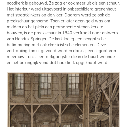
noodkerk is gebouwd. Ze zag er ook meer uit als een schuur.
Het interieur werd uitgevoerd in onbeschilderd grenenhout
met straatklinkers op de vloer. Daarom werd ze ook de
preekschuur genoemd. Toen er later geen geld was om
midden op het plein een permanente stenen kerk te
bouwen, is de preekschuur in 1840 verfraaid naar ontwerp
van Hendrik Springer. De kerk kreeg een neogotische
betimmering met ook classicistische elementen. Deze
verfraaiing kon uitgevoerd worden dankzij een legaat van
mevrouw Tonis, een kerkgangster die in de buurt woonde
en het belangrijk vond dat haar kerk opgeknapt werd.