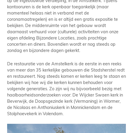
op de ingebouwde verdieping, in de Amstelkerk. Tijdens
kantooruren is de kerk openbaar toegankelijk (maar
momenteel helaas niet in verband met de
coronamaatregelen) en is er altijd een gratis expositie te
bekijken. De middenruimte van het gebouw wordt
daarnaast verhuurd voor (culturele) activiteiten van onze
eigen afdeling Bijzondere Locaties, zoals prachtige
concerten en diners. Bovendien wordt er nog steeds op
zondag en bijzondere dagen gekerkt.
De restauratie van de Amstelkerk is de eerste in een reeks
van meer dan 35 kerkelijke gebouwen die Stadsherstel redt
en restaureert. Nog steeds komen er kerken leeg te staan en
bekijken wij hoe wij die kerken kunnen behouden voor
volgende generaties. Zo zijn wij nu bijvoorbeeld bezig met
haalbaarheidsonderzoeken voor: De Wijcker Swaen kerk in
Beverwijk, de Doopsgezinde kerk (Vermaning) in Wormer,
de Nicolaas en Anthoniuskerk in Monnickendam en de
Stolphoevekerk in Volendam.