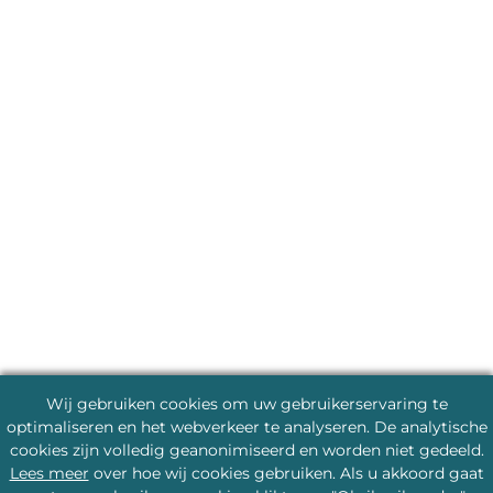
Wij gebruiken cookies om uw gebruikerservaring te
optimaliseren en het webverkeer te analyseren. De analytische
cookies zijn volledig geanonimiseerd en worden niet gedeeld.
Lees meer
over hoe wij cookies gebruiken. Als u akkoord gaat