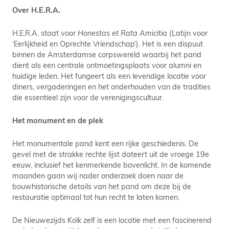
Over H.E.R.A.
H.E.R.A. staat voor
Honestas et Rata Amicitia
(Latijn voor
‘Eerlijkheid en Oprechte Vriendschap’). Het is een dispuut
binnen de Amsterdamse corpswereld waarbij het pand
dient als een centrale ontmoetingsplaats voor alumni en
huidige leden. Het fungeert als een levendige locatie voor
diners, vergaderingen en het onderhouden van de tradities
die essentieel zijn voor de verenigingscultuur.
Het monument en de plek
Het monumentale pand kent een rijke geschiedenis. De
gevel met de strakke rechte lijst dateert uit de vroege 19e
eeuw, inclusief het kenmerkende bovenlicht. In de komende
maanden gaan wij nader onderzoek doen naar de
bouwhistorische details van het pand om deze bij de
restauratie optimaal tot hun recht te laten komen.
De Nieuwezijds Kolk zelf is een locatie met een fascinerend