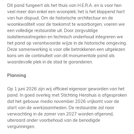
Dit pand fungeert als het thuis van H.E.R.A. en is voor hen
veel meer dan enkel een woonplek; het is het kloppend hart
van hun dispuut. Om de historische architectuur en de
woonkwaliteit voor de toekomst te waarborgen, voeren we
een volledige restauratie uit. Door zorgvuldige
isolatiemaatregelen en technisch onderhoud integreren we
het pand op verantwoorde wijze in de historische omgeving.
Deze samenwerking is voor alle betrokkenen een uitgelezen
kans om de continuïteit van dit monumentale pand als
waardevolle plek in de stad te garanderen.
Planning
Op 1 juni 2026 zijn wij officieel eigenaar geworden van het
pand. In goed overleg met Stichting Herahuis is afgesproken
dat het gebouw medio november 2026 vrijkomt voor de
start van de werkzaamheden. De restauratie zal naar
verwachting in de zomer van 2027 worden afgerond,
uiteraard onder voorbehoud van de benodigde
vergunningen.