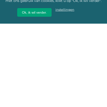
met ons gebruik van cookies, klikt u op "Ok, ik wil verder".
instellingen
Ok, ik wil verder.
Wij geven erfgoed een
toekomst