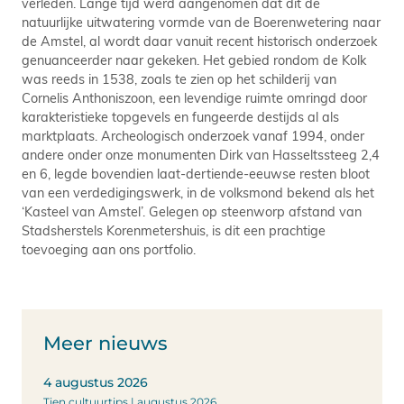
verleden. Lange tijd werd aangenomen dat dit de
natuurlijke uitwatering vormde van de Boerenwetering naar
de Amstel, al wordt daar vanuit recent historisch onderzoek
genuanceerder naar gekeken. Het gebied rondom de Kolk
was reeds in 1538, zoals te zien op het schilderij van
Cornelis Anthoniszoon, een levendige ruimte omringd door
karakteristieke topgevels en fungeerde destijds al als
marktplaats. Archeologisch onderzoek vanaf 1994, onder
andere onder onze monumenten Dirk van Hasseltssteeg 2,4
en 6, legde bovendien laat-dertiende-eeuwse resten bloot
van een verdedigingswerk, in de volksmond bekend als het
‘Kasteel van Amstel’. Gelegen op steenworp afstand van
Stadsherstels Korenmetershuis, is dit een prachtige
toevoeging aan ons portfolio.
Meer nieuws
4 augustus 2026
Tien cultuurtips | augustus 2026