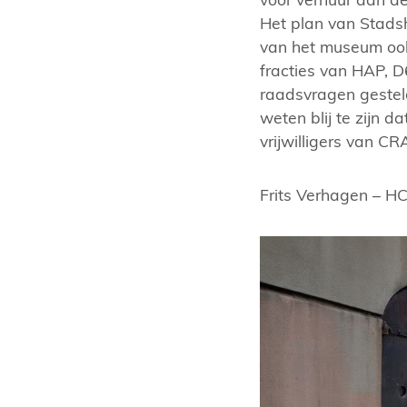
Het plan van Stadshe
van het museum ook
fracties van HAP, D
raadsvragen gestel
weten blij te zijn da
vrijwilligers van C
Frits Verhagen – H