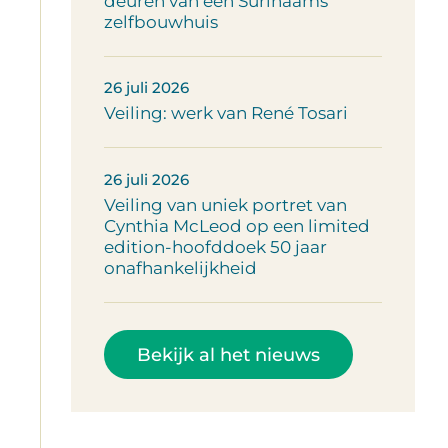
deuren van een Surinaams
zelfbouwhuis
26 juli 2026
Veiling: werk van René Tosari
26 juli 2026
Veiling van uniek portret van
Cynthia McLeod op een limited
edition-hoofddoek 50 jaar
onafhankelijkheid
Bekijk al het nieuws