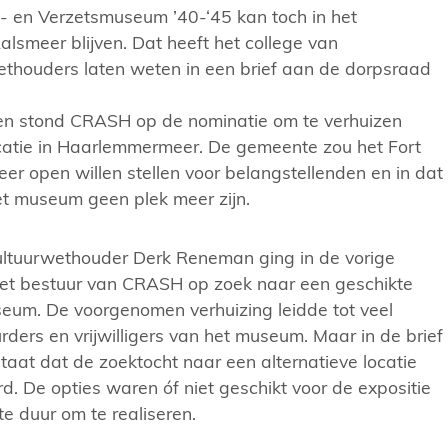
 en Verzetsmuseum ’40-‘45 kan toch in het
 Aalsmeer blijven. Dat heeft het college van
thouders laten weten in een brief aan de dorpsraad
elen stond CRASH op de nominatie om te verhuizen
catie in Haarlemmermeer. De gemeente zou het Fort
eer open willen stellen voor belangstellenden en in dat
et museum geen plek meer zijn.
ultuurwethouder Derk Reneman ging in de vorige
et bestuur van CRASH op zoek naar een geschikte
seum. De voorgenomen verhuizing leidde tot veel
rders en vrijwilligers van het museum. Maar in de brief
aat dat de zoektocht naar een alternatieve locatie
rd. De opties waren óf niet geschikt voor de expositie
e duur om te realiseren.