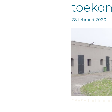
toeko
28 februari 2020
CRASH Luchtoorlog