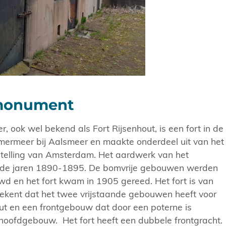
 monument
r, ook wel bekend als Fort Rijsenhout, is een fort in de
rmeer bij Aalsmeer en maakte onderdeel uit van het
telling van Amsterdam. Het aardwerk van het
it de jaren 1890-1895. De bomvrije gebouwen werden
wd en het fort kwam in 1905 gereed. Het fort is van
tekent dat het twee vrijstaande gebouwen heeft voor
ut en een frontgebouw dat door een poterne is
hoofdgebouw. Het fort heeft een dubbele frontgracht.