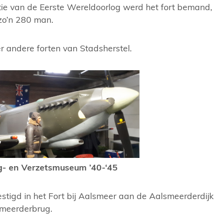
tie van de Eerste Wereldoorlog werd het fort bemand,
zo’n 280 man.
 andere forten van Stadsherstel.
- en Verzetsmuseum ’40-‘45
tigd in het Fort bij Aalsmeer aan de Aalsmeerderdijk
meerderbrug.