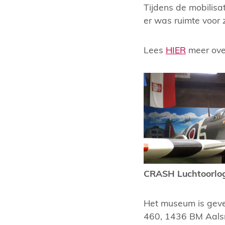
Tijdens de mobilisa
er was ruimte voor 
Lees
HIER
meer over
CRASH Luchtoorlog
Het museum is geves
460, 1436 BM Aals