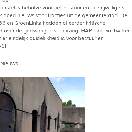
rstel is behalve voor het bestuur en de vrijwilligers
 goed nieuws voor fracties uit de gemeenteraad. De
66 en GroenLinks hadden al eerder kritische
d over de gedwongen verhuizing. HAP laat via Twitter
t er eindelijk duidelijkheid is voor bestuur en
RASH.
CNieuws