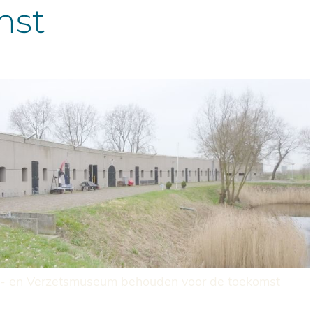
mst
- en Verzetsmuseum behouden voor de toekomst