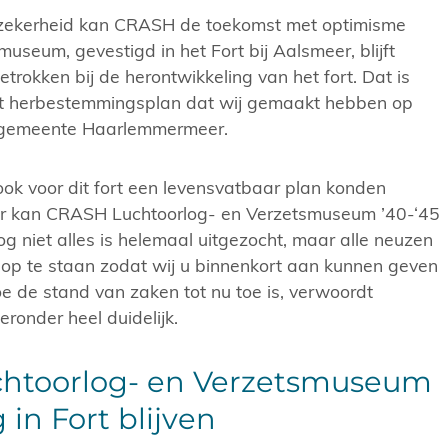
nzekerheid kan CRASH de toekomst met optimisme
useum, gevestigd in het Fort bij Aalsmeer, blijft
trokken bij de herontwikkeling van het fort. Dat is
et herbestemmingsplan dat wij gemaakt hebben op
e gemeente Haarlemmermeer.
 ook voor dit fort een levensvatbaar plan konden
r kan CRASH Luchtoorlog- en Verzetsmuseum ’40-‘45
 Nog niet alles is helemaal uitgezocht, maar alle neuzen
t op te staan zodat wij u binnenkort aan kunnen geven
Hoe de stand van zaken tot nu toe is, verwoordt
eronder heel duidelijk.
htoorlog- en Verzetsmuseum
 in Fort blijven